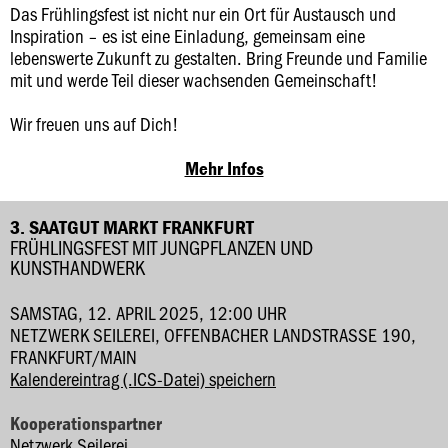
Das Frühlingsfest ist nicht nur ein Ort für Austausch und
Inspiration – es ist eine Einladung, gemeinsam eine
lebenswerte Zukunft zu gestalten. Bring Freunde und Familie
mit und werde Teil dieser wachsenden Gemeinschaft!
Wir freuen uns auf Dich!
Mehr Infos
3. SAATGUT MARKT FRANKFURT
FRÜHLINGSFEST MIT JUNGPFLANZEN UND
KUNSTHANDWERK
SAMSTAG, 12. APRIL 2025, 12:00 UHR
NETZWERK SEILEREI, OFFENBACHER LANDSTRASSE 190, F
RANKFURT/MAIN
Kalendereintrag (.ICS-Datei) speichern
Kooperationspartner
Netzwerk Seilerei