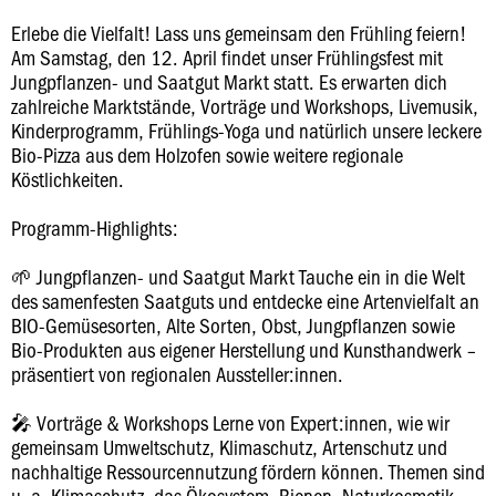
Erlebe die Vielfalt! Lass uns gemeinsam den Frühling feiern!
Am Samstag, den 12. April findet unser Frühlingsfest mit
Jungpflanzen- und Saatgut Markt statt. Es erwarten dich
zahlreiche Marktstände, Vorträge und Workshops, Livemusik,
Kinderprogramm, Frühlings-Yoga und natürlich unsere leckere
Bio-Pizza aus dem Holzofen sowie weitere regionale
Köstlichkeiten.
Programm-Highlights:
🌱 Jungpflanzen- und Saatgut Markt Tauche ein in die Welt
des samenfesten Saatguts und entdecke eine Artenvielfalt an
BIO-Gemüsesorten, Alte Sorten, Obst, Jungpflanzen sowie
Bio-Produkten aus eigener Herstellung und Kunsthandwerk –
präsentiert von regionalen Aussteller:innen.
🎤 Vorträge & Workshops Lerne von Expert:innen, wie wir
gemeinsam Umweltschutz, Klimaschutz, Artenschutz und
nachhaltige Ressourcennutzung fördern können. Themen sind
u. a. Klimaschutz, das Ökosystem, Bienen, Naturkosmetik,