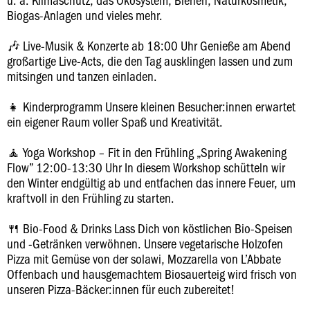
Biogas-Anlagen und vieles mehr.
🎶 Live-Musik & Konzerte ab 18:00 Uhr Genieße am Abend
großartige Live-Acts, die den Tag ausklingen lassen und zum
mitsingen und tanzen einladen.
👧 Kinderprogramm Unsere kleinen Besucher:innen erwartet
ein eigener Raum voller Spaß und Kreativität.
🧘 Yoga Workshop – Fit in den Frühling „Spring Awakening
Flow” 12:00-13:30 Uhr In diesem Workshop schütteln wir
den Winter endgültig ab und entfachen das innere Feuer, um
kraftvoll in den Frühling zu starten.
🍴 Bio-Food & Drinks Lass Dich von köstlichen Bio-Speisen
und -Getränken verwöhnen. Unsere vegetarische Holzofen
Pizza mit Gemüse von der solawi, Mozzarella von L’Abbate
Offenbach und hausgemachtem Biosauerteig wird frisch von
unseren Pizza-Bäcker:innen für euch zubereitet!