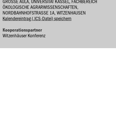
GROSSE AULA, UNIVERSITÄT KASSEL, FACHBEREICH Ö
KOLOGISCHE AGRARWISSENSCHAFTEN, N
ORDBAHNHOFSTRASSE 1A, WITZENHAUSEN
Kalendereintrag (.ICS-Datei) speichern
Kooperationspartner
Witzenhäuser Konferenz