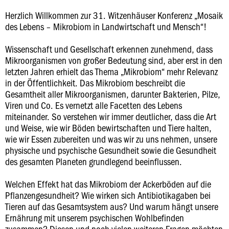
Herzlich Willkommen zur 31. Witzenhäuser Konferenz „Mosaik
des Lebens – Mikrobiom in Landwirtschaft und Mensch“!
Wissenschaft und Gesellschaft erkennen zunehmend, dass
Mikroorganismen von großer Bedeutung sind, aber erst in den
letzten Jahren erhielt das Thema „Mikrobiom“ mehr Relevanz
in der Öffentlichkeit. Das Mikrobiom beschreibt die
Gesamtheit aller Mikroorganismen, darunter Bakterien, Pilze,
Viren und Co. Es vernetzt alle Facetten des Lebens
miteinander. So verstehen wir immer deutlicher, dass die Art
und Weise, wie wir Böden bewirtschaften und Tiere halten,
wie wir Essen zubereiten und was wir zu uns nehmen, unsere
physische und psychische Gesundheit sowie die Gesundheit
des gesamten Planeten grundlegend beeinflussen.
Welchen Effekt hat das Mikrobiom der Ackerböden auf die
Pflanzengesundheit? Wie wirken sich Antibiotikagaben bei
Tieren auf das Gesamtsystem aus? Und warum hängt unsere
Ernährung mit unserem psychischen Wohlbefinden
zusammen? Diesen und noch vielen weiteren Fragen möchten