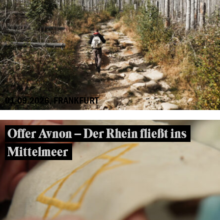
01.09.2026, FRANKFURT
Offer Avnon – Der Rhein fließt ins
Mittelmeer