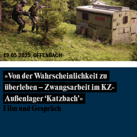
19.05.2025, OFFENBACH
»Von der Wahrscheinlichkeit zu
überleben – Zwangsarbeit im KZ-
Außenlager ‘Katzbach’«
Film und Gespräch