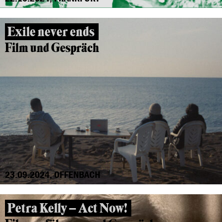
Exile never ends
Film und Gespräch
23.09.2024, OFFENBACH
Petra Kelly – Act Now!