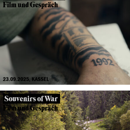
Film und Gespräch
23.09.2025, KASSEL
Souvenirs of War
Film und Gespräch