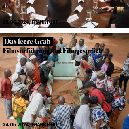
12.06.2024, FRANKFURT
Das leere Grab
Filmvorführung und Filmgespräch
24.05.2024, FRANKFURT