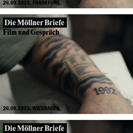
26.09.2025, FRANKFURT
Die Möllner Briefe
Film und Gespräch
26.09.2025, WIESBADEN
Die Möllner Briefe