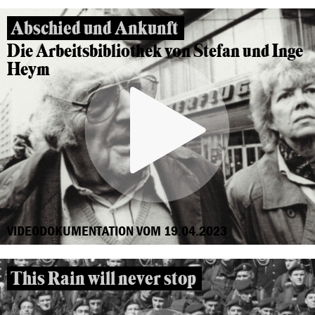
Abschied und Ankunft
Die Arbeitsbibliothek von Stefan und Inge
Heym
VIDEODOKUMENTATION VOM 19.04.2023
This Rain will never stop