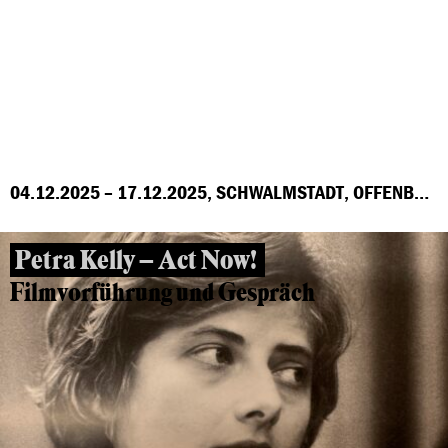
04.12.2025 – 17.12.2025, SCHWALMSTADT, OFFENBACH, MARBURG, FRANKFURT, GROSS-GERAU, HÖCHST
Petra Kelly – Act Now!
Filmvorführung und Gespräch