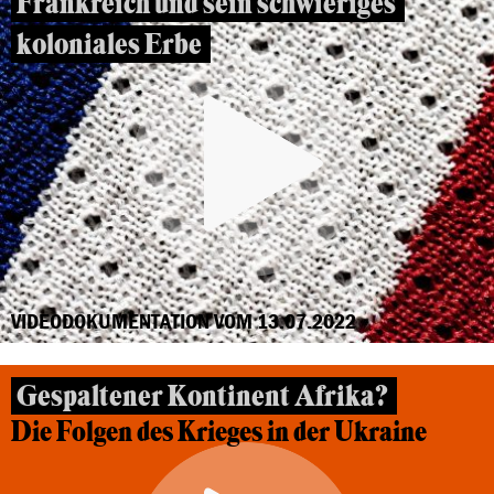
Frankreich und sein schwieriges
koloniales Erbe
VIDEODOKUMENTATION VOM 13.07.2022
Gespaltener Kontinent Afrika?
Die Folgen des Krieges in der Ukraine