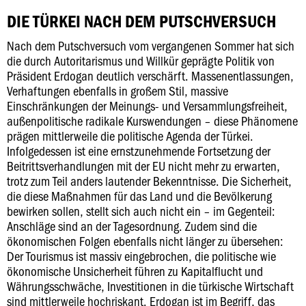
DIE TÜRKEI NACH DEM PUTSCHVERSUCH
Nach dem Putschversuch vom vergangenen Sommer hat sich
die durch Autoritarismus und Willkür geprägte Politik von
Präsident Erdogan deutlich verschärft. Massenentlassungen,
Verhaftungen ebenfalls in großem Stil, massive
Einschränkungen der Meinungs- und Versammlungsfreiheit,
außenpolitische radikale Kurswendungen – diese Phänomene
prägen mittlerweile die politische Agenda der Türkei.
Infolgedessen ist eine ernstzunehmende Fortsetzung der
Beitrittsverhandlungen mit der EU nicht mehr zu erwarten,
trotz zum Teil anders lautender Bekenntnisse. Die Sicherheit,
die diese Maßnahmen für das Land und die Bevölkerung
bewirken sollen, stellt sich auch nicht ein – im Gegenteil:
Anschläge sind an der Tagesordnung. Zudem sind die
ökonomischen Folgen ebenfalls nicht länger zu übersehen:
Der Tourismus ist massiv eingebrochen, die politische wie
ökonomische Unsicherheit führen zu Kapitalflucht und
Währungsschwäche, Investitionen in die türkische Wirtschaft
sind mittlerweile hochriskant. Erdogan ist im Begriff, das