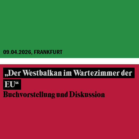
09.04.2026, FRANKFURT
„Der Westbalkan im Wartezimmer der
EU“
Buchvorstellung und Diskussion