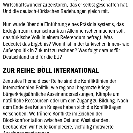
Wirtschaftswunder zu zerstören, das er selbst geschaffen hat.
Und die deutsch-türkischen Beziehungen gleich mit.
Nun wurde über die Einführung eines Präsidialsystems, das
Erdogan zum unumschränkten Alleinherrscher machen soll,
das türkische Volk in einem Referendum befragt. Was
bedeutet das Ergebnis? Womit ist in der türkischen Innen- wie
Außenpolitik in Zukunft zu rechnen? Was folgt daraus für
Deutschland und für die EU?
ZUR REIHE: BÖLL INTERNATIONAL
Zentrales Thema dieser Reihe sind die Konfliktlinien der
internationalen Politik, wie regional begrenzte Kriege,
bürgerkriegsähnliche Auseinandersetzungen, Kämpfe um
natürliche Ressourcen oder um den Zugang zu Bildung. Nach
dem Ende des Kalten Krieges haben sich die Konfliktlagen
verschoben: Wo frühere Konflikte im Zeichen der
Blockkonfrontation zwischen Ost und West standen,
beobachten wir heute komplexere, vielfältig motivierte
Auseinandersetzungen.