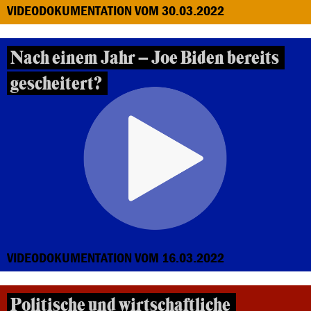
VIDEODOKUMENTATION VOM 30.03.2022
Nach einem Jahr – Joe Biden bereits
gescheitert?
VIDEODOKUMENTATION VOM 16.03.2022
Politische und wirtschaftliche