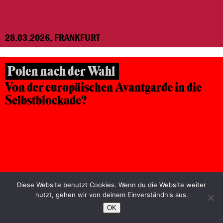
28.03.2026, FRANKFURT
Polen nach der Wahl
Von der europäischen Avantgarde in die
Selbstblockade?
Diese Website benutzt Cookies. Wenn du die Website weiter
nutzt, gehen wir von deinem Einverständnis aus.
OK
18.11.2025, FRANKFURT