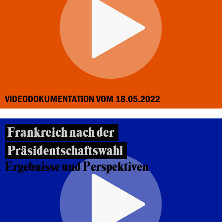
VIDEODOKUMENTATION VOM 18.05.2022
Frankreich nach der
Präsidentschaftswahl
Ergebnisse und Perspektiven