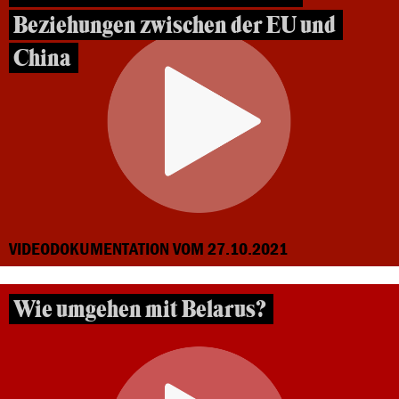
Beziehungen zwischen der EU und
China
VIDEODOKUMENTATION VOM 27.10.2021
Wie umgehen mit Belarus?