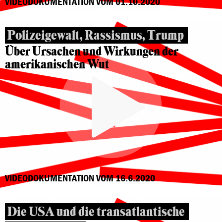
VIDEODOKUMENTATION VOM 01.10.2020
Polizeigewalt, Rassismus, Trump
Über Ursachen und Wirkungen der
amerikanischen Wut
VIDEODOKUMENTATION VOM 16.6.2020
Die USA und die transatlantische