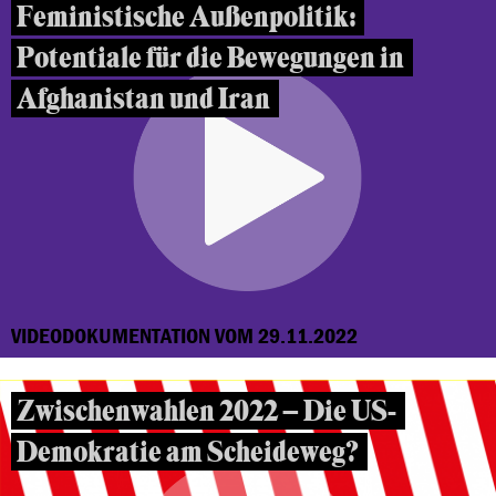
Feministische Außenpolitik:
Potentiale für die Bewegungen in
Afghanistan und Iran
VIDEODOKUMENTATION VOM 29.11.2022
Zwischenwahlen 2022 – Die US-
Demokratie am Scheideweg?