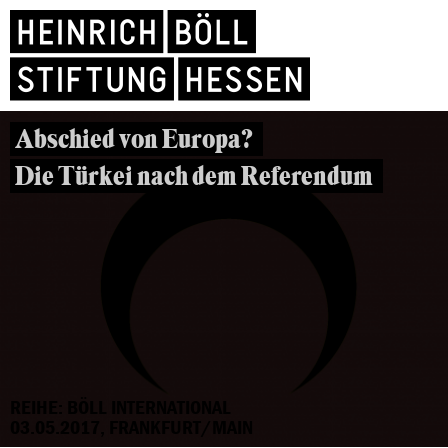
Abschied von Europa?
Die Türkei nach dem Referendum
REIHE: BÖLL INTERNATIONAL
03.05.2017, FRANKFURT/MAIN