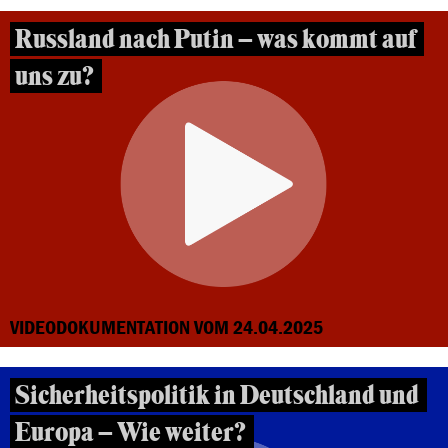
Russland nach Putin – was kommt auf
uns zu?
VIDEODOKUMENTATION VOM 24.04.2025
Sicherheitspolitik in Deutschland und
Europa – Wie weiter?