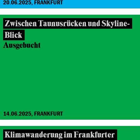
20.06.2025, FRANKFURT
Zwischen Taunusrücken und Skyline-
Blick
Ausgebucht
14.06.2025, FRANKFURT
Klimawanderung im Frankfurter