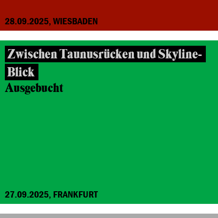
28.09.2025, WIESBADEN
Zwischen Taunusrücken und Skyline-
Blick
Ausgebucht
27.09.2025, FRANKFURT