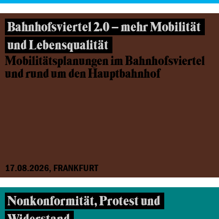
Bahnhofsviertel 2.0 – mehr Mobilität
und Lebensqualität
Mobilitätsplanungen im Bahnhofsviertel
und rund um den Hauptbahnhof
17.08.2026, FRANKFURT
Nonkonformität, Protest und