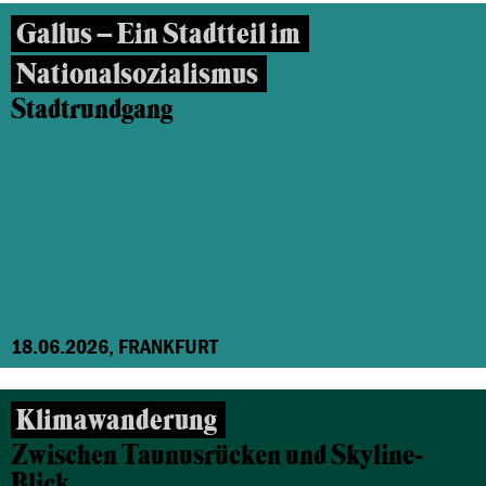
Gallus – Ein Stadtteil im
Nationalsozialismus
Stadtrundgang
18.06.2026, FRANKFURT
Klimawanderung
Zwischen Taunusrücken und Skyline-
Blick