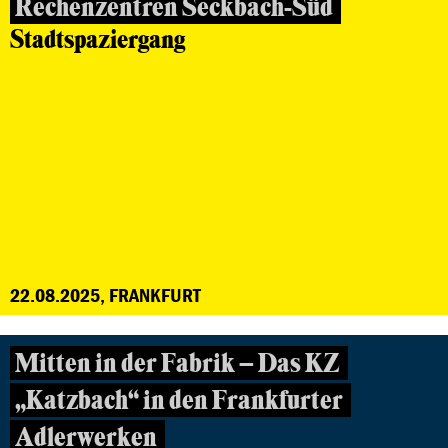
Rechenzentren Seckbach-Süd
Stadtspaziergang
22.08.2025, FRANKFURT
Mitten in der Fabrik – Das KZ
„Katzbach“ in den Frankfurter
Adlerwerken