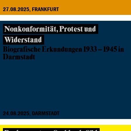
27.08.2025, FRANKFURT
Nonkonformität, Protest und
Widerstand
Biografische Erkundungen 1933 – 1945 in
Darmstadt
24.08.2025, DARMSTADT