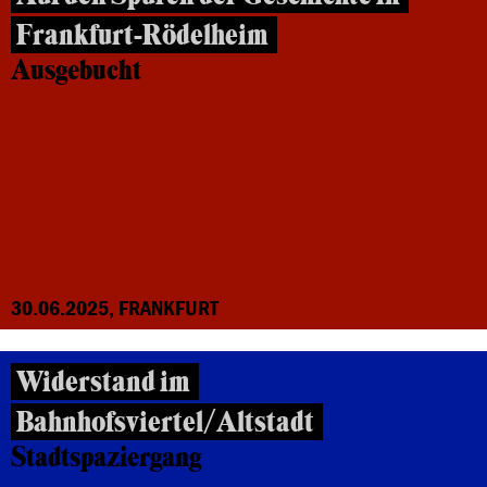
Frankfurt-Rödelheim
Ausgebucht
30.06.2025, FRANKFURT
Widerstand im
Bahnhofsviertel/Altstadt
Stadtspaziergang