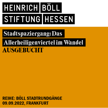
Stadtspaziergang: Das
Allerheiligenviertel im Wandel
AUSGEBUCHT
REIHE: BÖLL STADTRUNDGÄNGE
09.09.2022, FRANKFURT