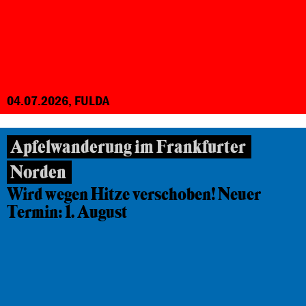
04.07.2026, FULDA
Apfelwanderung im Frankfurter
Norden
Wird wegen Hitze verschoben! Neuer
Termin: 1. August