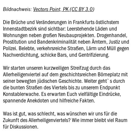
Bildnachweis:
Vectors Point, PK
(
CC BY 3.0
)
Die Brüche und Veränderungen in Frankfurts östlichstem
Innenstadtbezirk sind sichtbar: Leerstehende Läden und
Wohnungen neben großen Neubauprojekten. Drogenhandel,
Prostitution und Bandenkriminalität neben Ämtern, Justiz und
Polizei. Belebte, verkehrsreiche Straßen, Lärm und Müll gegen
Nachverdichtung, schicke Bars, und Gentrifizierung.
Wir starten unseren kurzweiligen Streifzug durch das
Allerheiligenviertel auf dem geschichtsreichen Börneplatz mit
seiner bewegten jüdischen Geschichte. Weiter geht`s durch
die bunten Straßen des Viertels bis zu unserem Endpunkt
Konstablerwache. Es erwarten Euch vielfältige Eindrücke,
spannende Anekdoten und hilfreiche Fakten.
Was ist gut, was schlecht, was wünschen wir uns für die
Zukunft des Allerheiligenviertels? Wie immer bleibt viel Raum
für Diskussionen.