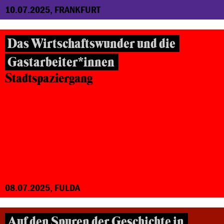
10.07.2025, FRANKFURT
Das Wirtschaftswunder und die
Gastarbeiter*innen
Stadtspaziergang
08.07.2025, FULDA
Auf den Spuren der Geschichte in