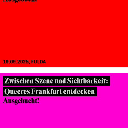
19.09.2025, FULDA
Zwischen Szene und Sichtbarkeit:
Queeres Frankfurt entdecken
Ausgebucht!