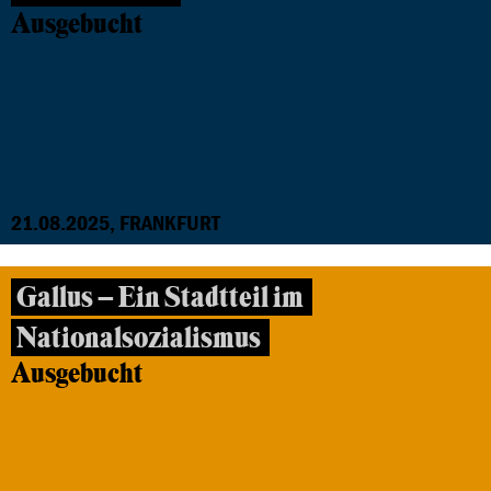
Ausgebucht
21.08.2025, FRANKFURT
Gallus – Ein Stadtteil im
Nationalsozialismus
Ausgebucht