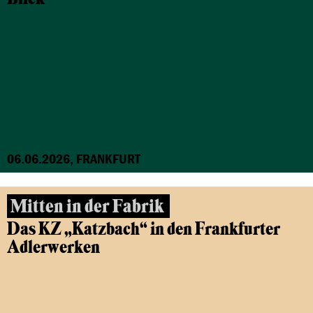
06.06.2026, FRANKFURT
Mitten in der Fabrik
Das KZ „Katzbach“ in den Frankfurter
Adlerwerken