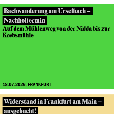
Bachwanderung am Urselbach –
Nachholtermin
Auf dem Mühlenweg von der Nidda bis zur
Krebsmühle
18.07.2026, FRANKFURT
Widerstand in Frankfurt am Main –
ausgebucht!