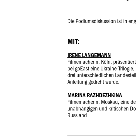
Die Podiumsdiskussion ist in engli
MIT:
IRENE LANGEMANN
Filmemacherin, Köln, präsentier
bei goEast eine Ukraine-Trilogie
drei unterschiedlichen Landesteil
Anleitung gedreht wurde.
MARINA RAZHBEZHKINA
Filmemacherin, Moskau, eine de
unabhängigen und kritischen D
Russland