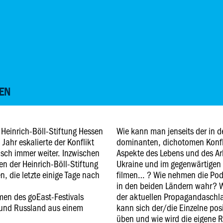
EN
r Heinrich-Böll-Stiftung Hessen
Wie kann man jenseits der in 
 Jahr eskalierte der Konflikt
dominanten, dichotomen Konfli
risch immer weiter. Inzwischen
Aspekte des Lebens und des Ar
en der Heinrich-Böll-Stiftung
Ukraine und im gegenwärtigen 
, die letzte einige Tage nach
filmen… ? Wie nehmen die Pod
in den beiden Ländern wahr? Wi
en des goEast-Festivals
der aktuellen Propagandaschla
 und Russland aus einem
kann sich der/die Einzelne pos
üben und wie wird die eigene Ro