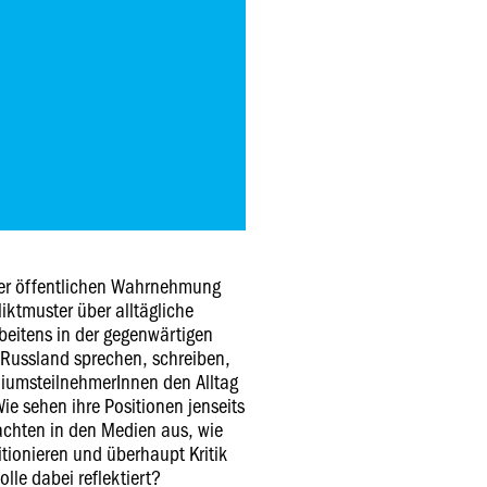
der öffentlichen Wahrnehmung
ktmuster über alltägliche
beitens in der gegenwärtigen
Russland sprechen, schreiben,
iumsteilnehmerInnen den Alltag
e sehen ihre Positionen jenseits
chten in den Medien aus, wie
itionieren und überhaupt Kritik
lle dabei reflektiert?