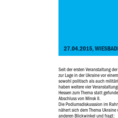
27.04.2015, WIESBAD
Seit der ersten Veranstaltung de
zur Lage in der Ukraine vor einem
sowohl politisch als auch militä
haben weitere vier Veranstaltung
Hessen zum Thema statt gefunden
Abschluss von Minsk II.
Die Podiumsdiskusssion im Rahm
nähert sich dem Thema Ukraine
anderen Blickwinkel und fragt: