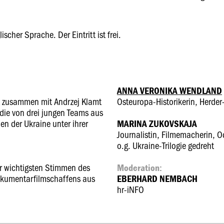
scher Sprache. Der Eintritt ist frei.
ANNA VERONIKA WENDLAND
t zusammen mit Andrzej Klamt
Osteuropa-Historikerin, Herder
, die von drei jungen Teams aus
en der Ukraine unter ihrer
MARINA ZUKOVSKAJA
Journalistin, Filmemacherin, O
o.g. Ukraine-Trilogie gedreht
r wichtigsten Stimmen des
Moderation:
okumentarfilmschaffens aus
EBERHARD NEMBACH
hr-iNFO