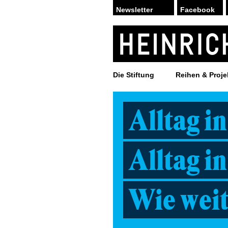
Facebook
Die Stiftung
Reihen & Proje
Alltag i
Alltag i
Wie weit