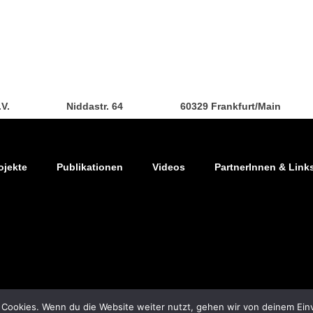
.V.
Niddastr. 64
60329 Frankfurt/Main
ojekte
Publikationen
Videos
PartnerInnen & Link
 Cookies. Wenn du die Website weiter nutzt, gehen wir von deinem Ein