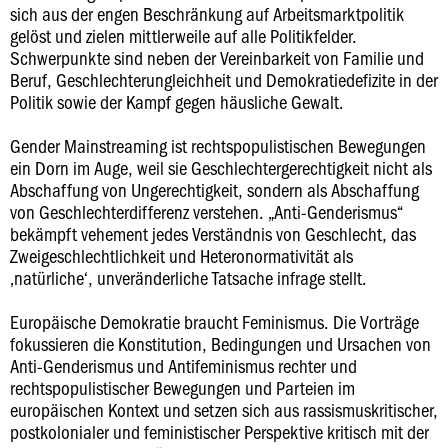
sich aus der engen Beschränkung auf Arbeitsmarktpolitik
gelöst und zielen mittlerweile auf alle Politikfelder.
Schwerpunkte sind neben der Vereinbarkeit von Familie und
Beruf, Geschlechterungleichheit und Demokratiedefizite in der
Politik sowie der Kampf gegen häusliche Gewalt.
Gender Mainstreaming ist rechtspopulistischen Bewegungen
ein Dorn im Auge, weil sie Geschlechtergerechtigkeit nicht als
Abschaffung von Ungerechtigkeit, sondern als Abschaffung
von Geschlechterdifferenz verstehen. „Anti-Genderismus“
bekämpft vehement jedes Verständnis von Geschlecht, das
Zweigeschlechtlichkeit und Heteronormativität als
‚natürliche‘, unveränderliche Tatsache infrage stellt.
Europäische Demokratie braucht Feminismus. Die Vorträge
fokussieren die Konstitution, Bedingungen und Ursachen von
Anti-Genderismus und Antifeminismus rechter und
rechtspopulistischer Bewegungen und Parteien im
europäischen Kontext und setzen sich aus rassismuskritischer,
postkolonialer und feministischer Perspektive kritisch mit der