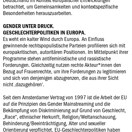
betrachtet, um Gemeinsamkeiten und kontextspezifische
Besonderheiten herauszuarbeiten.
GENDER UNTER DRUCK.
GESCHLECHTERPOLITIKEN IN EUROPA.
Es weht ein kalter Wind durch Europa. An Einfluss
gewinnende rechtspopulistische Parteien profilieren sich mit
europakritischen, autoritären Positionen. Im Mittelpunkt ihrer
Programme stehen antifeministische und rassistische
Forderungen. Gleichzeitig nutzen rechte Akteur*innen den
Bezug auf Frauenrechte, um ihre Forderungen zu legitimieren
und sich von denjenigen abzugrenzen, die aus ihrer Sicht
nicht ‚dazugehören‘.
Seit dem Amsterdamer Vertrag von 1997 ist die Arbeit der EU
auf die Prinzipien des Gender Mainstreaming und die
Bekämpfung von Diskriminierung auf Grund von Geschlecht,
„Race“, ethnischer Herkunft, Religion/Weltanschauung,
Behinderung/Beeinträchtigung, Alter und sexueller
Orientierung verpflichtet. EU-Geschlechterpolitiken haben