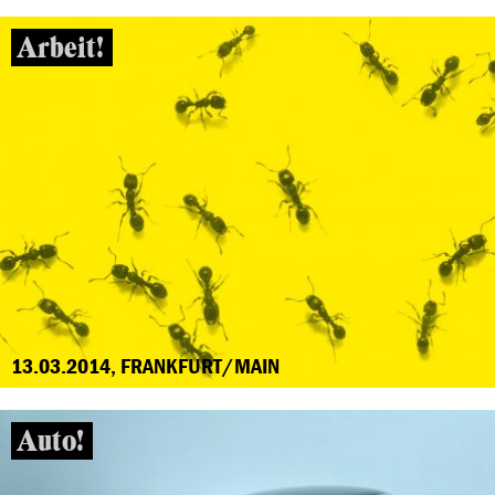
Arbeit!
13.03.2014, FRANKFURT/MAIN
Auto!