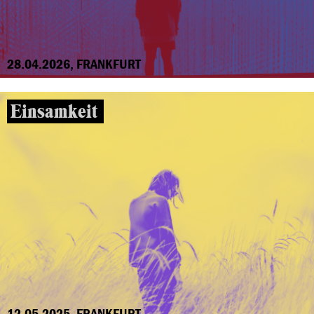
28.04.2026, FRANKFURT
Einsamkeit
12.05.2025, FRANKFURT