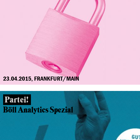
23.04.2015, FRANKFURT/MAIN
Partei!
Böll Analytics Spezial