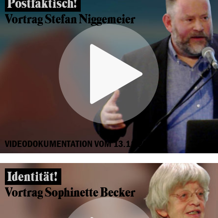
Postfaktisch!
Vortrag Stefan Niggemeier
VIDEODOKUMENTATION VOM 13.11.2018
Identität!
Vortrag Sophinette Becker