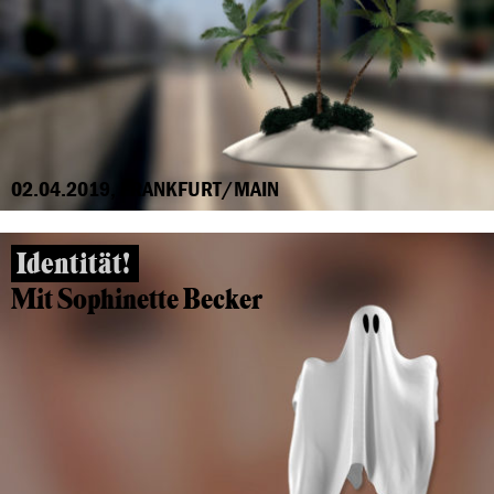
02.04.2019, FRANKFURT/MAIN
Identität!
Mit Sophinette Becker