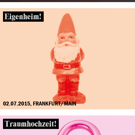
Eigenheim!
02.07.2015, FRANKFURT/MAIN
Traumhochzeit!