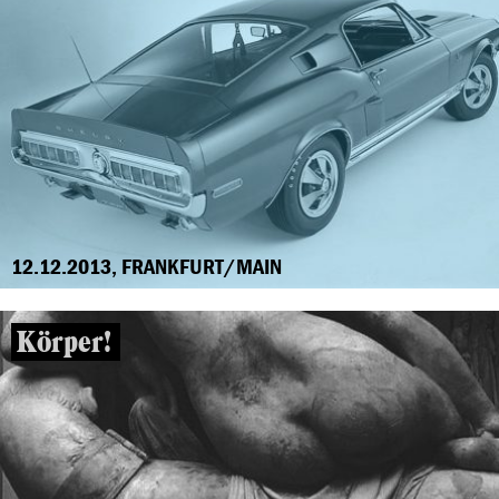
12.12.2013, FRANKFURT/MAIN
Körper!