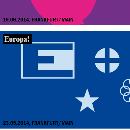
19.09.2014, FRANKFURT/MAIN
Europa!
23.05.2014, FRANKFURT/MAIN