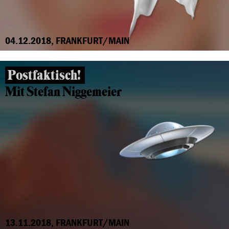
04.12.2018, FRANKFURT/MAIN
Postfaktisch!
Mit Stefan Niggemeier
13.11.2018, FRANKFURT/MAIN