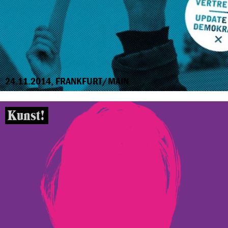
24.11.2014, FRANKFURT/MAIN
Kunst!