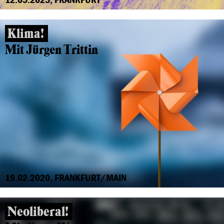
Klima!
Mit Jürgen Trittin
19.02.2020, FRANKFURT/MAIN
Neoliberal!