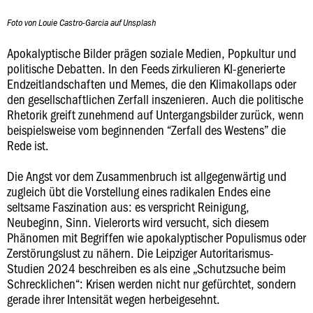
Foto von Louie Castro-Garcia auf Unsplash
Apokalyptische Bilder prägen soziale Medien, Popkultur und
politische Debatten. In den Feeds zirkulieren KI-generierte
Endzeitlandschaften und Memes, die den Klimakollaps oder
den gesellschaftlichen Zerfall inszenieren. Auch die politische
Rhetorik greift zunehmend auf Untergangsbilder zurück, wenn
beispielsweise vom beginnenden “Zerfall des Westens” die
Rede ist.
Die Angst vor dem Zusammenbruch ist allgegenwärtig und
zugleich übt die Vorstellung eines radikalen Endes eine
seltsame Faszination aus: es verspricht Reinigung,
Neubeginn, Sinn. Vielerorts wird versucht, sich diesem
Phänomen mit Begriffen wie apokalyptischer Populismus oder
Zerstörungslust zu nähern. Die Leipziger Autoritarismus-
Studien 2024 beschreiben es als eine „Schutzsuche beim
Schrecklichen“: Krisen werden nicht nur gefürchtet, sondern
gerade ihrer Intensität wegen herbeigesehnt.