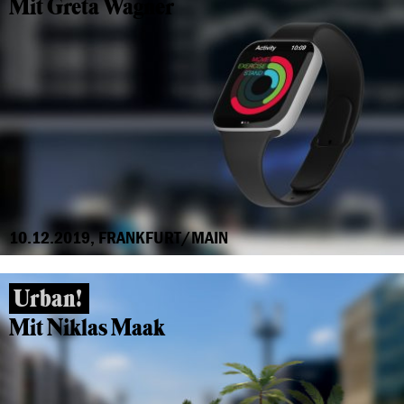
Mit Greta Wagner
10.12.2019, FRANKFURT/MAIN
Urban!
Mit Niklas Maak