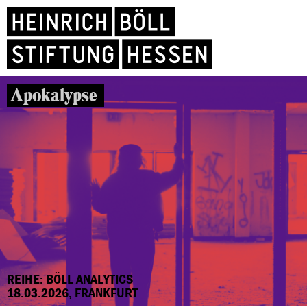
Apokalypse
REIHE: BÖLL ANALYTICS
18.03.2026, FRANKFURT