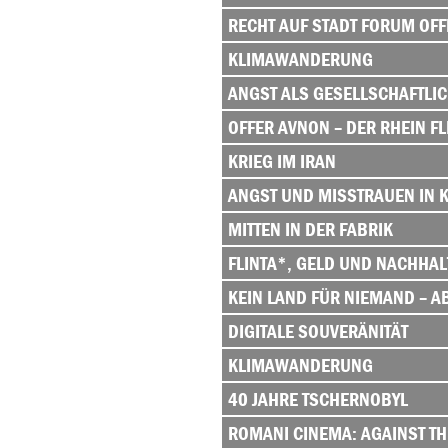
RECHT AUF STADT FORUM OF
KLIMAWANDERUNG
ANGST ALS GESELLSCHAFTLI
OFFER AVNON – DER RHEIN FL
KRIEG IM IRAN
ANGST UND MISSTRAUEN IN K
MITTEN IN DER FABRIK
FLINTA*, GELD UND NACHHAL
KEIN LAND FÜR NIEMAND – 
DIGITALE SOUVERÄNITÄT
KLIMAWANDERUNG
40 JAHRE TSCHERNOBYL
ROMANI CINEMA: AGAINST T