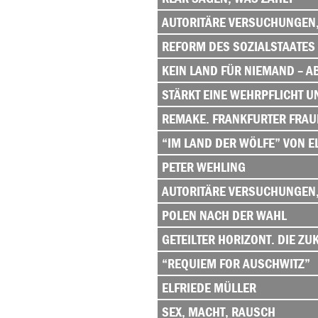
AUTORITÄRE VERSUCHUNGEN,
REFORM DES SOZIALSTAATES 
KEIN LAND FÜR NIEMAND – 
STÄRKT EINE WEHRPFLICHT U
REMAKE. FRANKFURTER FRAU
“IM LAND DER WÖLFE” VON E
PETER WEHLING
AUTORITÄRE VERSUCHUNGEN,
POLEN NACH DER WAHL
GETEILTER HORIZONT. DIE ZU
“REQUIEM FOR AUSCHWITZ”
ELFRIEDE MÜLLER
SEX, MACHT, RAUSCH