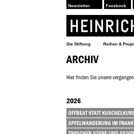
Facebook
Die Stiftung
Reihen & Proje
ARCHIV
Hier finden Sie unsere vergangen
2026
OFFBEAT STATT KUSCHELKURS
APFELWANDERUNG IM FRANK
ZWISCHEN SZENE UND SICHT