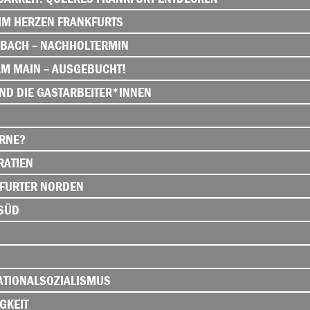
 IM HERZEN FRANKFURTS
BACH – NACHHOLTERMIN
AM MAIN – AUSGEBUCHT!
D DIE GASTARBEITER*INNEN
RNE?
RATIEN
FURTER NORDEN
SÜD
NATIONALSOZIALISMUS
GKEIT