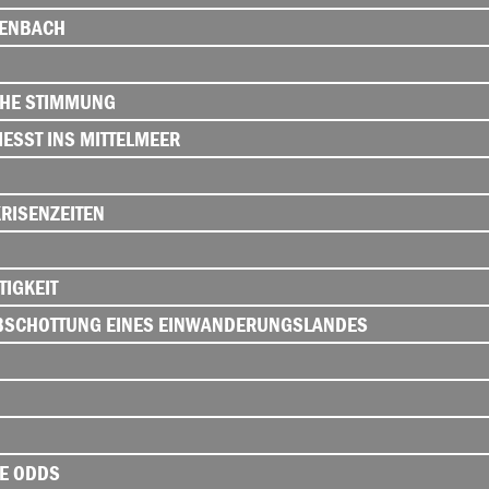
FENBACH
CHE STIMMUNG
IESST INS MITTELMEER
RISENZEITEN
TIGKEIT
ABSCHOTTUNG EINES EINWANDERUNGSLANDES
HE ODDS