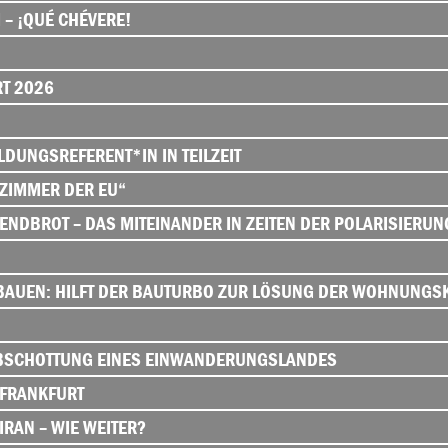
 – ¡QUÉ CHÉVERE!
RT 2026
DUNGSREFERENT*IN IN TEILZEIT
ZIMMER DER EU“
NDBROT – DAS MITEINANDER IN ZEITEN DER POLARISIERUN
BAUEN: HILFT DER BAUTURBO ZUR LÖSUNG DER WOHNUNGS
ABSCHOTTUNG EINES EINWANDERUNGSLANDES
 FRANKFURT
IRAN – WIE WEITER?