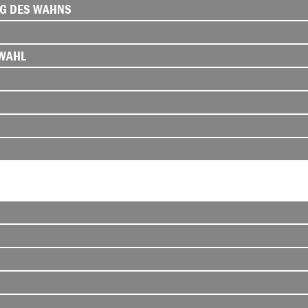
NG DES WAHNS
WAHL