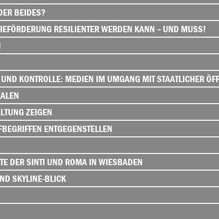
DER BEIDES?
IEFÖRDERUNG RESILIENTER WERDEN KANN – UND MUSS!
N
UND KONTROLLE: MEDIEN IM UMGANG MIT STAATLICHER ÖFF
KALEN
ALTUNG ZEIGEN
FBEGRIFFEN ENTGEGENSTELLEN
E DER SINTI UND ROMA IN WIESBADEN
D SKYLINE-BLICK