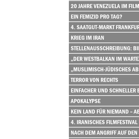
20 JAHRE VENEZUELA IM FILM
EIN FEMIZID PRO TAG?
4. SAATGUT-MARKT FRANKFU
KRIEG IM IRAN
STELLENAUSSCHREIBUNG: BIL
„DER WESTBALKAN IM WARTE
„MUSLIMISCH-JÜDISCHES ABE
TERROR VON RECHTS
EINFACHER UND SCHNELLER 
APOKALYPSE
KEIN LAND FÜR NIEMAND – 
4. IRANISCHES FILMFESTIVAL
NACH DEM ANGRIFF AUF DEN 