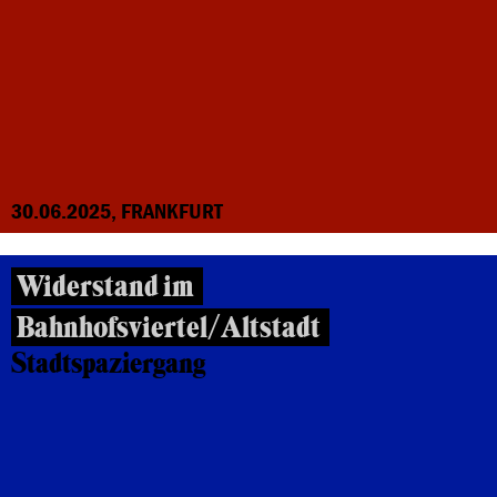
30.06.2025, FRANKFURT
Widerstand im
Bahnhofsviertel/Altstadt
Stadtspaziergang