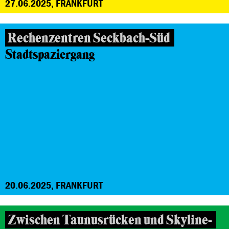
27.06.2025, FRANKFURT
Rechenzentren Seckbach-Süd
Stadtspaziergang
20.06.2025, FRANKFURT
Zwischen Taunusrücken und Skyline-