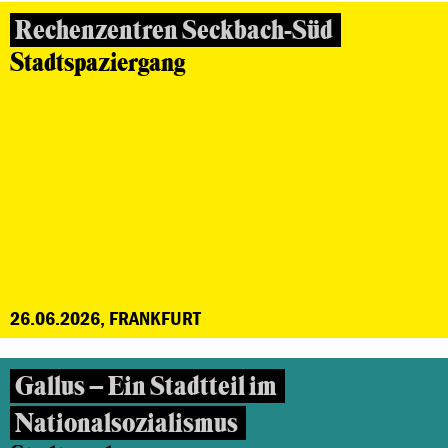
Rechenzentren Seckbach-Süd
Stadtspaziergang
26.06.2026, FRANKFURT
Gallus – Ein Stadtteil im
Nationalsozialismus