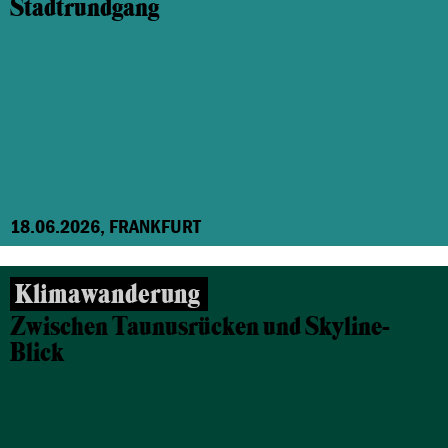
Stadtrundgang
18.06.2026, FRANKFURT
Klimawanderung
Zwischen Taunusrücken und Skyline-
Blick