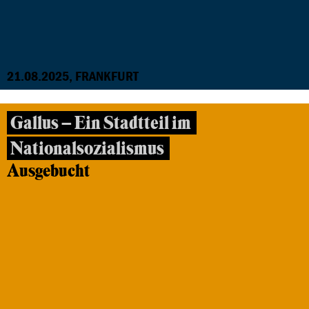
21.08.2025, FRANKFURT
Gallus – Ein Stadtteil im
Nationalsozialismus
Ausgebucht