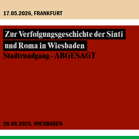
17.05.2026, FRANKFURT
Zur Verfolgungsgeschichte der Sinti
und Roma in Wiesbaden
Stadtrundgang - ABGESAGT
28.09.2025, WIESBADEN