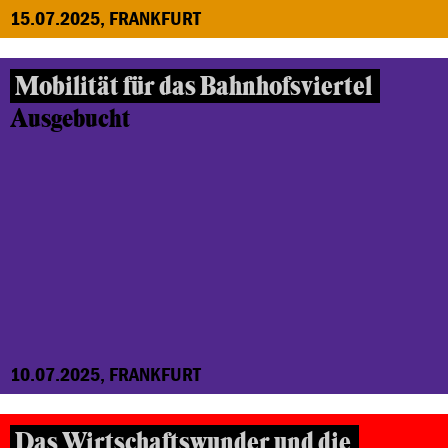
15.07.2025, FRANKFURT
Mobilität für das Bahnhofsviertel
Ausgebucht
10.07.2025, FRANKFURT
Das Wirtschaftswunder und die