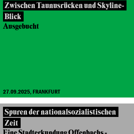
Zwischen Taunusrücken und Skyline-
Blick
Ausgebucht
27.09.2025, FRANKFURT
Spuren der nationalsozialistischen
Zeit
Eine Stadterkundung Offenbachs -