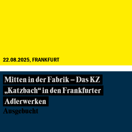
22.08.2025, FRANKFURT
Mitten in der Fabrik – Das KZ
„Katzbach“ in den Frankfurter
Adlerwerken
Ausgebucht