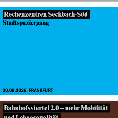
Rechenzentren Seckbach-Süd
Stadtspaziergang
20.08.2026, FRANKFURT
Bahnhofsviertel 2.0 – mehr Mobilität
und Lebensqualität