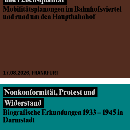
Mobilitätsplanungen im Bahnhofsviertel
und rund um den Hauptbahnhof
17.08.2026, FRANKFURT
Nonkonformität, Protest und
Widerstand
Biografische Erkundungen 1933 – 1945 in
Darmstadt