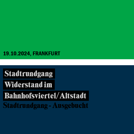
19.10.2024, FRANKFURT
Stadtrundgang
Widerstand im
Bahnhofsviertel/Altstadt
Stadtrundgang - Ausgebucht