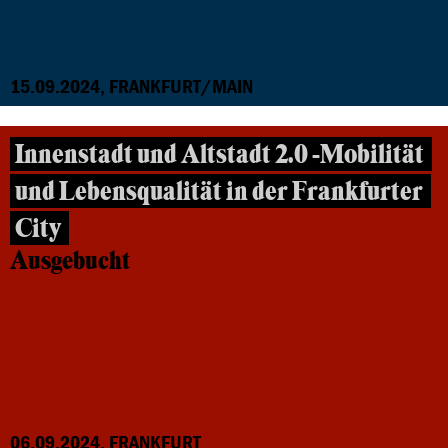
15.09.2024, FRANKFURT/MAIN
Innenstadt und Altstadt 2.0 -Mobilität
und Lebensqualität in der Frankfurter
City
Ausgebucht
06.09.2024, FRANKFURT