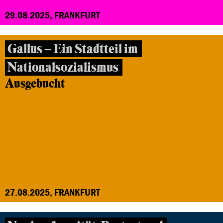
29.08.2025, FRANKFURT
Gallus – Ein Stadtteil im
Nationalsozialismus
Ausgebucht
27.08.2025, FRANKFURT