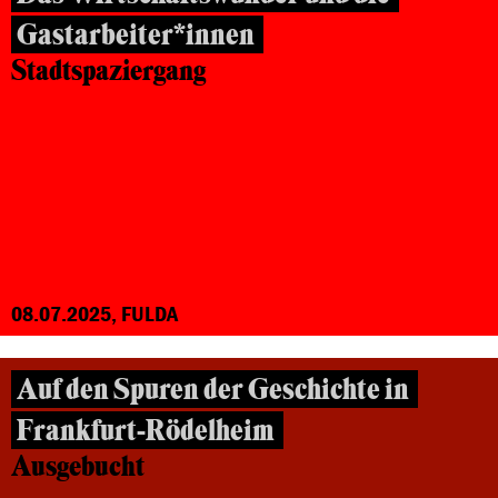
Gastarbeiter*innen
Stadtspaziergang
08.07.2025, FULDA
Auf den Spuren der Geschichte in
Frankfurt-Rödelheim
Ausgebucht