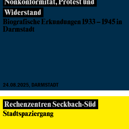
Nonkonformität, Protest und
Widerstand
Biografische Erkundungen 1933 – 1945 in
Darmstadt
24.08.2025, DARMSTADT
Rechenzentren Seckbach-Süd
Stadtspaziergang