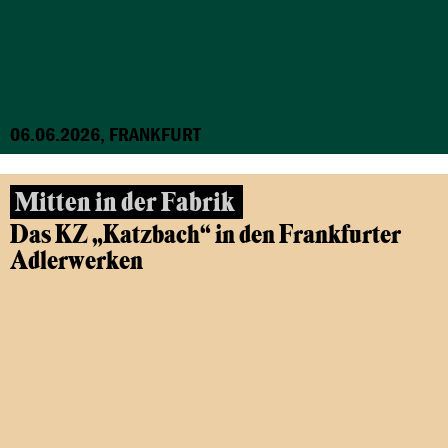
06.06.2026, FRANKFURT
Mitten in der Fabrik
Das KZ „Katzbach“ in den Frankfurter
Adlerwerken