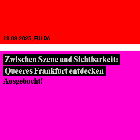
19.09.2025, FULDA
Zwischen Szene und Sichtbarkeit:
Queeres Frankfurt entdecken
Ausgebucht!