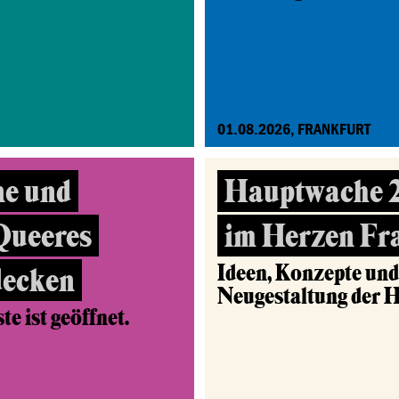
01.08.2026, FRANKFURT
ne und
Hauptwache 2.
 Queeres
im Herzen Fr
Ideen, Konzepte un
decken
Neugestaltung der 
e ist geöffnet.