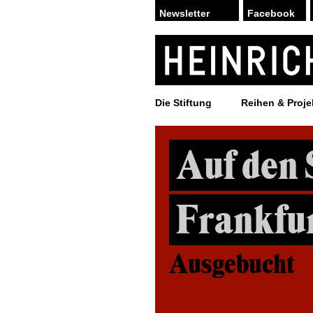
Facebook
Die Stiftung
Reihen & Proje
Auf den 
Frankfu
Ausgebucht