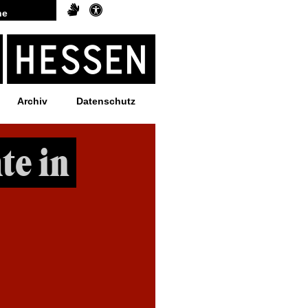
Archiv
Datenschutz
te in