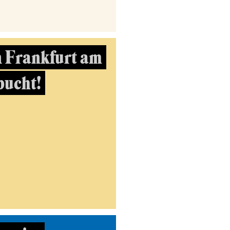
n Frankfurt am
bucht!