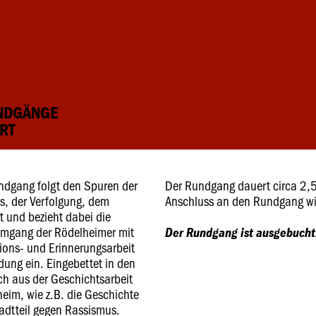
UNDGÄNGE
RT
undgang folgt den Spuren der
Der Rundgang dauert circa 2,
s, der Verfolgung, dem
Anschluss an den Rundgang wi
 und bezieht dabei die
Umgang der Rödelheimer mit
Der Rundgang ist ausgebucht
ions- und Erinnerungsarbeit
dung ein. Eingebettet in den
ich aus der Geschichtsarbeit
heim, wie z.B. die Geschichte
adtteil gegen Rassismus.