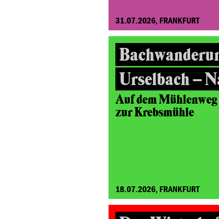
31.07.2026, FRANKFURT
Bachwanderu
Urselbach – N
Auf dem Mühlenweg v
zur Krebsmühle
18.07.2026, FRANKFURT