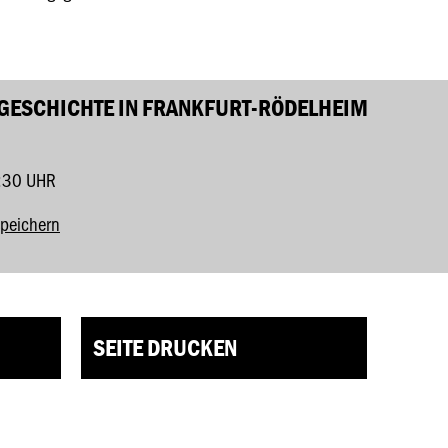
 GESCHICHTE IN FRANKFURT-RÖDELHEIM
:30 UHR
speichern
SEITE DRUCKEN