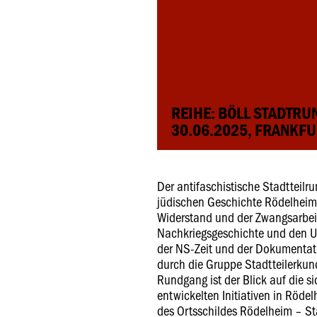
REIHE: BÖLL STADTR
30.06.2025, FRANKFU
Der antifaschistische Stadtteilr
jüdischen Geschichte Rödelheim
Widerstand und der Zwangsarbeit
Nachkriegsgeschichte und den 
der NS-Zeit und der Dokumentat
durch die Gruppe Stadtteilerkun
Rundgang ist der Blick auf die s
entwickelten Initiativen in Rödel
des Ortsschildes Rödelheim – St