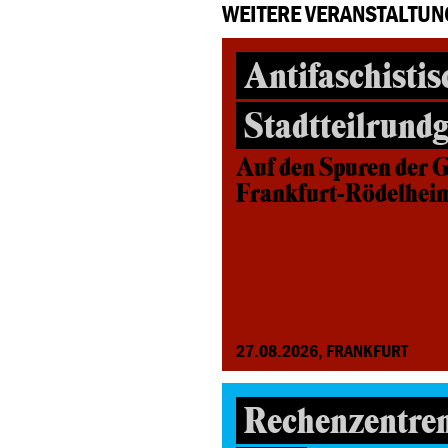
WEITERE VERANSTALTUN
Antifaschistis
Stadtteilrund
Auf den Spuren der G
Frankfurt-Rödelhei
27.08.2026, FRANKFURT
Rechenzentre