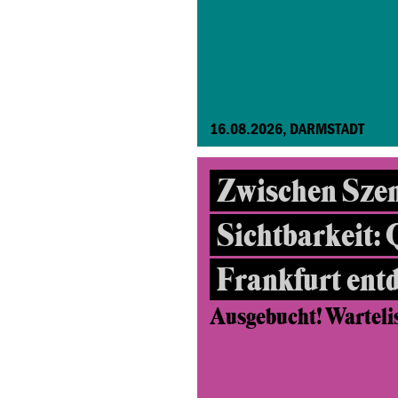
16.08.2026, DARMSTADT
Zwischen Sze
Sichtbarkeit:
Frankfurt ent
Ausgebucht! Wartelist