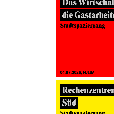
Das Wirtscha
die Gastarbei
Stadtspaziergang
04.07.2026, FULDA
Rechenzentre
Süd
Stadtspaziergang