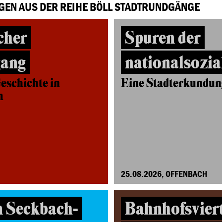
GEN AUS DER REIHE BÖLL STADTRUNDGÄNGE
cher
Spuren der
gang
nationalsozia
eschichte in
Eine Stadterkundun
m
25.08.2026, OFFENBACH
n Seckbach-
Bahnhofsviert