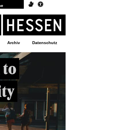
Archiv
Datenschutz
 to
ty