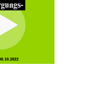
rgungs-
06.10.2022