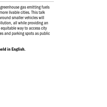
 greenhouse gas emitting fuels
more livable cities. This talk
around smaller vehicles will
ution, all while providing an
equitable way to access city
nes and parking spots as public
eld in English.