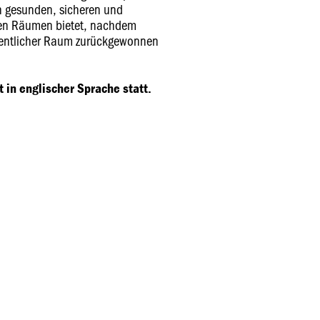
ch gesunden, sicheren und
hen Räumen bietet, nachdem
ffentlicher Raum zurückgewonnen
 in englischer Sprache statt.