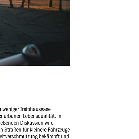
n weniger Treibhausgase
r urbanen Lebensqualität. In
ießenden Diskussion wird
on Straßen für kleinere Fahrzeuge
eltverschmutzung bekämpft und