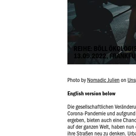
REIHE: BÖLL ÖKOLOGI
13.09.2022, FRANKFU
Photo by
Nomadic Julien
on
Uns
English version below
Die gesellschaftlichen Veränderu
Corona-Pandemie und aufgrund 
ergeben, bieten auch eine Chance
auf der ganzen Welt, haben nun 
ihre Straßen neu zu denken. Urb