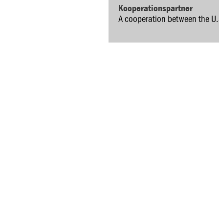
Kooperationspartner
A cooperation between the U.