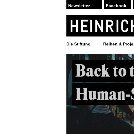
Facebook
Die Stiftung
Reihen & Proje
Back to 
Human-S