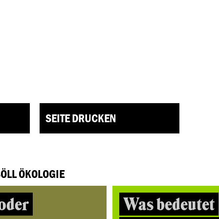
SEITE DRUCKEN
BÖLL ÖKOLOGIE
oder
Was bedeutet