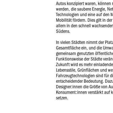
Autos konzipiert waren, können 
werden, die saubere Energie, Ne
Technologien und eine auf den
Mobilität fördern. Dies gilt in d
allem in den schnell wachsende
Südens.
In vielen Städten nimmt der Platz
Gesamtfläche ein, und die Umwa
gemeinsam genutzten öffentlich
Funktionsweise der Städte verän
Zukunft wird es mehr einladend
Lebensstile, Grünflächen und w
Fahrzeugtechnologien sind für d
entscheidender Bedeutung. Dazu
Designer:innen die Größe von A
Konsument:innen verstärkt auf k
setzen.