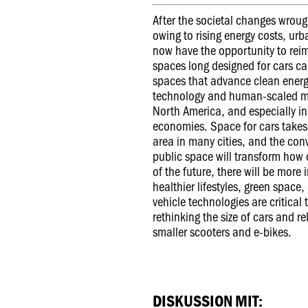
After the societal changes wroug
owing to rising energy costs, ur
now have the opportunity to reim
spaces long designed for cars c
spaces that advance clean energ
technology and human-scaled mobi
North America, and especially in
economies. Space for cars takes
area in many cities, and the conv
public space will transform how ci
of the future, there will be mor
healthier lifestyles, green space
vehicle technologies are critical 
rethinking the size of cars and r
smaller scooters and e-bikes.
DISKUSSION MIT: