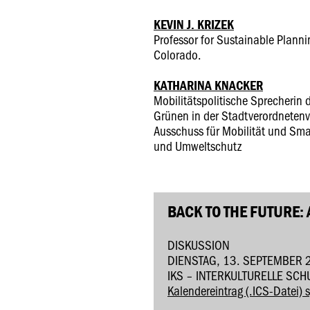
KEVIN J. KRIZEK
Professor for Sustainable Plannin
Colorado.
KATHARINA KNACKER
Mobilitätspolitische Sprecherin
Grünen in der Stadtverordneten
Ausschuss für Mobilität und Smar
und Umweltschutz
BACK TO THE FUTURE:
DISKUSSION
DIENSTAG, 13. SEPTEMBER 
IKS – INTERKULTURELLE SC
Kalendereintrag (.ICS-Datei) 