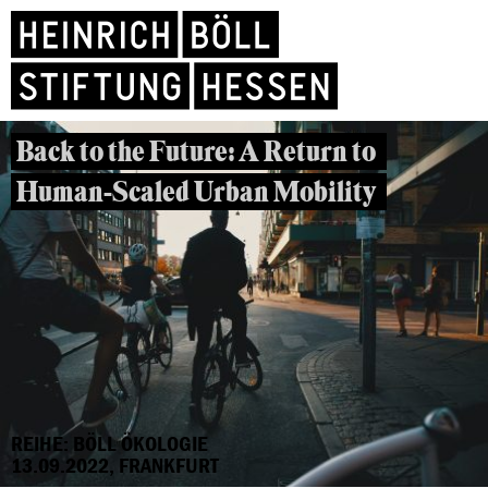
Back to the Future: A Return to
Human-Scaled Urban Mobility
REIHE: BÖLL ÖKOLOGIE
13.09.2022, FRANKFURT