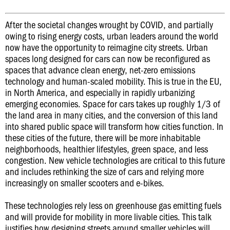
After the societal changes wrought by COVID, and partially
owing to rising energy costs, urban leaders around the world
now have the opportunity to reimagine city streets. Urban
spaces long designed for cars can now be reconfigured as
spaces that advance clean energy, net-zero emissions
technology and human-scaled mobility. This is true in the EU,
in North America, and especially in rapidly urbanizing
emerging economies. Space for cars takes up roughly 1/3 of
the land area in many cities, and the conversion of this land
into shared public space will transform how cities function. In
these cities of the future, there will be more inhabitable
neighborhoods, healthier lifestyles, green space, and less
congestion. New vehicle technologies are critical to this future
and includes rethinking the size of cars and relying more
increasingly on smaller scooters and e-bikes.
These technologies rely less on greenhouse gas emitting fuels
and will provide for mobility in more livable cities. This talk
justifies how designing streets around smaller vehicles will