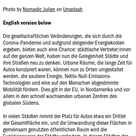
Photo by
Nomadic Julien
on
Unsplash
English version below
Die gesellschaftlichen Veränderungen, die sich durch die
Corona-Pandemie und aufgrund steigender Energiekosten
ergeben, bieten auch eine Chance: städtische Vertreter:innen
auf der ganzen Welt, haben nun die Gelegenheit Städte und
ihre Straßen neu zu denken. Urbane Räume, die lange Zeit für
Autos konzipiert waren, können nun zu Orten umgestaltet
werden, die saubere Energie, Netto-Null-Emissions-
Technologien und eine auf den Menschen abgestimmte
Mobilität fördern. Dies gilt in der EU, in Nordamerika und vor
allem in den schnell wachsenden urbanen Zentren des
globalen Südens.
In vielen Städten nimmt der Platz für Autos etwa ein Drittel
der Gesamtfläche ein, und die Umwandlung dieser Flächen in
gemeinsam genutzten öffentlichen Raum wird die
Funktionsweise der Städte verändern. In diesen Städten der