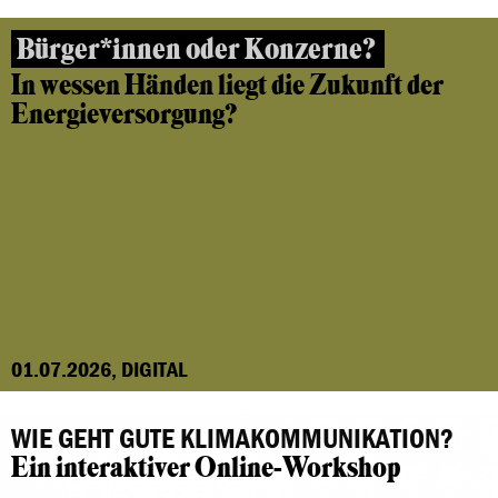
Bürger*innen oder Konzerne?
In wessen Händen liegt die Zukunft der
Energieversorgung?
01.07.2026, DIGITAL
WIE GEHT GUTE KLIMAKOMMUNIKATION?
Ein interaktiver Online-Workshop