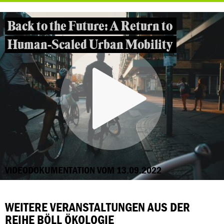
Back to the Future: A Return to
Human-Scaled Urban Mobility
VIDEODOKUMENTATION VOM 13.09.2022
WEITERE VERANSTALTUNGEN AUS DER
REIHE BÖLL ÖKOLOGIE