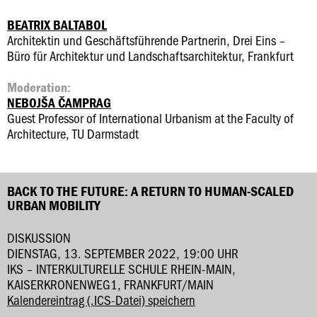
BEATRIX BALTABOL
Architektin und Geschäftsführende Partnerin, Drei Eins –
Büro für Architektur und Landschaftsarchitektur, Frankfurt
Moderation:
NEBOJŠA ČAMPRAG
Guest Professor of International Urbanism at the Faculty of
Architecture, TU Darmstadt
BACK TO THE FUTURE: A RETURN TO HUMAN-SCALED
URBAN MOBILITY
DISKUSSION
DIENSTAG, 13. SEPTEMBER 2022, 19:00 UHR
IKS – INTERKULTURELLE SCHULE RHEIN-MAIN,
KAISERKRONENWEG1, FRANKFURT/MAIN
Kalendereintrag (.ICS-Datei) speichern