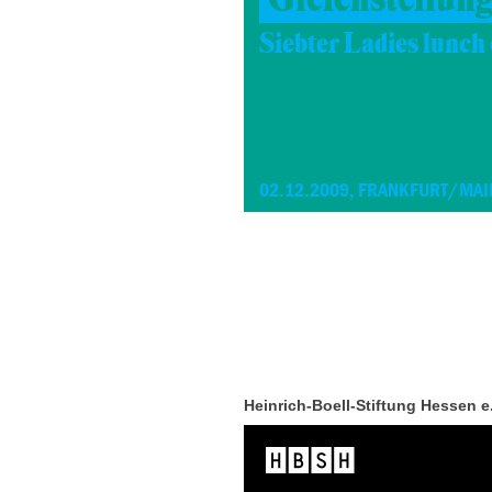
Siebter Ladies lunch
02.12.2009, FRANKFURT/MAI
Heinrich-Boell-Stiftung Hessen e