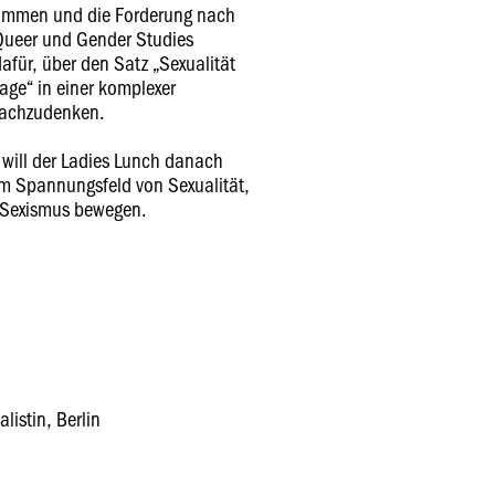
ommen und die Forderung nach
e Queer und Gender Studies
afür, über den Satz „Sexualität
rage“ in einer komplexer
nachzudenken.
will der Ladies Lunch danach
im Spannungsfeld von Sexualität,
d Sexismus bewegen.
listin, Berlin