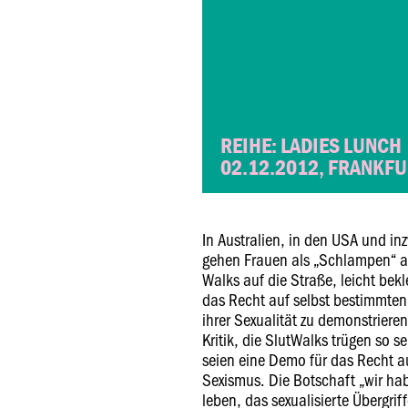
REIHE: LADIES LUNCH
02.12.2012, FRANKF
In Australien, in den USA und i
gehen Frauen als „Schlampen“ a
Walks auf die Straße, leicht bekl
das Recht auf selbst bestimmte
ihrer Sexualität zu demonstrieren
Kritik, die SlutWalks trügen so s
seien eine Demo für das Recht a
Sexismus. Die Botschaft „wir ha
leben, das sexualisierte Übergri