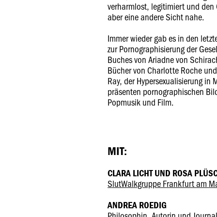
verharmlost, legitimiert und den 
aber eine andere Sicht nahe.
Immer wieder gab es in den letzt
zur Pornographisierung der Gesel
Buches von Ariadne von Schirach
Bücher von Charlotte Roche und 
Ray, der Hypersexualisierung in M
präsenten pornographischen Bild
Popmusik und Film.
MIT:
CLARA LICHT UND ROSA PLÜS
SlutWalkgruppe Frankfurt am M
ANDREA ROEDIG
Philosophin, Autorin und Journal