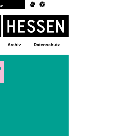
Archiv
Datenschutz
?