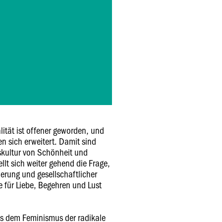
ität ist offener geworden, und
n sich erweitert. Damit sind
skultur von Schönheit und
llt sich weiter gehend die Frage,
erung und gesellschaftlicher
 für Liebe, Begehren und Lust
ss dem Feminismus der radikale