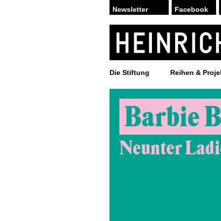
Facebook
Die Stiftung
Reihen & Proje
Barbie B
Neunter Ladie