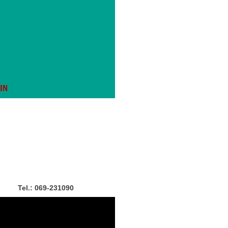
IN
Tel.: 069-231090