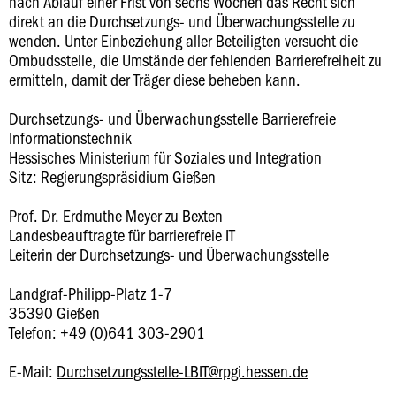
nach Ablauf einer Frist von sechs Wochen das Recht sich
direkt an die Durchsetzungs- und Überwachungsstelle zu
wenden. Unter Einbeziehung aller Beteiligten versucht die
Ombudsstelle, die Umstände der fehlenden Barrierefreiheit zu
ermitteln, damit der Träger diese beheben kann.
Durchsetzungs- und Überwachungsstelle Barrierefreie
Informationstechnik
Hessisches Ministerium für Soziales und Integration
Sitz: Regierungspräsidium Gießen
Prof. Dr. Erdmuthe Meyer zu Bexten
Landesbeauftragte für barrierefreie IT
Leiterin der Durchsetzungs- und Überwachungsstelle
Landgraf-Philipp-Platz 1-7
35390 Gießen
Telefon: +49 (0)641 303-2901
E-Mail:
Durchsetzungsstelle-LBIT@rpgi.hessen.de