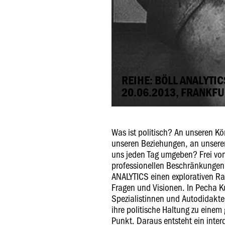
REIHE: BÖLL ANALYTIC
20.06.2013, FRANKF
Was ist politisch? An unseren Kö
unseren Beziehungen, an unser
uns jeden Tag umgeben? Frei v
professionellen Beschränkungen 
ANALYTICS einen explorativen Ra
Fragen und Visionen. In Pecha 
Spezialistinnen und Autodidakte
ihre politische Haltung zu ein
Punkt. Daraus entsteht ein interd