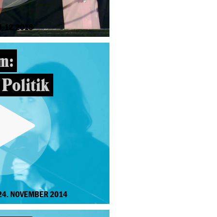
.12.2018
m:
 Politik
24. NOVEMBER 2014