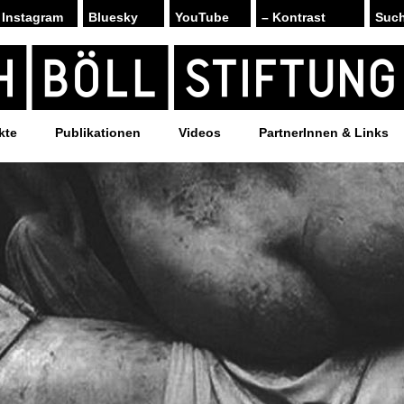
Instagram
Bluesky
YouTube
– Kontrast
kte
Publikationen
Videos
PartnerInnen & Links