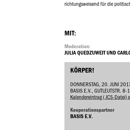
richtungsweisend für die politisch
MIT:
Moderation:
JULIA QUEDZUWEIT UND CARL
KÖRPER!
DONNERSTAG, 20. JUNI 201
BASIS E.V., GUTLEUTSTR. 8
Kalendereintrag (.ICS-Datei) 
Kooperationspartner
BASIS E.V.