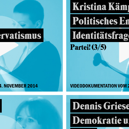
Kristina Kämp
Politisches E
ervatismus
Identitätsfrag
Partei! (3/5)
4. NOVEMBER 2014
VIDEODOKUMENTATION VOM 
Dennis Griese
Demokratie u