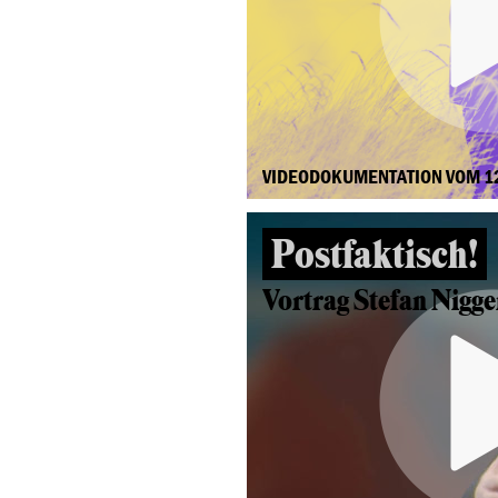
VIDEODOKUMENTATION VOM 1
Postfaktisch!
Vortrag Stefan Nigg