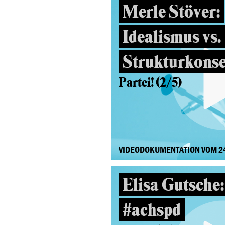
Merle Stöver:
Idealismus vs.
Strukturkons
Partei! (2/5)
VIDEODOKUMENTATION VOM 2
Elisa Gutsche:
#achspd