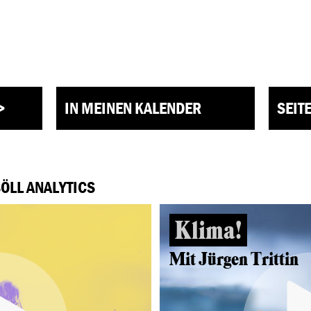
>
IN MEINEN KALENDER
SEIT
BÖLL ANALYTICS
Klima!
Mit Jürgen Trittin