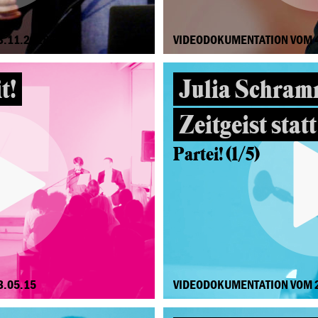
3.11.2018
VIDEODOKUMENTATION VOM 4
t!
Julia Schram
Zeitgeist statt
Partei! (1/5)
3.05.15
VIDEODOKUMENTATION VOM 