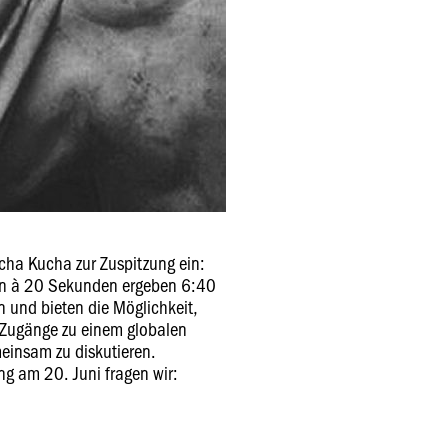
echa Kucha zur Zuspitzung ein:
lien à 20 Sekunden ergeben 6:40
 und bieten die Möglichkeit,
r Zugänge zu einem globalen
insam zu diskutieren.
ng am 20. Juni fragen wir: