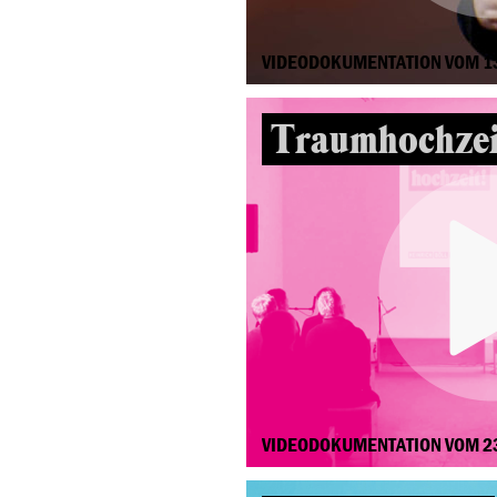
VIDEODOKUMENTATION VOM 1
Traumhochzei
VIDEODOKUMENTATION VOM 2