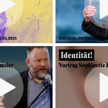
2.05.2025
VIDEODOKUMENTATION VOM 1
Identität!
emeier
Vortrag Sophinette 