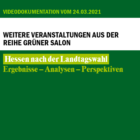
VIDEODOKUMENTATION VOM 24.03.2021
WEITERE VERANSTALTUNGEN AUS DER
REIHE GRÜNER SALON
Hessen nach der Landtagswahl
Ergebnisse – Analysen – Perspektiven