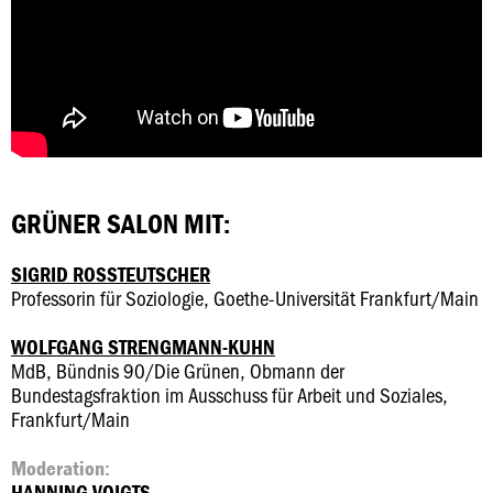
GRÜNER SALON MIT:
SIGRID ROSSTEUTSCHER
Professorin für Soziologie, Goethe-Universität Frankfurt/Main
WOLFGANG STRENGMANN-KUHN
MdB, Bündnis 90/Die Grünen, Obmann der
Bundestagsfraktion im Ausschuss für Arbeit und Soziales,
Frankfurt/Main
Moderation:
HANNING VOIGTS