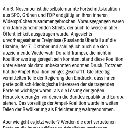
Am 6. November ist die selbsternannte Fortschrittskoalition
aus SPD, Grünen und FDP endgültig an ihren inneren
Widersprüchen zusammengebrochen. Vorausgegangen waren
drei Jahre zunehmenden Streits, der auch teilweise in aller
Öffentlichkeit ausgetragen wurde. Angesichts
unvorhergesehener Ereignisse (Russlands Überfall auf die
Ukraine, der 7. Oktober und schließlich auch die sich
abzeichnende Wiederwahl Donald Trumps), die nicht im
Koalitionsvertrag geregelt sein konnten, stand diese Koalition
unter einem bis dato unbekannten enormen Druck. Trotzdem
hat die Ampel-Koalition einiges geschafft. Gleichzeitig
vermittelten Teile der Regierung den Eindruck, dass ihnen
parteipolitisch-ideologische Interessen der sie tragenden
Parteien wichtiger waren, als die Lösung der großen
Herausforderungen vor denen die Bundesrepublik und Europa
stehen. Das vorzeitige der Ampel-Koalition wurde in weiten
Teilen der Bevölkerung als Erleichterung wahrgenommen.
Aber wie geht es jetzt weiter? Werden die dort vertretenen
Parteien die immer größer und dringlicher werdenden