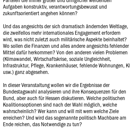
Aufgaben konstruktiv, verantwortungsbewusst und
zukunftsorientiert angehen können?
Und das angesichts der sich dramatisch ändernden Weltlage,
die zweifellos mehr internationales Engagement erfordern
wird, was nicht zuletzt auch militärische Aspekte beinhaltet?
Wo sollen die Finanzen und alles andere angesichts fehlender
Mittel dafür herkommen? Von den anderen vielen Problemen
(Klimawandel, Wirtschaftskrise, soziale Ungleichheit,
Infrastruktur, Pflege, Krankenhäuser, fehlende Wohnungen, KI
usw.) ganz abgesehen.
In dieser Veranstaltung wollen wir die Ergebnisse der
Bundestagswahl analysieren und ihre Konsequenzen für den
Bund, aber auch für Hessen diskutieren. Welche politischen
Koalitionsoptionen sind nach der Wahl möglich, welche
wahrscheinlich? Wer kann und will mit wem welche Ziele
erreichen? Und wird das sogenannte politisch Machbare am
Ende reichen, das Notwendige zu tun?