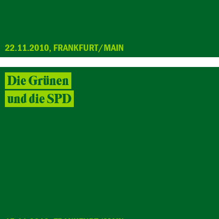
22.11.2010, FRANKFURT/MAIN
Die Grünen
und die SPD