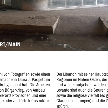
URT/MAIN
hl von Fotografien sowie einen
Der Libanon mit seiner Hauptsta
memacherin Laura J. Padgett im
Regionen im Nahen Osten, die 
irut gemacht hat. Die Arbeiten
und wieder aufgebaut werden. 
von Bürgerkrieg, von Aufbau
Levante sind auch die Spuren 
lerorts Provisorien und eine
sowie die religiöse Vielfalt (es
e oder zerstörte Infrastruktur.
Glaubensrichtungen) und die Ze
spüren.