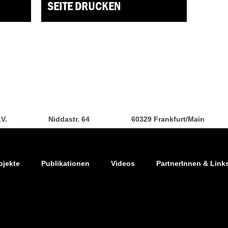
SEITE DRUCKEN
.V.
Niddastr. 64
60329 Frankfurt/Main
ojekte
Publikationen
Videos
PartnerInnen & Link