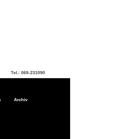
Tel.: 069-231090
s
Archiv