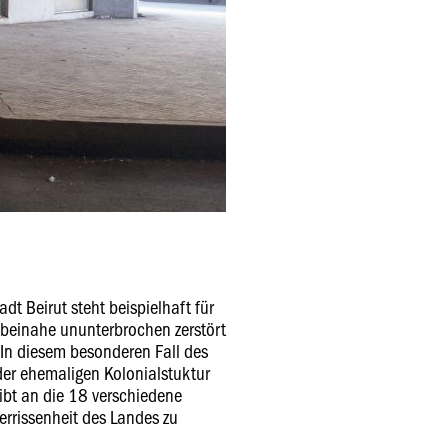
dt Beirut steht beispielhaft für
beinahe ununterbrochen zerstört
In diesem besonderen Fall des
der ehemaligen Kolonialstuktur
 gibt an die 18 verschiedene
rrissenheit des Landes zu