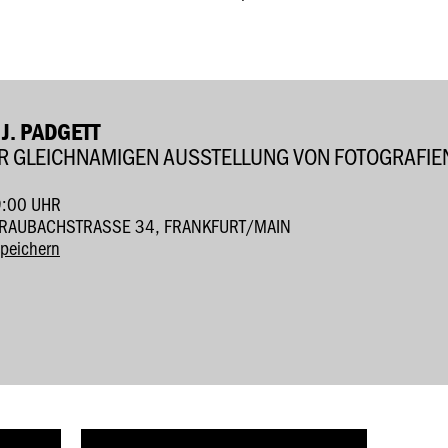
J. PADGETT
 GLEICHNAMIGEN AUSSTELLUNG VON FOTOGRAFIE
9:00 UHR
RAUBACHSTRASSE 34, FRANKFURT/MAIN
speichern