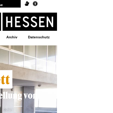
Archiv
Datenschutz
tt
ellung von