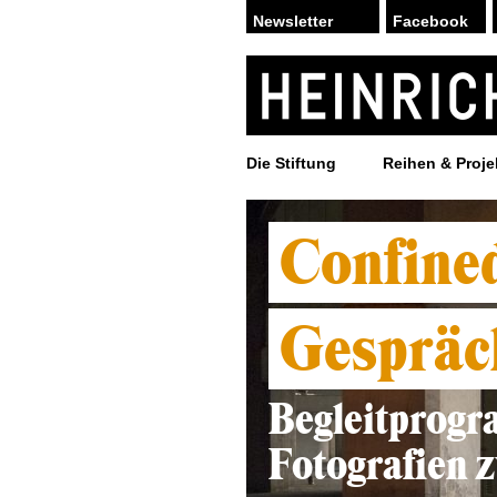
Facebook
Die Stiftung
Reihen & Proje
Confine
Gespräch
Begleitprogr
Fotografien 