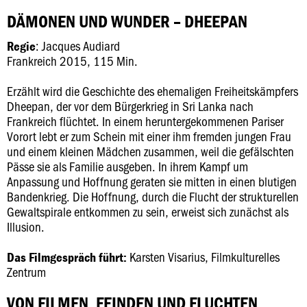
DÄMONEN UND WUNDER – DHEEPAN
: Jacques Audiard
Regie
Frankreich 2015, 115 Min.
Erzählt wird die Geschichte des ehemaligen Freiheitskämpfers
Dheepan, der vor dem Bürgerkrieg in Sri Lanka nach
Frankreich flüchtet. In einem heruntergekommenen Pariser
Vorort lebt er zum Schein mit einer ihm fremden jungen Frau
und einem kleinen Mädchen zusammen, weil die gefälschten
Pässe sie als Familie ausgeben. In ihrem Kampf um
Anpassung und Hoffnung geraten sie mitten in einen blutigen
Bandenkrieg. Die Hoffnung, durch die Flucht der strukturellen
Gewaltspirale entkommen zu sein, erweist sich zunächst als
Illusion.
Karsten Visarius, Filmkulturelles
Das Filmgespräch führt:
Zentrum
VON FILMEN, FEINDEN UND FLUCHTEN