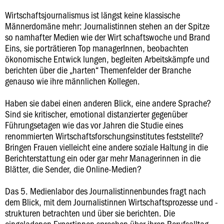
Wirtschaftsjournalismus ist längst keine klassische
Männerdomäne mehr: Journalistinnen stehen an der Spitze
so namhafter Medien wie der Wirt schaftswoche und Brand
Eins, sie porträtieren Top managerInnen, beobachten
ökonomische Entwick lungen, begleiten Arbeitskämpfe und
berichten über die „harten“ Themenfelder der Branche
genauso wie ihre männlichen Kollegen.
Haben sie dabei einen anderen Blick, eine andere Sprache?
Sind sie kritischer, emotional distanzierter gegenüber
Führungsetagen wie das vor Jahren die Studie eines
renommierten Wirtschaftsforschungsinstitutes feststellte?
Bringen Frauen vielleicht eine andere soziale Haltung in die
Berichterstattung ein oder gar mehr Managerinnen in die
Blätter, die Sender, die Online-Medien?
Das 5. Medienlabor des Journalistinnenbundes fragt nach
dem Blick, mit dem Journalistinnen Wirtschaftsprozesse und -
strukturen betrachten und über sie berichten. Die
eingeladenen Expertinnen sprechen über ihren Berufsalltag,