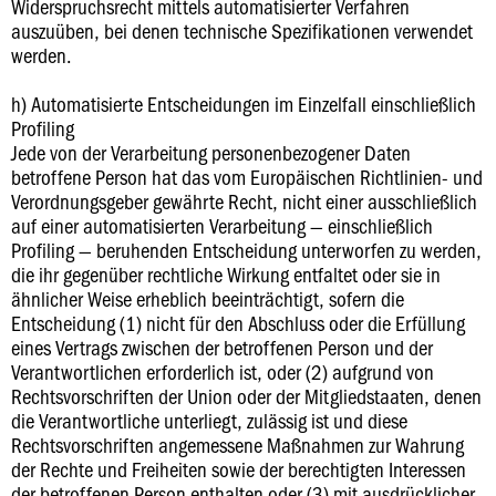
Widerspruchsrecht mittels automatisierter Verfahren
auszuüben, bei denen technische Spezifikationen verwendet
werden.
h) Automatisierte Entscheidungen im Einzelfall einschließlich
Profiling
Jede von der Verarbeitung personenbezogener Daten
betroffene Person hat das vom Europäischen Richtlinien- und
Verordnungsgeber gewährte Recht, nicht einer ausschließlich
auf einer automatisierten Verarbeitung — einschließlich
Profiling — beruhenden Entscheidung unterworfen zu werden,
die ihr gegenüber rechtliche Wirkung entfaltet oder sie in
ähnlicher Weise erheblich beeinträchtigt, sofern die
Entscheidung (1) nicht für den Abschluss oder die Erfüllung
eines Vertrags zwischen der betroffenen Person und der
Verantwortlichen erforderlich ist, oder (2) aufgrund von
Rechtsvorschriften der Union oder der Mitgliedstaaten, denen
die Verantwortliche unterliegt, zulässig ist und diese
Rechtsvorschriften angemessene Maßnahmen zur Wahrung
der Rechte und Freiheiten sowie der berechtigten Interessen
der betroffenen Person enthalten oder (3) mit ausdrücklicher