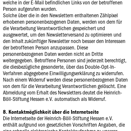
welche in der E-Mail befindlichen Links von der betroffenen
Person aufgerufen wurden.
Solche über die in den Newslettern enthaltenen Zählpixel
erhobenen personenbezogenen Daten, werden von dem für
die Verarbeitung Verantwortlichen gespeichert und
ausgewertet, um den Newsletterversand zu optimieren und
den Inhalt zukünftiger Newsletter noch besser den Interessen
der betroffenen Person anzupassen. Diese
personenbezogenen Daten werden nicht an Dritte
weitergegeben. Betroffene Personen sind jederzeit berechtigt,
die diesbezügliche gesonderte, über das Double-Opt-In-
Verfahren abgegebene Einwilligungserklärung zu widerrufen.
Nach einem Widerruf werden diese personenbezogenen Daten
von dem für die Verarbeitung Verantwortlichen gelöscht. Eine
Abmeldung vom Erhalt des Newsletters deutet die Heinrich-
Böll-Stiftung Hessen e.V. automatisch als Widerruf.
8. Kontaktmöglichkeit über die Internetseite
Die Internetseite der Heinrich-Böll-Stiftung Hessen e.V.
enthält aufgrund von gesetzlichen Vorschriften Angaben, die
eine schnelle elektronische Kontaktaufnahme zu unserer