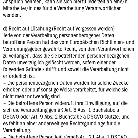
Anspruch nehmen, kann sie sich hierzu jederzeit an eine/n
Mitarbeiter/in des für die Verarbeitung Verantwortlichen
wenden.
d) Recht auf Löschung (Recht auf Vergessen werden)
Jede von der Verarbeitung personenbezogener Daten
betroffene Person hat das vom Europäischen Richtlinien- und
Verordnungsgeber gewährte Recht, von dem Verantwortlichen
zu verlangen, dass die sie betreffenden personenbezogenen
Daten unverzüglich gelöscht werden, sofern einer der
folgenden Gründe zutrifft und soweit die Verarbeitung nicht
erforderlich ist:
– Die personenbezogenen Daten wurden für solche Zwecke
erhoben oder auf sonstige Weise verarbeitet, für welche sie
nicht mehr notwendig sind.
– Die betroffene Person widerruft ihre Einwilligung, auf die
sich die Verarbeitung gemäß Art. 6 Abs. 1 Buchstabe a
DSGVO oder Art. 9 Abs. 2 Buchstabe a DSGVO stützte, und
es fehlt an einer anderweitigen Rechtsgrundlage für die
Verarbeitung.
– Die betroffene Person legt gemäß Art. 21 Abs. 1 DSGVO