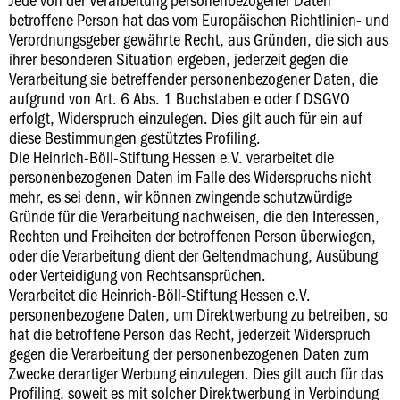
betroffene Person hat das vom Europäischen Richtlinien- und
Verordnungsgeber gewährte Recht, aus Gründen, die sich aus
ihrer besonderen Situation ergeben, jederzeit gegen die
Verarbeitung sie betreffender personenbezogener Daten, die
aufgrund von Art. 6 Abs. 1 Buchstaben e oder f DSGVO
erfolgt, Widerspruch einzulegen. Dies gilt auch für ein auf
diese Bestimmungen gestütztes Profiling.
Die Heinrich-Böll-Stiftung Hessen e.V. verarbeitet die
personenbezogenen Daten im Falle des Widerspruchs nicht
mehr, es sei denn, wir können zwingende schutzwürdige
Gründe für die Verarbeitung nachweisen, die den Interessen,
Rechten und Freiheiten der betroffenen Person überwiegen,
oder die Verarbeitung dient der Geltendmachung, Ausübung
oder Verteidigung von Rechtsansprüchen.
Verarbeitet die Heinrich-Böll-Stiftung Hessen e.V.
personenbezogene Daten, um Direktwerbung zu betreiben, so
hat die betroffene Person das Recht, jederzeit Widerspruch
gegen die Verarbeitung der personenbezogenen Daten zum
Zwecke derartiger Werbung einzulegen. Dies gilt auch für das
Profiling, soweit es mit solcher Direktwerbung in Verbindung