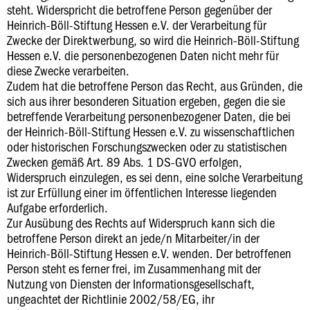
steht. Widerspricht die betroffene Person gegenüber der
Heinrich-Böll-Stiftung Hessen e.V. der Verarbeitung für
Zwecke der Direktwerbung, so wird die Heinrich-Böll-Stiftung
Hessen e.V. die personenbezogenen Daten nicht mehr für
diese Zwecke verarbeiten.
Zudem hat die betroffene Person das Recht, aus Gründen, die
sich aus ihrer besonderen Situation ergeben, gegen die sie
betreffende Verarbeitung personenbezogener Daten, die bei
der Heinrich-Böll-Stiftung Hessen e.V. zu wissenschaftlichen
oder historischen Forschungszwecken oder zu statistischen
Zwecken gemäß Art. 89 Abs. 1 DS-GVO erfolgen,
Widerspruch einzulegen, es sei denn, eine solche Verarbeitung
ist zur Erfüllung einer im öffentlichen Interesse liegenden
Aufgabe erforderlich.
Zur Ausübung des Rechts auf Widerspruch kann sich die
betroffene Person direkt an jede/n Mitarbeiter/in der
Heinrich-Böll-Stiftung Hessen e.V. wenden. Der betroffenen
Person steht es ferner frei, im Zusammenhang mit der
Nutzung von Diensten der Informationsgesellschaft,
ungeachtet der Richtlinie 2002/58/EG, ihr