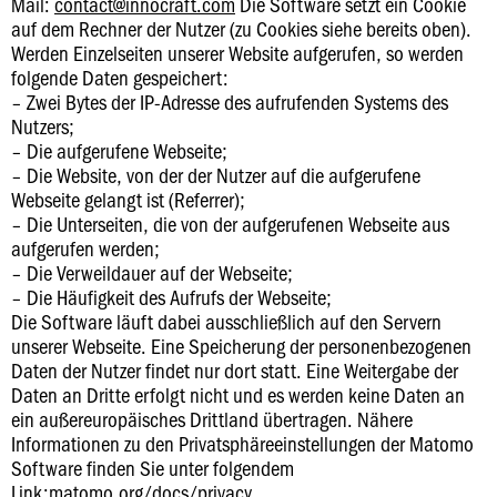
Mail:
contact@innocraft.com
Die Software setzt ein Cookie
auf dem Rechner der Nutzer (zu Cookies siehe bereits oben).
Werden Einzelseiten unserer Website aufgerufen, so werden
folgende Daten gespeichert:
– Zwei Bytes der IP-Adresse des aufrufenden Systems des
Nutzers;
– Die aufgerufene Webseite;
– Die Website, von der der Nutzer auf die aufgerufene
Webseite gelangt ist (Referrer);
– Die Unterseiten, die von der aufgerufenen Webseite aus
aufgerufen werden;
– Die Verweildauer auf der Webseite;
– Die Häufigkeit des Aufrufs der Webseite;
Die Software läuft dabei ausschließlich auf den Servern
unserer Webseite. Eine Speicherung der personenbezogenen
Daten der Nutzer findet nur dort statt. Eine Weitergabe der
Daten an Dritte erfolgt nicht und es werden keine Daten an
ein außereuropäisches Drittland übertragen. Nähere
Informationen zu den Privatsphäreeinstellungen der Matomo
Software finden Sie unter folgendem
Link:matomo.org/docs/privacy.