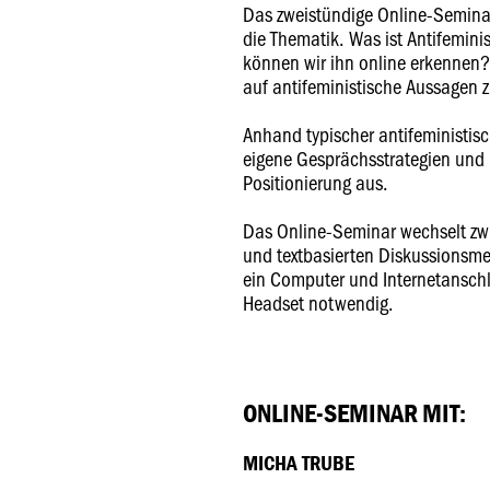
Das zweistündige Online-Seminar 
die Thematik. Was ist Antifemin
können wir ihn online erkennen?
auf antifeministische Aussagen 
Anhand typischer antifeministis
eigene Gesprächsstrategien und 
Positionierung aus.
Das Online-Seminar wechselt zwi
und textbasierten Diskussionsme
ein Computer und Internetansch
Headset notwendig.
ONLINE-SEMINAR MIT:
MICHA TRUBE