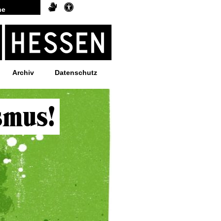
Archiv
Datenschutz
smus!