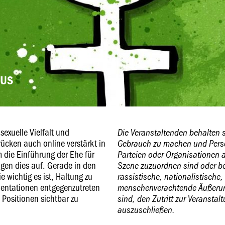
PUS
sexuelle Vielfalt und
Die Veranstaltenden behalten 
ücken auch online verstärkt in
Gebrauch zu machen und Perso
 die Einführung der Ehe für
Parteien oder Organisationen 
igen dies auf. Gerade in den
Szene zuzuordnen sind oder be
e wichtig es ist, Haltung zu
rassistische, nationalistische,
mentationen entgegenzutreten
menschenverachtende Äußerung
Positionen sichtbar zu
sind, den Zutritt zur Veranstal
auszuschließen.