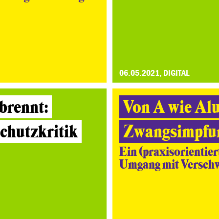
06.05.2021, DIGITAL
brennt:
Von A wie Alu
chutzkritik
Zwangsimpfu
Ein (praxisorientie
Umgang mit Versch