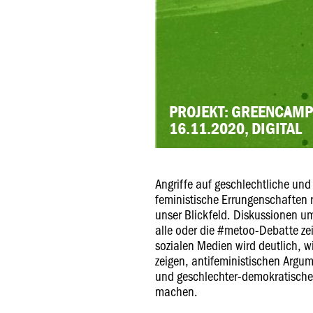
PROJEKT: GREENCAM
16.11.2020, DIGITAL
Angriffe auf geschlechtliche und 
feministische Errungenschaften r
unser Blickfeld. Diskussionen um
alle oder die #metoo-Debatte ze
sozialen Medien wird deutlich, wi
zeigen, antifeministischen Argu
und geschlechter-demokratische 
machen.