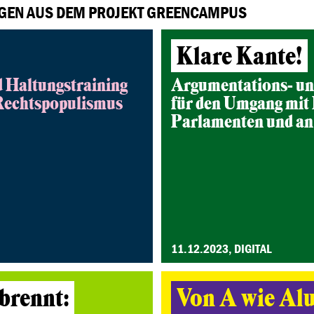
NGEN AUS DEM PROJEKT GREENCAMPUS
Klare Kante!
 Haltungstraining
Argumentations- un
Rechtspopulismus
für den Umgang mit
Parlamenten und a
11.12.2023, DIGITAL
brennt:
Von A wie Alu