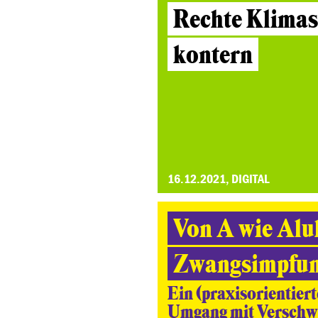
Rechte Klimas
kontern
16.12.2021, DIGITAL
Von A wie Aluh
Zwangsimpfu
Ein (praxisorientier
Umgang mit Verschw