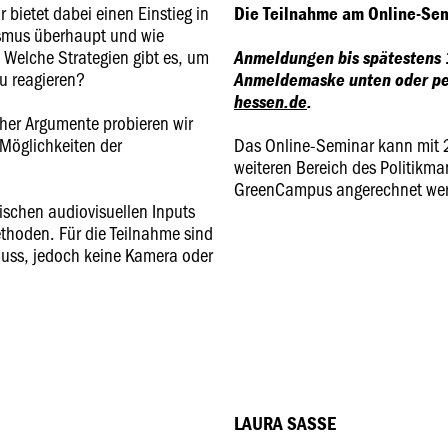
bietet dabei einen Einstieg in
Die Teilnahme am Online-Semi
ismus überhaupt und wie
 Welche Strategien gibt es, um
Anmeldungen bis spätestens
zu reagieren?
Anmeldemaske unten oder pe
hessen.de
.
cher Argumente probieren wir
Möglichkeiten der
Das Online-Seminar kann mit 2
weiteren Bereich des Politikma
GreenCampus angerechnet we
schen audiovisuellen Inputs
thoden. Für die Teilnahme sind
luss, jedoch keine Kamera oder
LAURA SASSE