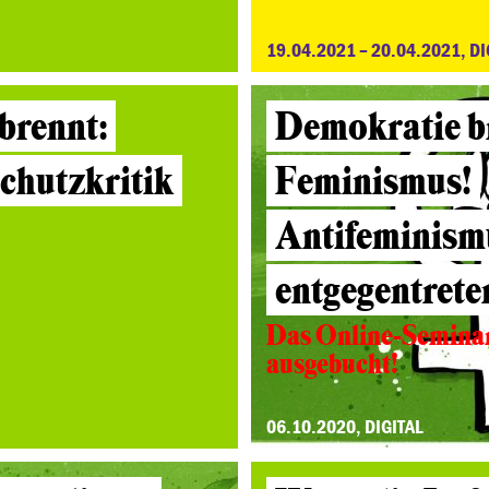
19.04.2021 – 20.04.2021, DI
brennt:
Demokratie b
chutzkritik
Feminismus!
Antifeminism
entgegentrete
Das Online-Seminar 
ausgebucht!
06.10.2020, DIGITAL