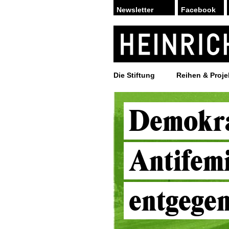
Facebook
Die Stiftung
Reihen & Proje
Demokra
Antifemi
entgegen