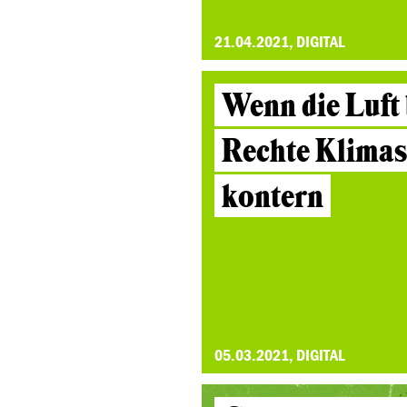
21.04.2021, DIGITAL
Wenn die Luft 
Rechte Klimas
kontern
05.03.2021, DIGITAL