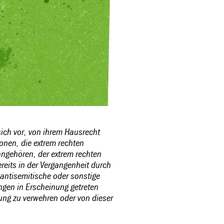
sich vor, von ihrem Hausrecht
nen, die extrem rechten
angehören, der extrem rechten
reits in der Vergangenheit durch
 antisemitische oder sonstige
en in Erscheinung getreten
tung zu verwehren oder von dieser