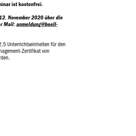
nar ist kostenfrei.
 12. November 2020 über die
r Mail:
anmeldung@boell-
,5 Unterrichtseinheiten für den
nagement-Zertifikat von
rden.