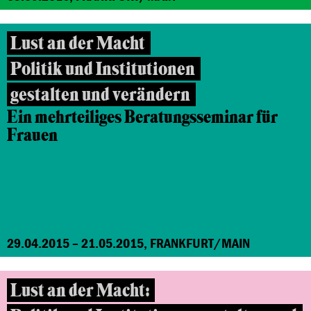
Lust an der Macht
Politik und Institutionen
gestalten und verändern
Ein mehrteiliges Beratungsseminar für
Frauen
29.04.2015 – 21.05.2015, FRANKFURT/MAIN
Lust an der Macht: