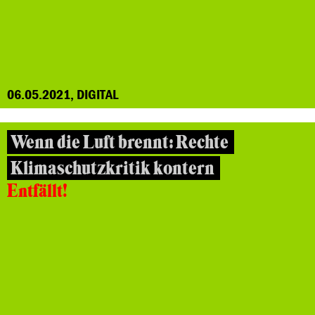
06.05.2021, DIGITAL
Wenn die Luft brennt: Rechte
Klimaschutzkritik kontern
Entfällt!