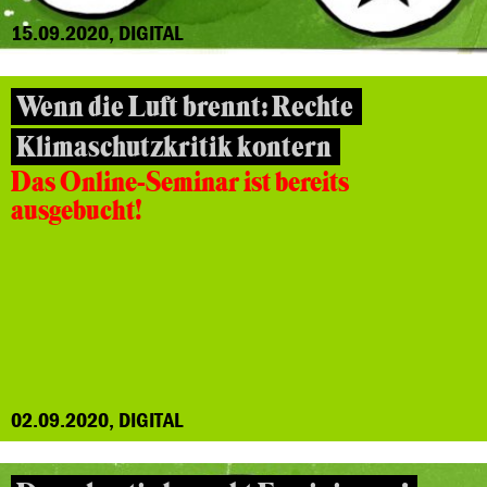
15.09.2020, DIGITAL
Wenn die Luft brennt: Rechte
Klimaschutzkritik kontern
Das Online-Seminar ist bereits
ausgebucht!
02.09.2020, DIGITAL