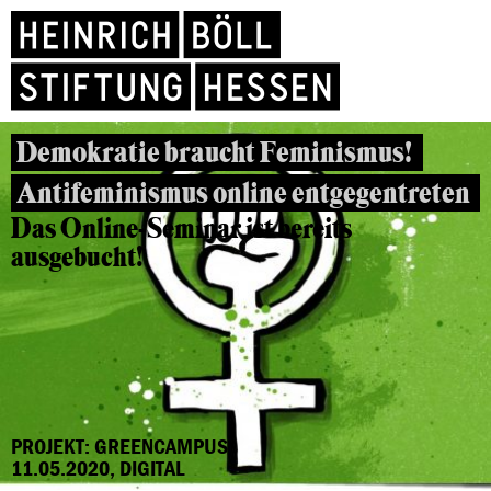
Demokratie braucht Feminismus!
Antifeminismus online entgegentreten
Das Online-Seminar ist bereits
ausgebucht!
PROJEKT: GREENCAMPUS
11.05.2020, DIGITAL