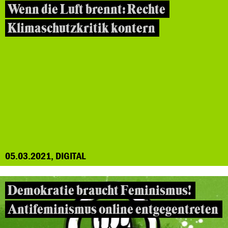
Wenn die Luft brennt: Rechte
Klimaschutzkritik kontern
05.03.2021, DIGITAL
Demokratie braucht Feminismus!
Antifeminismus online entgegentreten