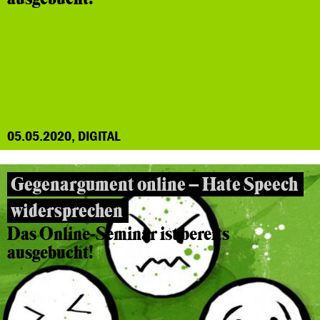
05.05.2020, DIGITAL
Gegenargument online – Hate Speech
widersprechen
Das Online-Seminar ist bereits
ausgebucht!