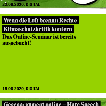
22.06.2020, DIGITAL
Wenn die Luft brennt: Rechte
Klimaschutzkritik kontern
Das Online-Seminar ist bereits
ausgebucht!
18.06.2020, DIGITAL
Gegenargument online – Hate Speech