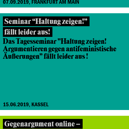
07.09.2019, FRANKFURT AM MAIN
Seminar “Haltung zeigen!”
fällt leider aus!
Das Tagesseminar "Haltung zeigen!
Argumentieren gegen antifeministische
Äußerungen" fällt leider aus !
15.06.2019, KASSEL
Gegenargument online –