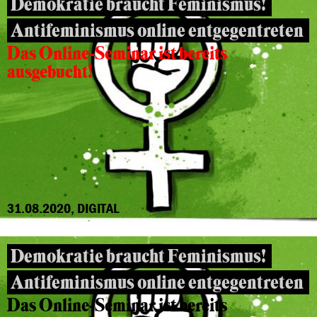
Demokratie braucht Feminismus!
Antifeminismus online entgegentreten
Das Online-Seminar ist bereits
ausgebucht!
31.08.2020, DIGITAL
Demokratie braucht Feminismus!
Antifeminismus online entgegentreten
Das Online-Seminar ist bereits