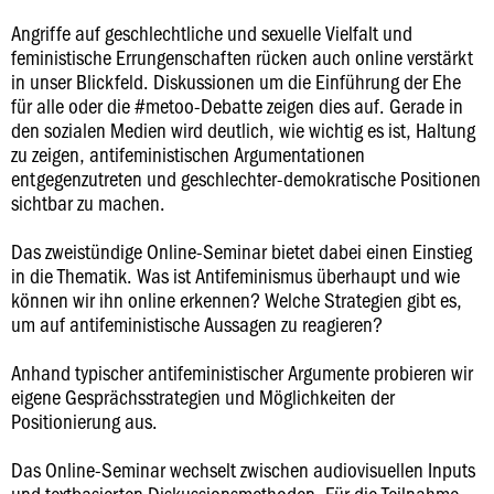
Angriffe auf geschlechtliche und sexuelle Vielfalt und
feministische Errungenschaften rücken auch online verstärkt
in unser Blickfeld. Diskussionen um die Einführung der Ehe
für alle oder die #metoo-Debatte zeigen dies auf. Gerade in
den sozialen Medien wird deutlich, wie wichtig es ist, Haltung
zu zeigen, antifeministischen Argumentationen
entgegenzutreten und geschlechter-demokratische Positionen
sichtbar zu machen.
Das zweistündige Online-Seminar bietet dabei einen Einstieg
in die Thematik. Was ist Antifeminismus überhaupt und wie
können wir ihn online erkennen? Welche Strategien gibt es,
um auf antifeministische Aussagen zu reagieren?
Anhand typischer antifeministischer Argumente probieren wir
eigene Gesprächsstrategien und Möglichkeiten der
Positionierung aus.
Das Online-Seminar wechselt zwischen audiovisuellen Inputs
und textbasierten Diskussionsmethoden. Für die Teilnahme