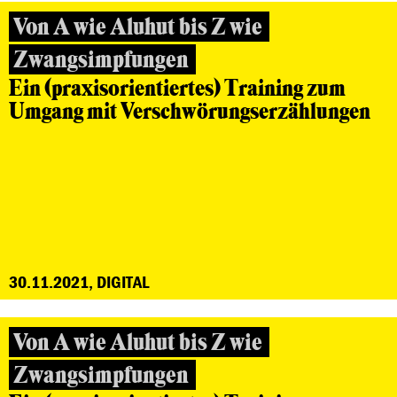
Von A wie Aluhut bis Z wie
Zwangsimpfungen
Ein (praxisorientiertes) Training zum
Umgang mit Verschwörungserzählungen
30.11.2021, DIGITAL
Von A wie Aluhut bis Z wie
Zwangsimpfungen