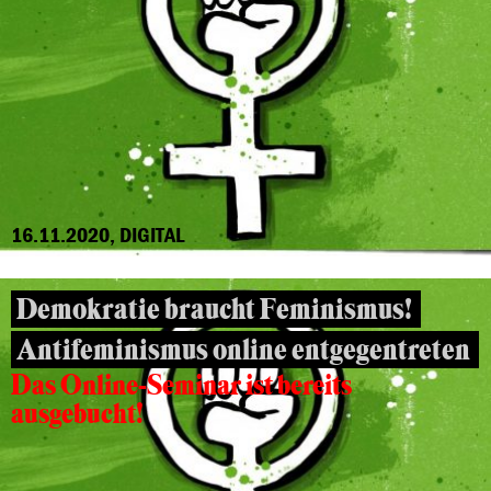
16.11.2020, DIGITAL
Demokratie braucht Feminismus!
Antifeminismus online entgegentreten
Das Online-Seminar ist bereits
ausgebucht!