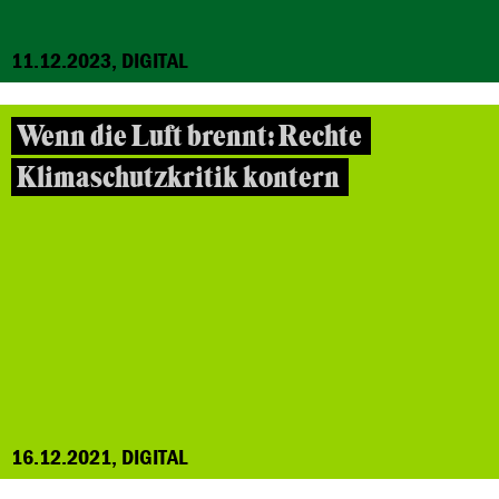
11.12.2023, DIGITAL
Wenn die Luft brennt: Rechte
Klimaschutzkritik kontern
16.12.2021, DIGITAL