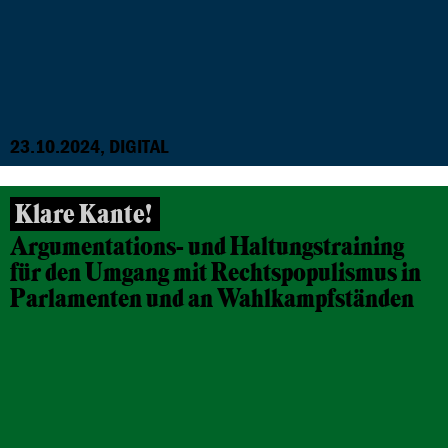
23.10.2024, DIGITAL
Klare Kante!
Argumentations- und Haltungstraining
für den Umgang mit Rechtspopulismus in
Parlamenten und an Wahlkampfständen