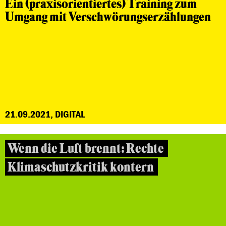
Ein (praxisorientiertes) Training zum
Umgang mit Verschwörungserzählungen
21.09.2021, DIGITAL
Wenn die Luft brennt: Rechte
Klimaschutzkritik kontern