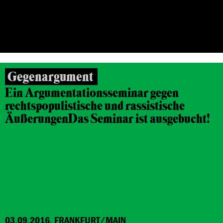
26.10.2016, 12.11.2016, FRANKFURT/MAIN
Gegenargument
Ein Argumentationsseminar gegen
rechtspopulistische und rassistische
Äußerungen
Das Seminar ist ausgebucht!
03.09.2016, FRANKFURT/MAIN