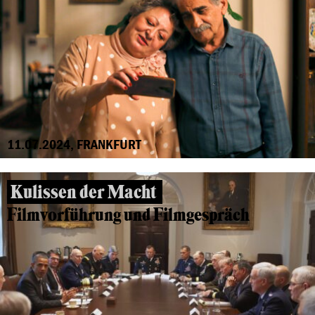
11.07.2024, FRANKFURT
Kulissen der Macht
Filmvorführung und Filmgespräch