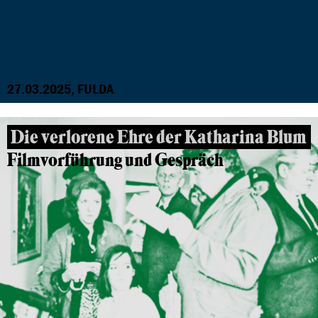
27.03.2025, FULDA
Die verlorene Ehre der Katharina Blum
Filmvorführung und Gespräch