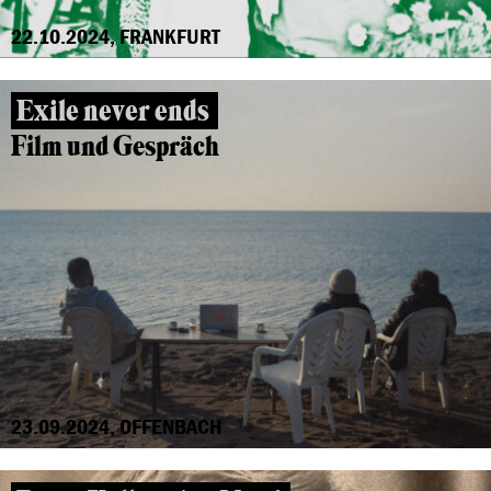
22.10.2024, FRANKFURT
Exile never ends
Film und Gespräch
23.09.2024, OFFENBACH