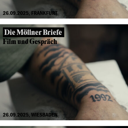
26.09.2025, FRANKFURT
Die Möllner Briefe
Film und Gespräch
26.09.2025, WIESBADEN