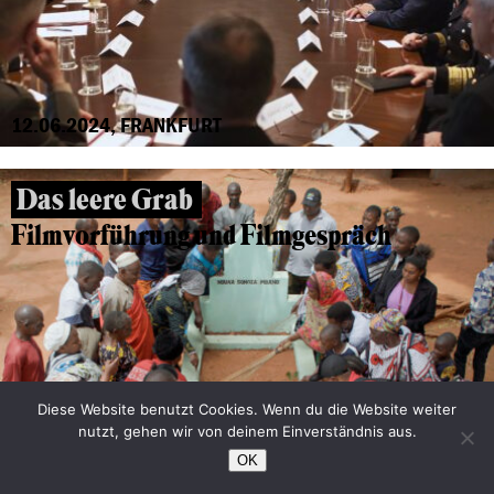
12.06.2024, FRANKFURT
Das leere Grab
Filmvorführung und Filmgespräch
Diese Website benutzt Cookies. Wenn du die Website weiter
nutzt, gehen wir von deinem Einverständnis aus.
OK