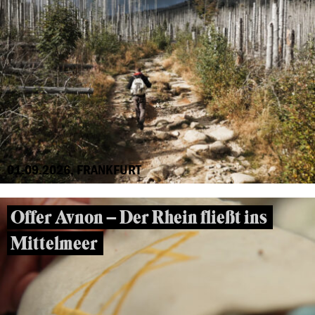
01.09.2026, FRANKFURT
Offer Avnon – Der Rhein fließt ins
Mittelmeer