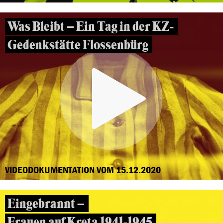
Was Bleibt – Ein Tag in der KZ-
Gedenkstätte Flossenbürg
VIDEODOKUMENTATION VOM 15.12.2020
Eingebrannt –
Frauen auf Kreta 1941-1945