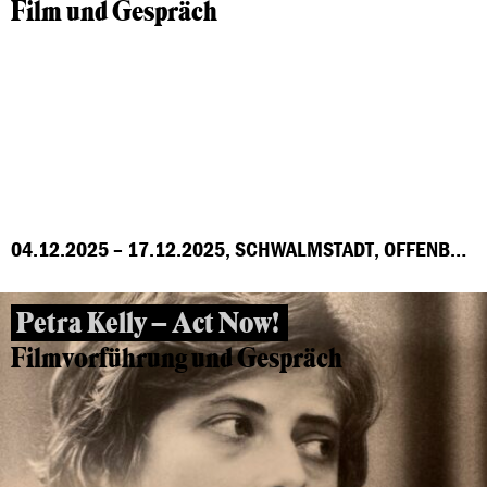
Film und Gespräch
04.12.2025 – 17.12.2025, SCHWALMSTADT, OFFENBACH, MARBURG, FRANKFURT, GROSS-GERAU, HÖCHST
Petra Kelly – Act Now!
Filmvorführung und Gespräch