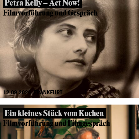
Petra Kelly – Act Now!
Filmvorführung und Gespräch
12.09.2024, FRANKFURT
Ein kleines Stück vom Kuchen
Filmvorführung und Filmgespräch