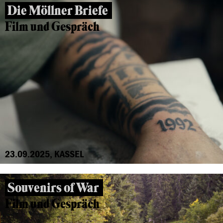
Die Möllner Briefe
Film und Gespräch
23.09.2025, KASSEL
Souvenirs of War
Film und Gespräch