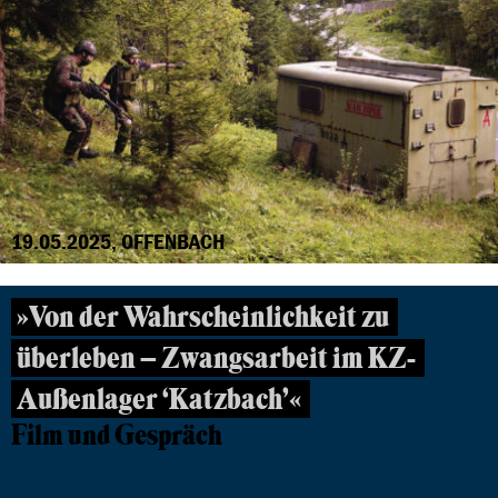
19.05.2025, OFFENBACH
»Von der Wahrscheinlichkeit zu
überleben – Zwangsarbeit im KZ-
Außenlager ‘Katzbach’«
Film und Gespräch