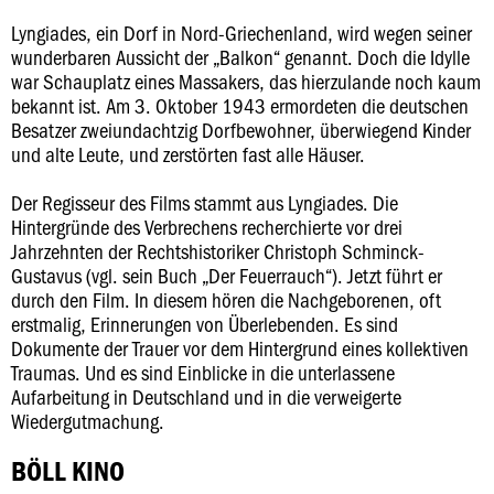
Lyngiades, ein Dorf in Nord-Griechenland, wird wegen seiner
wunderbaren Aussicht der „Balkon“ genannt. Doch die Idylle
war Schauplatz eines Massakers, das hierzulande noch kaum
bekannt ist. Am 3. Oktober 1943 ermordeten die deutschen
Besatzer zweiundachtzig Dorfbewohner, überwiegend Kinder
und alte Leute, und zerstörten fast alle Häuser.
Der Regisseur des Films stammt aus Lyngiades. Die
Hintergründe des Verbrechens recherchierte vor drei
Jahrzehnten der Rechtshistoriker Christoph Schminck-
Gustavus (vgl. sein Buch „Der Feuerrauch“). Jetzt führt er
durch den Film. In diesem hören die Nachgeborenen, oft
erstmalig, Erinnerungen von Überlebenden. Es sind
Dokumente der Trauer vor dem Hintergrund eines kollektiven
Traumas. Und es sind Einblicke in die unterlassene
Aufarbeitung in Deutschland und in die verweigerte
Wiedergutmachung.
BÖLL KINO