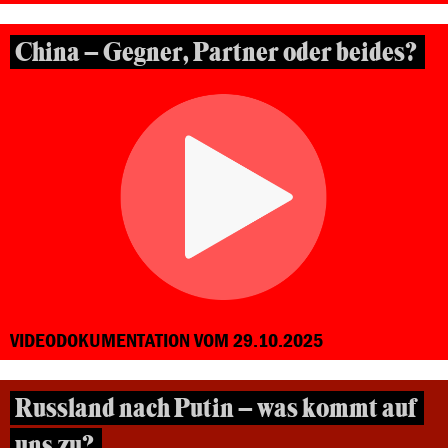
China – Gegner, Partner oder beides?
VIDEODOKUMENTATION VOM 29.10.2025
Russland nach Putin – was kommt auf
uns zu?