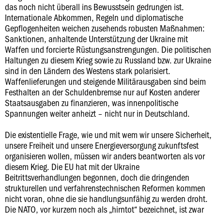
das noch nicht überall ins Bewusstsein gedrungen ist.
Internationale Abkommen, Regeln und diplomatische
Gepflogenheiten weichen zusehends robusten Maßnahmen:
Sanktionen, anhaltende Unterstützung der Ukraine mit
Waffen und forcierte Rüstungsanstrengungen. Die politischen
Haltungen zu diesem Krieg sowie zu Russland bzw. zur Ukraine
sind in den Ländern des Westens stark polarisiert.
Waffenlieferungen und steigende Militärausgaben sind beim
Festhalten an der Schuldenbremse nur auf Kosten anderer
Staatsausgaben zu finanzieren, was innenpolitische
Spannungen weiter anheizt – nicht nur in Deutschland.
Die existentielle Frage, wie und mit wem wir unsere Sicherheit,
unsere Freiheit und unsere Energieversorgung zukunftsfest
organisieren wollen, müssen wir anders beantworten als vor
diesem Krieg. Die EU hat mit der Ukraine
Beitrittsverhandlungen begonnen, doch die dringenden
strukturellen und verfahrenstechnischen Reformen kommen
nicht voran, ohne die sie handlungsunfähig zu werden droht.
Die NATO, vor kurzem noch als „hirntot“ bezeichnet, ist zwar