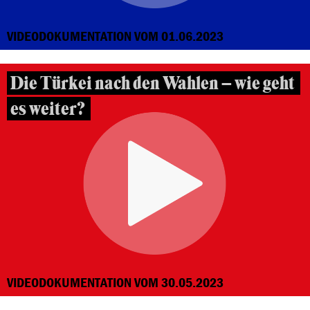
VIDEODOKUMENTATION VOM 01.06.2023
Die Türkei nach den Wahlen – wie geht
es weiter?
VIDEODOKUMENTATION VOM 30.05.2023