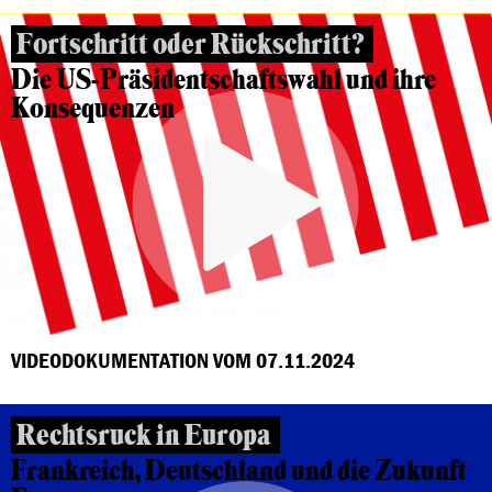
Fortschritt oder Rückschritt?
Die US-Präsidentschaftswahl und ihre
Konsequenzen
VIDEODOKUMENTATION VOM 07.11.2024
Rechtsruck in Europa
Frankreich, Deutschland und die Zukunft