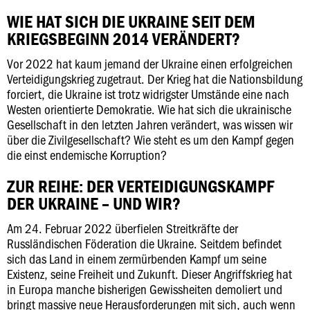
WIE HAT SICH DIE UKRAINE SEIT DEM
KRIEGSBEGINN 2014 VERÄNDERT?
Vor 2022 hat kaum jemand der Ukraine einen erfolgreichen
Verteidigungskrieg zugetraut. Der Krieg hat die Nationsbildung
forciert, die Ukraine ist trotz widrigster Umstände eine nach
Westen orientierte Demokratie. Wie hat sich die ukrainische
Gesellschaft in den letzten Jahren verändert, was wissen wir
über die Zivilgesellschaft? Wie steht es um den Kampf gegen
die einst endemische Korruption?
ZUR REIHE: DER VERTEIDIGUNGSKAMPF
DER UKRAINE – UND WIR?
Am 24. Februar 2022 überfielen Streitkräfte der
Russländischen Föderation die Ukraine. Seitdem befindet
sich das Land in einem zermürbenden Kampf um seine
Existenz, seine Freiheit und Zukunft. Dieser Angriffskrieg hat
in Europa manche bisherigen Gewissheiten demoliert und
bringt massive neue Herausforderungen mit sich, auch wenn