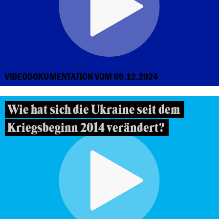
VIDEODOKUMENTATION VOM 09.12.2024
Wie hat sich die Ukraine seit dem
Kriegsbeginn 2014 verändert?