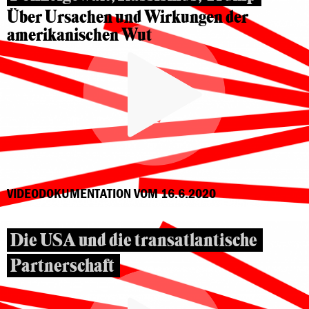
Über Ursachen und Wirkungen der
amerikanischen Wut
VIDEODOKUMENTATION VOM 16.6.2020
Die USA und die transatlantische
Partnerschaft