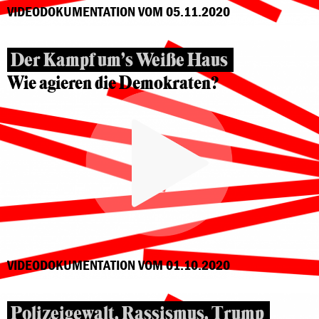
VIDEODOKUMENTATION VOM 05.11.2020
Der Kampf um’s Weiße Haus
Wie agieren die Demokraten?
VIDEODOKUMENTATION VOM 01.10.2020
Polizeigewalt, Rassismus, Trump