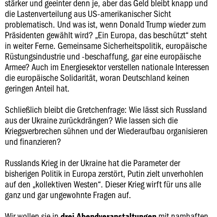
stärker und geeinter denn je, aber das Geld bleibt knapp und
die Lastenverteilung aus US-amerikanischer Sicht
problematisch. Und was ist, wenn Donald Trump wieder zum
Präsidenten gewählt wird? „Ein Europa, das beschützt“ steht
in weiter Ferne. Gemeinsame Sicherheitspolitik, europäische
Rüstungsindustrie und -beschaffung, gar eine europäische
Armee? Auch im Energiesektor verstellen nationale Interessen
die europäische Solidarität, woran Deutschland keinen
geringen Anteil hat.
Schließlich bleibt die Gretchenfrage: Wie lässt sich Russland
aus der Ukraine zurückdrängen? Wie lassen sich die
Kriegsverbrechen sühnen und der Wiederaufbau organisieren
und finanzieren?
Russlands Krieg in der Ukraine hat die Parameter der
bisherigen Politik in Europa zerstört, Putin zielt unverhohlen
auf den „kollektiven Westen“. Dieser Krieg wirft für uns alle
ganz und gar ungewohnte Fragen auf.
Wir wollen sie in
mit namhaften
drei Abendveranstaltungen