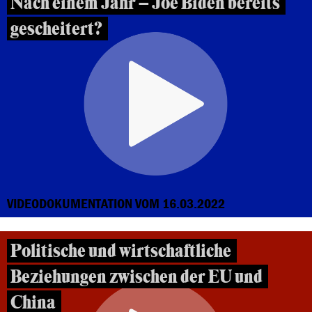
Nach einem Jahr – Joe Biden bereits
gescheitert?
VIDEODOKUMENTATION VOM 16.03.2022
Politische und wirtschaftliche
Beziehungen zwischen der EU und
China