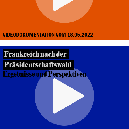
VIDEODOKUMENTATION VOM 18.05.2022
Frankreich nach der
Präsidentschaftswahl
Ergebnisse und Perspektiven