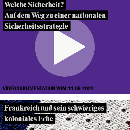
Welche Sicherheit?
Auf dem Weg zu einer nationalen
Sicherheitsstrategie
VIDEODOKUMENTATION VOM 14.09.2022
Frankreich und sein schwieriges
koloniales Erbe