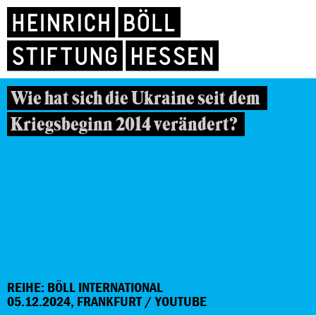
Wie hat sich die Ukraine seit dem
Kriegsbeginn 2014 verändert?
REIHE: BÖLL INTERNATIONAL
05.12.2024, FRANKFURT / YOUTUBE