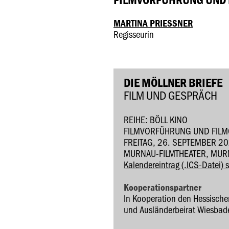
MARTINA PRIESSNER
Regisseurin
DIE MÖLLNER BRIEFE
FILM UND GESPRÄCH
REIHE: BÖLL KINO
FILMVORFÜHRUNG UND FIL
FREITAG, 26. SEPTEMBER 20
MURNAU-FILMTHEATER, MUR
Kalendereintrag (.ICS-Datei) 
Kooperationspartner
In Kooperation den Hessisch
und Ausländerbeirat Wiesbad