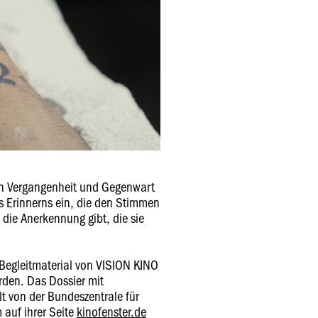
en Vergangenheit und Gegenwart
s Erinnerns ein, die den Stimmen
die Anerkennung gibt, die sie
Begleitmaterial von VISION KINO
den. Das Dossier mit
llt von der Bundeszentrale für
m auf ihrer Seite
kinofenster.de