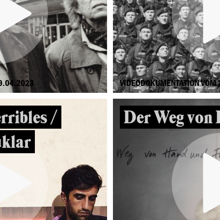
9.04.2023
VIDEODOKUMENTATION VOM 
rribles /
Der Weg von 
klar