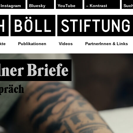
Instagram
Bluesky
YouTube
– Kontrast
kte
Publikationen
Videos
PartnerInnen & Links
ner Briefe
präch