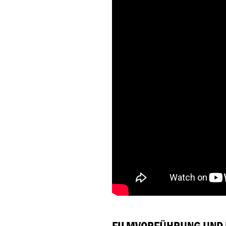
FILMVORFÜHRUNG UND 