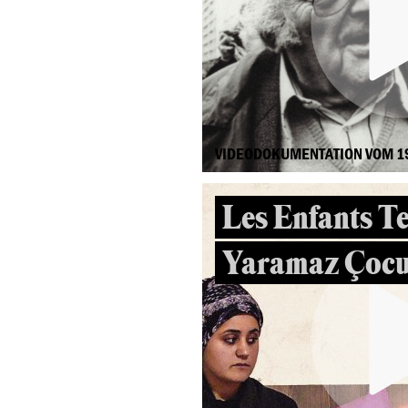
VIDEODOKUMENTATION VOM 1
Les Enfants Te
Yaramaz Çocu