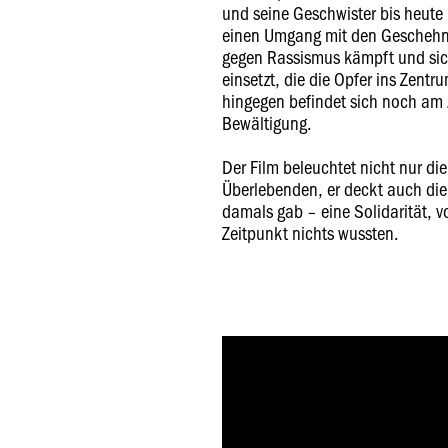
und seine Geschwister bis heute 
einen Umgang mit den Geschehni
gegen Rassismus kämpft und sich
einsetzt, die die Opfer ins Zentr
hingegen befindet sich noch am
Bewältigung.
Der Film beleuchtet nicht nur di
Überlebenden, er deckt auch die 
damals gab – eine Solidarität, v
Zeitpunkt nichts wussten.