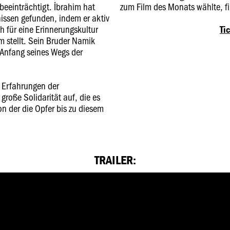
beeinträchtigt. İbrahim hat
zum Film des Monats wählte, f
ssen gefunden, indem er aktiv
 für eine Erinnerungskultur
Ti
um stellt. Sein Bruder Namik
 Anfang seines Wegs der
e Erfahrungen der
große Solidarität auf, die es
on der die Opfer bis zu diesem
TRAILER: