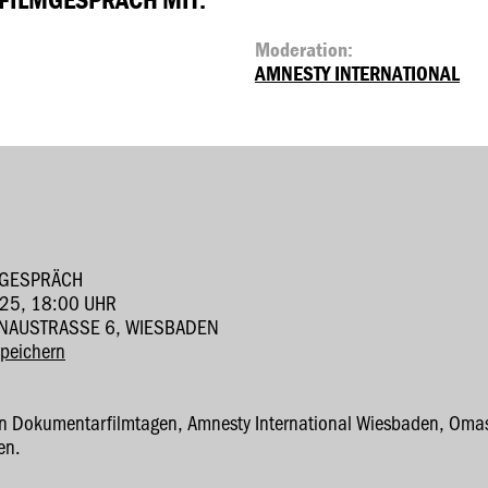
Moderation:
AMNESTY INTERNATIONAL
MGESPRÄCH
25, 18:00 UHR
NAUSTRASSE 6, WIESBADEN
speichern
en Dokumentarfilmtagen, Amnesty International Wiesbaden, Oma
en.