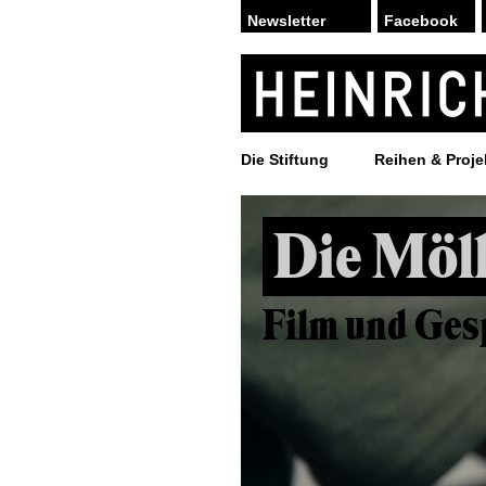
Facebook
Die Stiftung
Reihen & Proje
Die Möll
Film und Ges