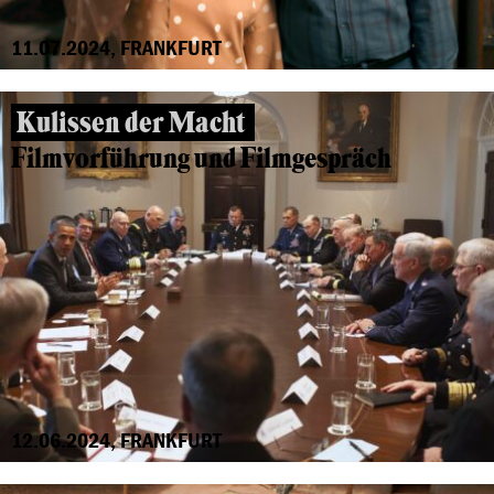
11.07.2024, FRANKFURT
Kulissen der Macht
Filmvorführung und Filmgespräch
12.06.2024, FRANKFURT