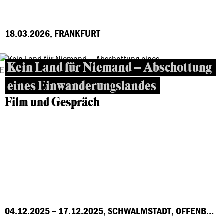
18.03.2026, FRANKFURT
Kein Land für Niemand – Abschottung
eines Einwanderungslandes
Film und Gespräch
04.12.2025 – 17.12.2025, SCHWALMSTADT, OFFENBACH, MARBURG, FRANKFURT, GROSS-GERAU, HÖCHST