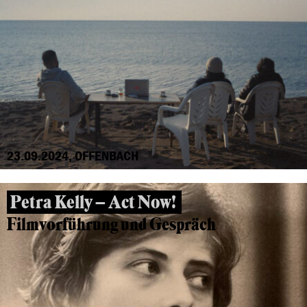
23.09.2024, OFFENBACH
Petra Kelly – Act Now!
Filmvorführung und Gespräch