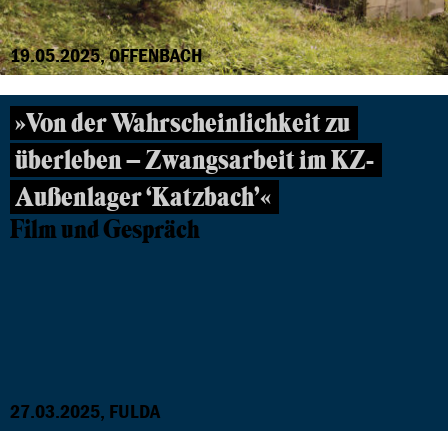
19.05.2025, OFFENBACH
»Von der Wahrscheinlichkeit zu
überleben – Zwangsarbeit im KZ-
Außenlager ‘Katzbach’«
Film und Gespräch
27.03.2025, FULDA