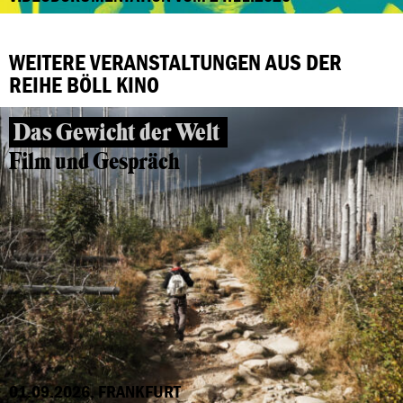
WEITERE VERANSTALTUNGEN AUS DER
REIHE BÖLL KINO
Das Gewicht der Welt
Film und Gespräch
01.09.2026, FRANKFURT