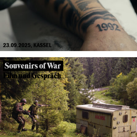
23.09.2025, KASSEL
Souvenirs of War
Film und Gespräch