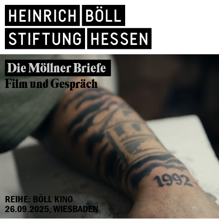
Die Möllner Briefe
Film und Gespräch
REIHE: BÖLL KINO
26.09.2025, WIESBADEN