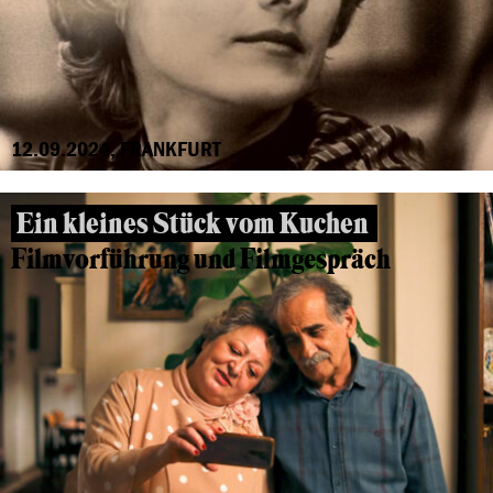
12.09.2024, FRANKFURT
Ein kleines Stück vom Kuchen
Filmvorführung und Filmgespräch