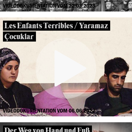
VIDEODOKUMENTATION VOM 22.03.2023
Les Enfants Terribles / Yaramaz
Çocuklar
VIDEODOKUMENTATION VOM 06.06.2022
Der Weg von Hand und Fuß