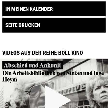
IN MEINEN KALENDER
SEITE DRUCKEN
VIDEOS AUS DER REIHE BÖLL KINO
Abschied und Ankunft
Die Arbeitsbibliothek von Stefan und Inge
Heym