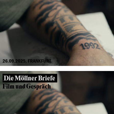
26.09.2025, FRANKFURT
Die Möllner Briefe
Film und Gespräch