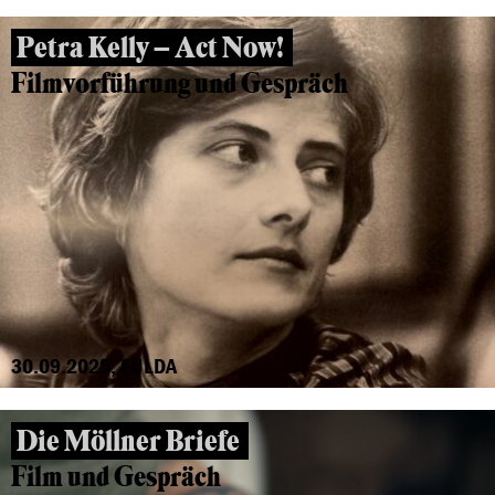
Petra Kelly – Act Now!
Filmvorführung und Gespräch
30.09.2025, FULDA
Die Möllner Briefe
Film und Gespräch