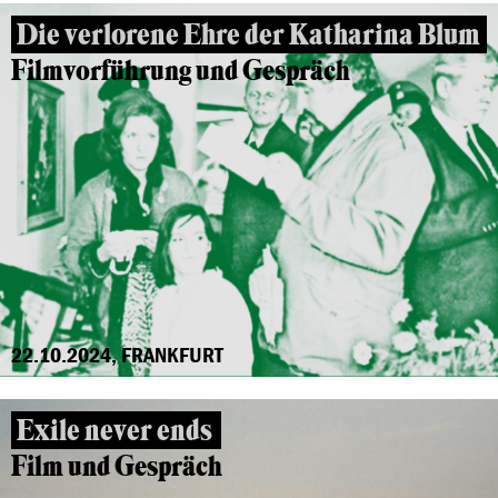
Die verlorene Ehre der Katharina Blum
Filmvorführung und Gespräch
22.10.2024, FRANKFURT
Exile never ends
Film und Gespräch