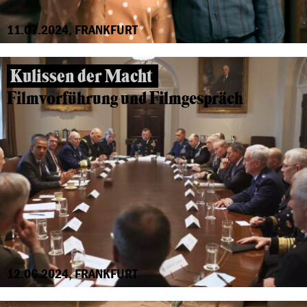
11.07.2024, FRANKFURT
Kulissen der Macht
Filmvorführung und Filmgespräch
12.06.2024, FRANKFURT