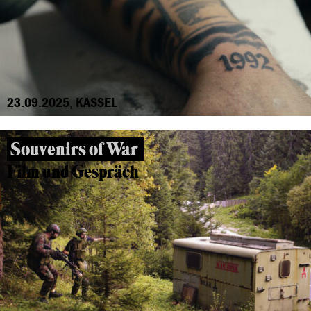
23.09.2025, KASSEL
Souvenirs of War
Film und Gespräch