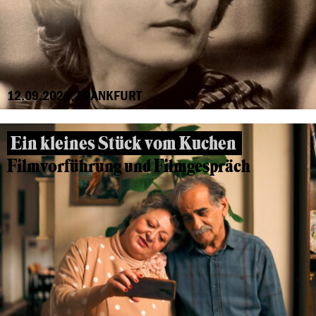
12.09.2024, FRANKFURT
Ein kleines Stück vom Kuchen
Filmvorführung und Filmgespräch