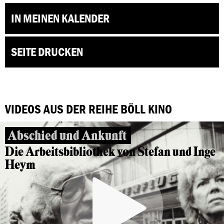
IN MEINEN KALENDER
SEITE DRUCKEN
VIDEOS AUS DER REIHE BÖLL KINO
Abschied und Ankunft
Die Arbeitsbibliothek von Stefan und Inge
Heym