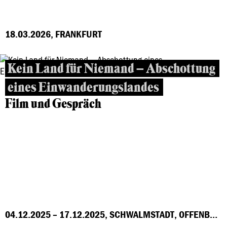
18.03.2026, FRANKFURT
Kein Land für Niemand – Abschottung
eines Einwanderungslandes
Film und Gespräch
04.12.2025 – 17.12.2025, SCHWALMSTADT, OFFENBACH, MARBURG, FRANKFURT, GROSS-GERAU, HÖCHST