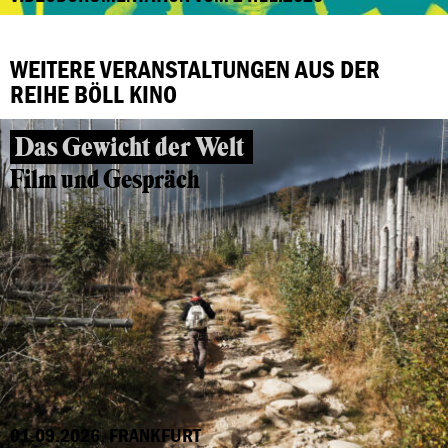
WEITERE VERANSTALTUNGEN AUS DER
REIHE BÖLL KINO
Das Gewicht der Welt
Film und Gespräch
01.09.2026, FRANKFURT