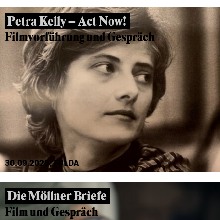
Petra Kelly – Act Now!
Filmvorführung und Gespräch
30.09.2025, FULDA
Die Möllner Briefe
Film und Gespräch