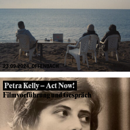
23.09.2024, OFFENBACH
Petra Kelly – Act Now!
Filmvorführung und Gespräch