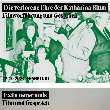
Die verlorene Ehre der Katharina Blum
Filmvorführung und Gespräch
22.10.2024, FRANKFURT
Exile never ends
Film und Gespräch