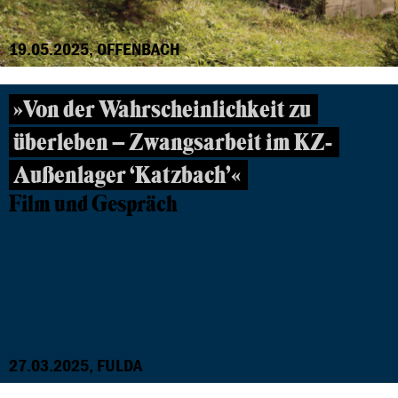
19.05.2025, OFFENBACH
»Von der Wahrscheinlichkeit zu
überleben – Zwangsarbeit im KZ-
Außenlager ‘Katzbach’«
Film und Gespräch
27.03.2025, FULDA