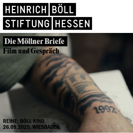
Die Möllner Briefe
Film und Gespräch
REIHE: BÖLL KINO
26.09.2025, WIESBADEN