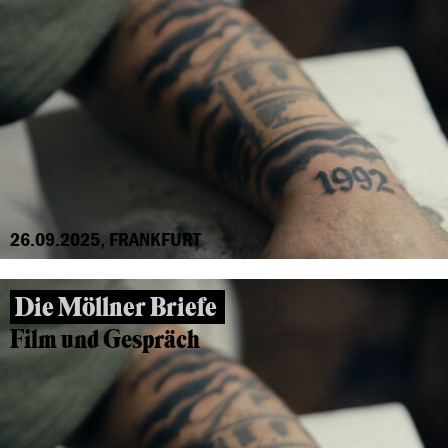
26.09.2025, FRANKFURT
Die Möllner Briefe
Film und Gespräch