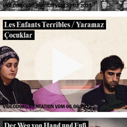
VIDEODOKUMENTATION VOM 22.03.2023
Les Enfants Terribles / Yaramaz
Çocuklar
VIDEODOKUMENTATION VOM 06.06.2022
Der Weg von Hand und Fuß