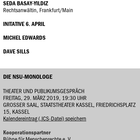
SEDA BASAY-YILDIZ
Rechtsanwältin, Frankfurt/Main
INITATIVE 6. APRIL
MICHEL EDWARDS
DAVE SILLS
DIE NSU-MONOLOGE
THEATER UND PUBLIKUMSGESPRÄCH
FREITAG, 29. MÄRZ 2019, 19:30 UHR
GROSSER SAAL, STAATSTHEATER KASSEL, FRIEDRICHSPLATZ 1
5, KASSEL
Kalendereintrag (.ICS-Datei) speichern
Kooperationspartner
Bühne für Menschenrechte e. V.