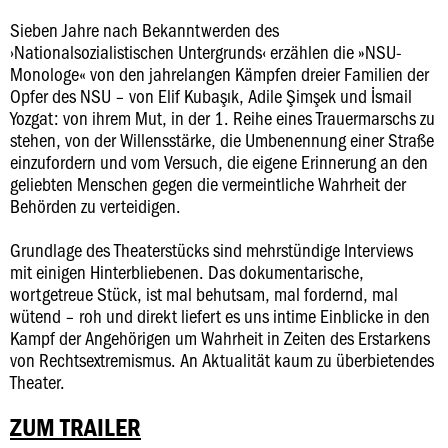
Sieben Jahre nach Bekanntwerden des
›Nationalsozialistischen Untergrunds‹ erzählen die »NSU-
Monologe« von den jahrelangen Kämpfen dreier Familien der
Opfer des NSU – von Elif Kubaşık, Adile Şimşek und İsmail
Yozgat: von ihrem Mut, in der 1. Reihe eines Trauermarschs zu
stehen, von der Willensstärke, die Umbenennung einer Straße
einzufordern und vom Versuch, die eigene Erinnerung an den
geliebten Menschen gegen die vermeintliche Wahrheit der
Behörden zu verteidigen.
Grundlage des Theaterstücks sind mehrstündige Interviews
mit einigen Hinterbliebenen. Das dokumentarische,
wortgetreue Stück, ist mal behutsam, mal fordernd, mal
wütend – roh und direkt liefert es uns intime Einblicke in den
Kampf der Angehörigen um Wahrheit in Zeiten des Erstarkens
von Rechtsextremismus. An Aktualität kaum zu überbietendes
Theater.
ZUM TRAILER