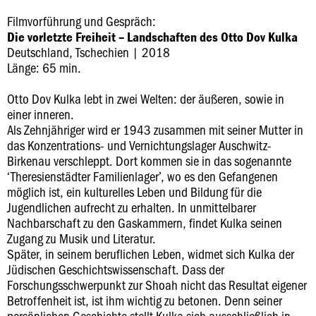
Filmvorführung und Gespräch:
Die vorletzte Freiheit – Landschaften des Otto Dov Kulka
Deutschland, Tschechien | 2018
Länge: 65 min.
Otto Dov Kulka lebt in zwei Welten: der äußeren, sowie in
einer inneren.
Als Zehnjähriger wird er 1943 zusammen mit seiner Mutter in
das Konzentrations- und Vernichtungslager Auschwitz-
Birkenau verschleppt. Dort kommen sie in das sogenannte
‘Theresienstädter Familienlager’, wo es den Gefangenen
möglich ist, ein kulturelles Leben und Bildung für die
Jugendlichen aufrecht zu erhalten. In unmittelbarer
Nachbarschaft zu den Gaskammern, findet Kulka seinen
Zugang zu Musik und Literatur.
Später, in seinem beruflichen Leben, widmet sich Kulka der
Jüdischen Geschichtswissenschaft. Dass der
Forschungsschwerpunkt zur Shoah nicht das Resultat eigener
Betroffenheit ist, ist ihm wichtig zu betonen. Denn seiner
persönlichen Geschichte stellt Kulka sich ausschließlich in