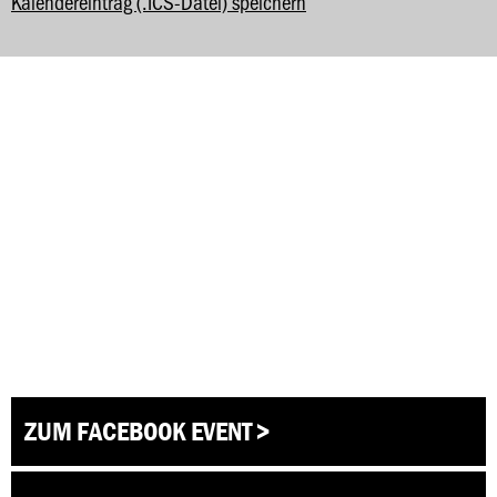
Kalendereintrag (.ICS-Datei) speichern
ZUM FACEBOOK EVENT >