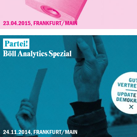
23.04.2015, FRANKFURT/MAIN
Partei!
Böll Analytics Spezial
24.11.2014, FRANKFURT/MAIN