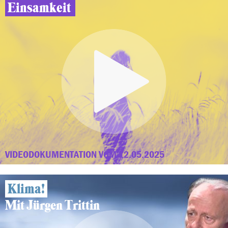
Einsamkeit
VIDEODOKUMENTATION VOM 12.05.2025
Klima!
Mit Jürgen Trittin