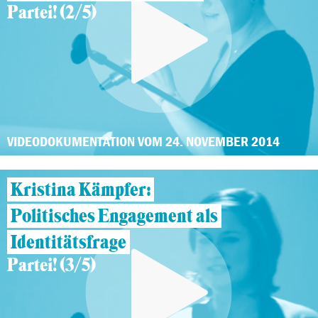
Partei! (2/5)
VIDEODOKUMENTATION VOM 24. NOVEMBER 2014
Kristina Kämpfer:
Politisches Engagement als
Identitätsfrage
Partei! (3/5)