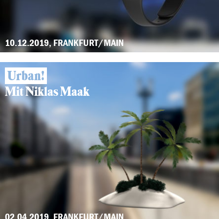
10.12.2019, FRANKFURT/MAIN
Urban!
Mit Niklas Maak
02.04.2019, FRANKFURT/MAIN