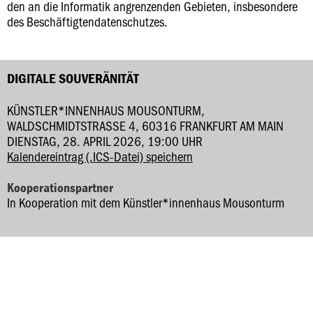
den an die Informatik angrenzenden Gebieten, insbesondere
des Beschäftigtendatenschutzes.
DIGITALE SOUVERÄNITÄT
KÜNSTLER*INNENHAUS MOUSONTURM,
WALDSCHMIDTSTRASSE 4, 60316 FRANKFURT AM MAIN
DIENSTAG, 28. APRIL 2026, 19:00 UHR
Kalendereintrag (.ICS-Datei) speichern
Kooperationspartner
In Kooperation mit dem Künstler*innenhaus Mousonturm