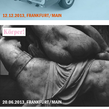
12.12.2013, FRANKFURT/MAIN
Körper!
20.06.2013, FRANKFURT/MAIN