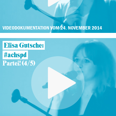
VIDEODOKUMENTATION VOM 24. NOVEMBER 2014
Elisa Gutsche:
#achspd
Partei! (4/5)