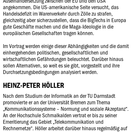
Auseinandersetzung zwischen der EU und den USA
angekommen. Die US-amerikanische Seite versucht, das
Handelsdefizit im Warenverkehr durch Zölle zu strafen,
gleichzeitig aber sicherzustellen, dass die BigTechs in Europa
gute Geschäfte machen und die Maga-Ideologie in die
europäischen Gesellschaften tragen können.
Im Vortrag werden einige dieser Abhängigkeiten und die damit
einhergehenden politischen, gesellschaftlichen und
wirtschaftlichen Gefährdungen beleuchtet. Darüber hinaus
sollen Alternativen, so weit es sie gibt, vorgestellt und ihre
Durchsetzungsbedingungen analysiert werden.
HEINZ-PETER HÖLLER
Nach dem Studium der Informatik an der TU Darmstadt
promovierte er an der Universität Bremen zum Thema
„Kommunikationssysteme – Normung und soziale Akzeptanz“.
An der Hochschule Schmalkalden vertrat er bis zu seiner
Emeritierung das Gebiet „Telekommunikation und
Rechnernetze“. Höller arbeitet darüber hinaus regelmäßig auf