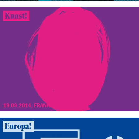
Kunst!
19.09.2014, FRANKFURT/MAIN
Europa!