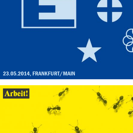
23.05.2014, FRANKFURT/MAIN
Arbeit!