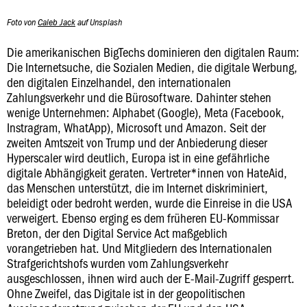
Foto von
Caleb Jack
auf Unsplash
Die amerikanischen BigTechs dominieren den digitalen Raum:
Die Internetsuche, die Sozialen Medien, die digitale Werbung,
den digitalen Einzelhandel, den internationalen
Zahlungsverkehr und die Bürosoftware. Dahinter stehen
wenige Unternehmen: Alphabet (Google), Meta (Facebook,
Instragram, WhatApp), Microsoft und Amazon. Seit der
zweiten Amtszeit von Trump und der Anbiederung dieser
Hyperscaler wird deutlich, Europa ist in eine gefährliche
digitale Abhängigkeit geraten. Vertreter*innen von HateAid,
das Menschen unterstützt, die im Internet diskriminiert,
beleidigt oder bedroht werden, wurde die Einreise in die USA
verweigert. Ebenso erging es dem früheren EU-Kommissar
Breton, der den Digital Service Act maßgeblich
vorangetrieben hat. Und Mitgliedern des Internationalen
Strafgerichtshofs wurden vom Zahlungsverkehr
ausgeschlossen, ihnen wird auch der E-Mail-Zugriff gesperrt.
Ohne Zweifel, das Digitale ist in der geopolitischen