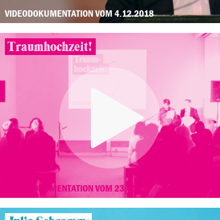
VIDEODOKUMENTATION VOM 4.12.2018
Traumhochzeit!
VIDEODOKUMENTATION VOM 23.05.15