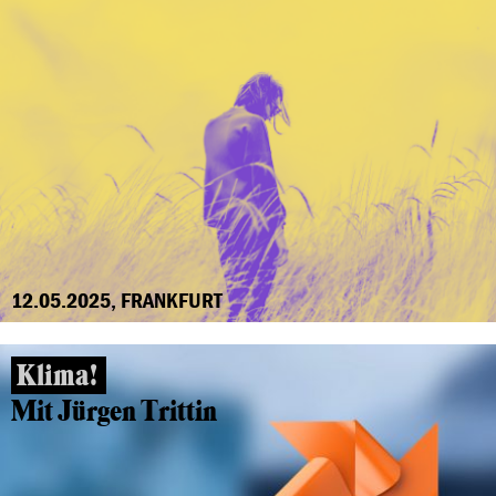
12.05.2025, FRANKFURT
Klima!
Mit Jürgen Trittin