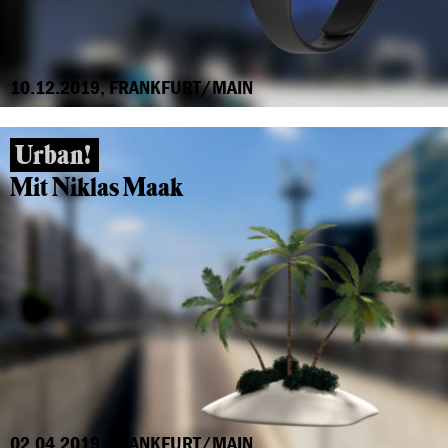
10.12.2019, FRANKFURT/MAIN
Urban!
Mit Niklas Maak
02.04.2019, FRANKFURT/MAIN