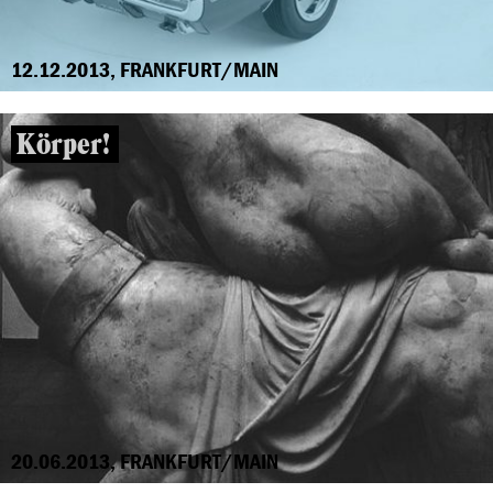
12.12.2013, FRANKFURT/MAIN
Körper!
20.06.2013, FRANKFURT/MAIN