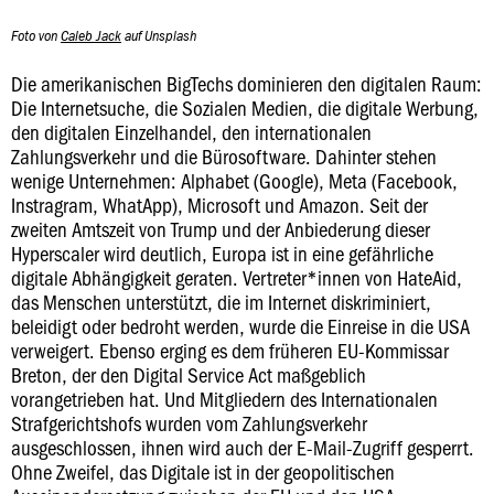
Foto von
Caleb Jack
auf Unsplash
Die amerikanischen BigTechs dominieren den digitalen Raum:
Die Internetsuche, die Sozialen Medien, die digitale Werbung,
den digitalen Einzelhandel, den internationalen
Zahlungsverkehr und die Bürosoftware. Dahinter stehen
wenige Unternehmen: Alphabet (Google), Meta (Facebook,
Instragram, WhatApp), Microsoft und Amazon. Seit der
zweiten Amtszeit von Trump und der Anbiederung dieser
Hyperscaler wird deutlich, Europa ist in eine gefährliche
digitale Abhängigkeit geraten. Vertreter*innen von HateAid,
das Menschen unterstützt, die im Internet diskriminiert,
beleidigt oder bedroht werden, wurde die Einreise in die USA
verweigert. Ebenso erging es dem früheren EU-Kommissar
Breton, der den Digital Service Act maßgeblich
vorangetrieben hat. Und Mitgliedern des Internationalen
Strafgerichtshofs wurden vom Zahlungsverkehr
ausgeschlossen, ihnen wird auch der E-Mail-Zugriff gesperrt.
Ohne Zweifel, das Digitale ist in der geopolitischen