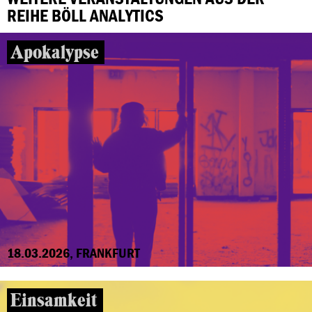
REIHE BÖLL ANALYTICS
Apokalypse
18.03.2026, FRANKFURT
Einsamkeit