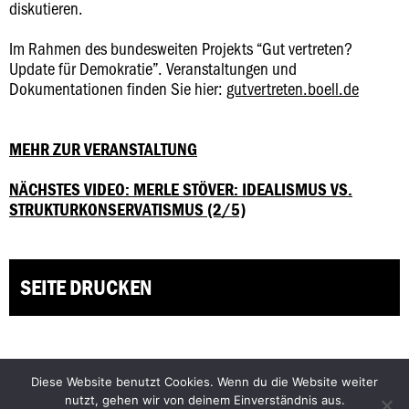
diskutieren.
Im Rahmen des bundesweiten Projekts “Gut vertreten?
Update für Demokratie”. Veranstaltungen und
Dokumentationen finden Sie hier:
gutvertreten.boell.de
MEHR ZUR VERANSTALTUNG
NÄCHSTES VIDEO: MERLE STÖVER: IDEALISMUS VS.
STRUKTURKONSERVATISMUS (2/5)
SEITE DRUCKEN
Diese Website benutzt Cookies. Wenn du die Website weiter
Facebook
Bluesky
nutzt, gehen wir von deinem Einverständnis aus.