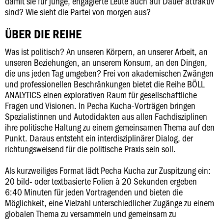
damit sie für junge, engagierte Leute auch auf Dauer attraktiv
sind? Wie sieht die Partei von morgen aus?
ÜBER DIE REIHE
Was ist politisch? An unseren Körpern, an unserer Arbeit, an
unseren Beziehungen, an unserem Konsum, an den Dingen,
die uns jeden Tag umgeben? Frei von akademischen Zwängen
und professionellen Beschränkungen bietet die Reihe BÖLL
ANALYTICS einen explorativen Raum für gesellschaftliche
Fragen und Visionen. In Pecha Kucha-Vorträgen bringen
Spezialistinnen und Autodidakten aus allen Fachdisziplinen
ihre politische Haltung zu einem gemeinsamen Thema auf den
Punkt. Daraus entsteht ein interdisziplinärer Dialog, der
richtungsweisend für die politische Praxis sein soll.
Als kurzweiliges Format lädt Pecha Kucha zur Zuspitzung ein:
20 bild- oder textbasierte Folien à 20 Sekunden ergeben
6:40 Minuten für jeden Vortragenden und bieten die
Möglichkeit, eine Vielzahl unterschiedlicher Zugänge zu einem
globalen Thema zu versammeln und gemeinsam zu