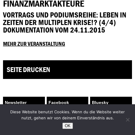
FINANZMARKTAKTEURE
VORTRAGS UND PODIUMSREIHE: LEBEN IN
ZEITEN DER MULTIPLEN KRISE!? (4/4)
DOKUMENTATION VOM 24.11.2015
MEHR ZUR VERANSTALTUNG
SEITE DRUCKEN
Facebook
Bluesky
Instagram
YouTube
Diese Website benutzt Cookies. Wenn du die Website weiter
nutzt, gehen wir von deinem Einverständnis aus.
Praktikum
Kontakt/Impressum
OK