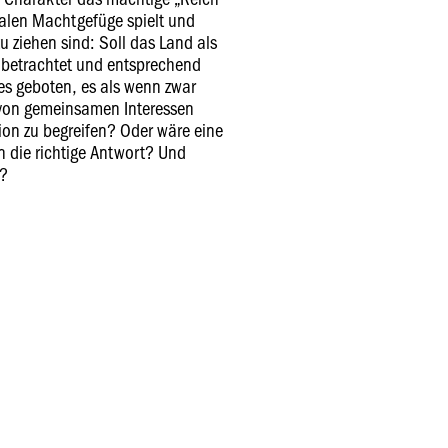
nalen Machtgefüge spielt und
 ziehen sind: Soll das Land als
 betrachtet und entsprechend
s geboten, es als wenn zwar
 von gemeinsamen Interessen
tion zu begreifen? Oder wäre eine
n die richtige Antwort? Und
s?