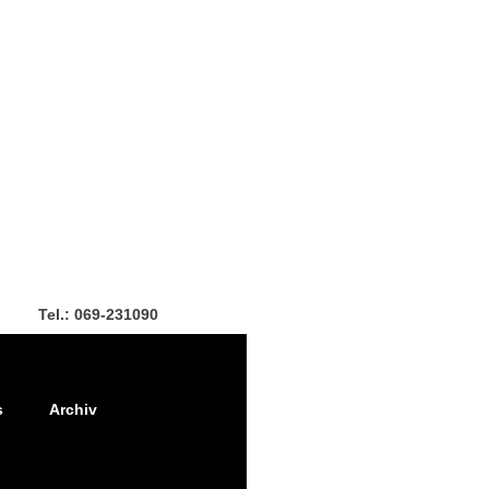
Tel.: 069-231090
s
Archiv