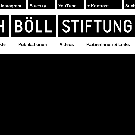
Instagram
Bluesky
YouTube
+ Kontrast
kte
Publikationen
Videos
PartnerInnen & Links