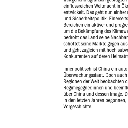
einflussreichen Weltmacht in Öko
entwickelt. Das geht nun einher
und Sicherheitspolitik. Einersei
Bereichen ein aktiver und progre
um die Bekämpfung des Klimawan
bedroht das Land seine Nachbars
schottet seine Märkte gegen au
und geht zugleich mit hoch subv
Konkurrenten auf deren Heimatm
Innenpolitisch ist China ein auto
Überwachungsstaat. Doch auch 
Regionen der Welt beobachten c
Regimegegner:innen und beeinflu
über China und dessen Image. Di
in den letzten Jahren begonnen,
Vorgeschichte.