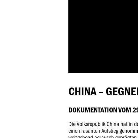
CHINA – GEGNE
DOKUMENTATION VOM 29
Die Volksrepublik China hat in 
einen rasanten Aufstieg genomm
weitgehend agrarisch geprägten L