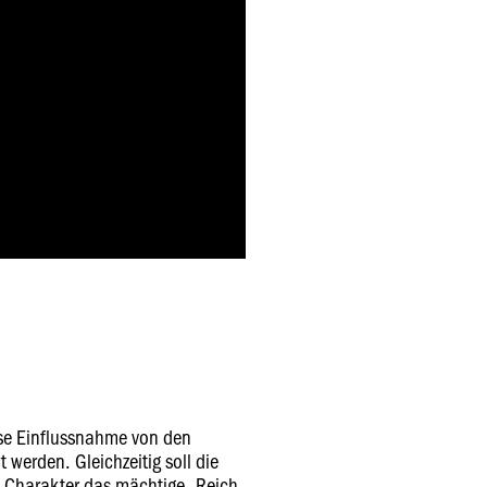
iese Einflussnahme von den
 werden. Gleichzeitig soll die
n Charakter das mächtige „Reich