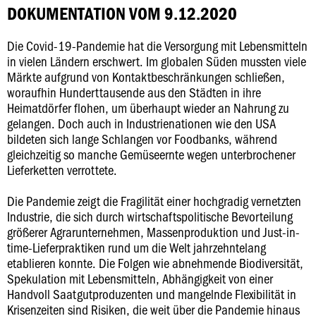
DOKUMENTATION VOM 9.12.2020
Die Covid-19-Pandemie hat die Versorgung mit Lebensmitteln
in vielen Ländern erschwert. Im globalen Süden mussten viele
Märkte aufgrund von Kontaktbeschränkungen schließen,
woraufhin Hunderttausende aus den Städten in ihre
Heimatdörfer flohen, um überhaupt wieder an Nahrung zu
gelangen. Doch auch in Industrienationen wie den USA
bildeten sich lange Schlangen vor Foodbanks, während
gleichzeitig so manche Gemüseernte wegen unterbrochener
Lieferketten verrottete.
Die Pandemie zeigt die Fragilität einer hochgradig vernetzten
Industrie, die sich durch wirtschaftspolitische Bevorteilung
größerer Agrarunternehmen, Massenproduktion und Just-in-
time-Lieferpraktiken rund um die Welt jahrzehntelang
etablieren konnte. Die Folgen wie abnehmende Biodiversität,
Spekulation mit Lebensmitteln, Abhängigkeit von einer
Handvoll Saatgutproduzenten und mangelnde Flexibilität in
Krisenzeiten sind Risiken, die weit über die Pandemie hinaus