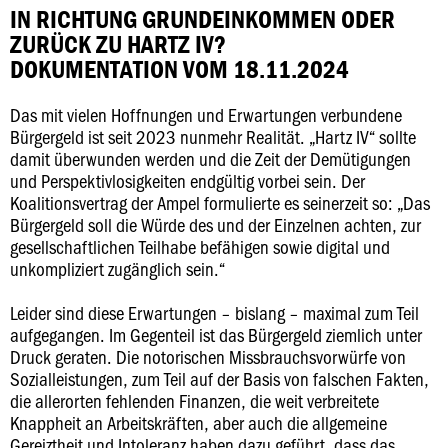
IN RICHTUNG GRUNDEINKOMMEN ODER
ZURÜCK ZU HARTZ IV?
DOKUMENTATION VOM 18.11.2024
Das mit vielen Hoffnungen und Erwartungen verbundene
Bürgergeld ist seit 2023 nunmehr Realität. „Hartz IV“ sollte
damit überwunden werden und die Zeit der Demütigungen
und Perspektivlosigkeiten endgültig vorbei sein. Der
Koalitionsvertrag der Ampel formulierte es seinerzeit so: „Das
Bürgergeld soll die Würde des und der Einzelnen achten, zur
gesellschaftlichen Teilhabe befähigen sowie digital und
unkompliziert zugänglich sein.“
Leider sind diese Erwartungen – bislang – maximal zum Teil
aufgegangen. Im Gegenteil ist das Bürgergeld ziemlich unter
Druck geraten. Die notorischen Missbrauchsvorwürfe von
Sozialleistungen, zum Teil auf der Basis von falschen Fakten,
die allerorten fehlenden Finanzen, die weit verbreitete
Knappheit an Arbeitskräften, aber auch die allgemeine
Gereiztheit und Intoleranz haben dazu geführt, dass das