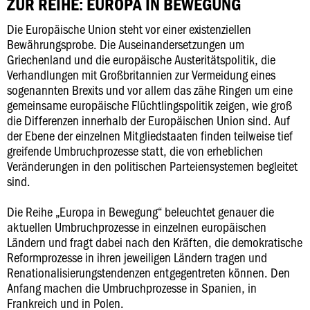
ZUR REIHE: EUROPA IN BEWEGUNG
Die Europäische Union steht vor einer existenziellen
Bewährungsprobe. Die Auseinandersetzungen um
Griechenland und die europäische Austeritätspolitik, die
Verhandlungen mit Großbritannien zur Vermeidung eines
sogenannten Brexits und vor allem das zähe Ringen um eine
gemeinsame europäische Flüchtlingspolitik zeigen, wie groß
die Differenzen innerhalb der Europäischen Union sind. Auf
der Ebene der einzelnen Mitgliedstaaten finden teilweise tief
greifende Umbruchprozesse statt, die von erheblichen
Veränderungen in den politischen Parteiensystemen begleitet
sind.
Die Reihe „Europa in Bewegung“ beleuchtet genauer die
aktuellen Umbruchprozesse in einzelnen europäischen
Ländern und fragt dabei nach den Kräften, die demokratische
Reformprozesse in ihren jeweiligen Ländern tragen und
Renationalisierungstendenzen entgegentreten können. Den
Anfang machen die Umbruchprozesse in Spanien, in
Frankreich und in Polen.