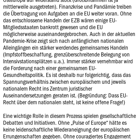
mittlerweile ausgetreten). Finanzkrise und Pandämie treiben
die Übertragung von Aufgaben an die EU weiter voran. Ohne
das entschlossene Handeln der EZB wären einige EU-
Mitgliedsstaaten bankrott gewesen und die EU
möglicherweise auseinandergebrochen. Auch in der aktuellen
Pandemie-Krise zeigt sich nach anfänglichen nationalen
Alleingängen ein stärker werdendes gemeinsames Handeln
(Impfstoffbeschaffung, grenzüberschreitende Belegung von
Intensivstationsplätzen u.a.). Immer stärker vernehmbar wird
die Forderung nach einer gemeinsamen EU-
Gesundheitspolitik. Es ist deshalb nur folgerichtig, dass das
Spannungsverhältnis zwischen europäischem und jeweils
nationalem Recht ins Zentrum juristischer
Auseinandersetzungen geraten ist. (Begründung: Dass EU-
Recht über dem nationalen steht, ist keine offene Frage!)
Eine wichtige Rolle in diesem Prozess spielen gesellschaftliche
Debatten und Initiativen. Ohne „Pulse of Europe“ hätte es
keine leidenschaftliche Wiederaneignung der europäischen
Errungenschaften gegeben. Ohne couragiertes Engagement