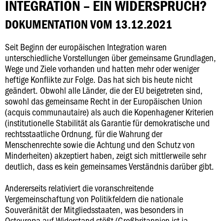
INTEGRATION – EIN WIDERSPRUCH?
DOKUMENTATION VOM 13.12.2021
Seit Beginn der europäischen Integration waren
unterschiedliche Vorstellungen über gemeinsame Grundlagen,
Wege und Ziele vorhanden und hatten mehr oder weniger
heftige Konflikte zur Folge. Das hat sich bis heute nicht
geändert. Obwohl alle Länder, die der EU beigetreten sind,
sowohl das gemeinsame Recht in der Europäischen Union
(acquis communautaire) als auch die Kopenhagener Kriterien
(institutionelle Stabilität als Garantie für demokratische und
rechtsstaatliche Ordnung, für die Wahrung der
Menschenrechte sowie die Achtung und den Schutz von
Minderheiten) akzeptiert haben, zeigt sich mittlerweile sehr
deutlich, dass es kein gemeinsames Verständnis darüber gibt.
Andererseits relativiert die voranschreitende
Vergemeinschaftung von Politikfeldern die nationale
Souveränität der Mitgliedsstaaten, was besonders in
Osteuropa auf Widerstand stößt (Großbritannien ist ja