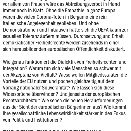
vor allem von Frauen wäre das Abtreibungsverbot in Irland
immer noch in Kraft. Ohne die Empathie in ganz Europa
wären die vielen Corona-Toten in Bergamo eine rein
italienische Angelegenheit geblieben. Und ohne
Demonstrationen und Initiativen hätte sich die UEFA kaum zur
sexuellen Toleranz äußern müssen. Durchsetzung und Erhalt
demokratischer Freiheitsrechte werden zusehends in einer
sich herausbildenden europäischen Öffentlichkeit diskutiert.
Wie genau funktioniert die Dialektik von Freiheitsrechten und
Integration? Warum tun sich viele Menschen so schwer mit
der Akzeptanz von Vielfalt? Wieso wollen Mitgliedsstaaten die
Vorteile der EU nutzen und pochen gleichzeitig auf dem
Vorrang nationaler Souveränität? Wie lassen sich diese
Widersprüche überwinden? Und jenseits der europäischen
Rechtsarchitektur: Wie sehen die neuen Herausforderungen
aus der Sicht der europäischen BürgerInnen aus? Wie kommt
ihre gesellschaftliche Lebenswirklichkeit stärker in den Fokus
von Politik und Institutionen?