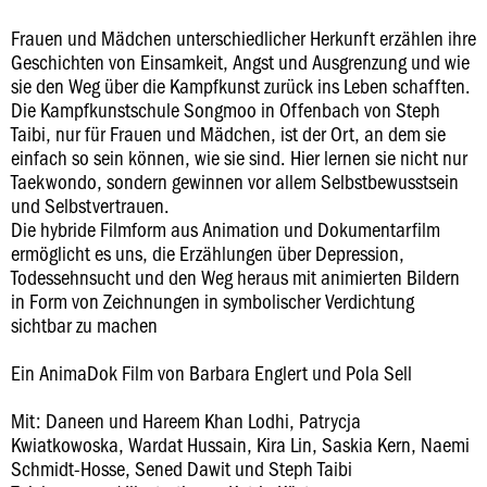
Frauen und Mädchen unterschiedlicher Herkunft erzählen ihre
Geschichten von Einsamkeit, Angst und Ausgrenzung und wie
sie den Weg über die Kampfkunst zurück ins Leben schafften.
Die Kampfkunstschule Songmoo in Offenbach von Steph
Taibi, nur für Frauen und Mädchen, ist der Ort, an dem sie
einfach so sein können, wie sie sind. Hier lernen sie nicht nur
Taekwondo, sondern gewinnen vor allem Selbstbewusstsein
und Selbstvertrauen.
Die hybride Filmform aus Animation und Dokumentarfilm
ermöglicht es uns, die Erzählungen über Depression,
Todessehnsucht und den Weg heraus mit animierten Bildern
in Form von Zeichnungen in symbolischer Verdichtung
sichtbar zu machen
Ein AnimaDok Film von Barbara Englert und Pola Sell
Mit: Daneen und Hareem Khan Lodhi, Patrycja
Kwiatkowoska, Wardat Hussain, Kira Lin, Saskia Kern, Naemi
Schmidt-Hosse, Sened Dawit und Steph Taibi