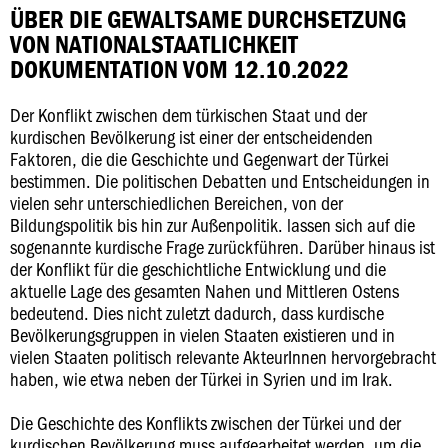
ÜBER DIE GEWALTSAME DURCHSETZUNG
VON NATIONALSTAATLICHKEIT
DOKUMENTATION VOM 12.10.2022
Der Konflikt zwischen dem türkischen Staat und der
kurdischen Bevölkerung ist einer der entscheidenden
Faktoren, die die Geschichte und Gegenwart der Türkei
bestimmen. Die politischen Debatten und Entscheidungen in
vielen sehr unterschiedlichen Bereichen, von der
Bildungspolitik bis hin zur Außenpolitik. lassen sich auf die
sogenannte kurdische Frage zurückführen. Darüber hinaus ist
der Konflikt für die geschichtliche Entwicklung und die
aktuelle Lage des gesamten Nahen und Mittleren Ostens
bedeutend. Dies nicht zuletzt dadurch, dass kurdische
Bevölkerungsgruppen in vielen Staaten existieren und in
vielen Staaten politisch relevante AkteurInnen hervorgebracht
haben, wie etwa neben der Türkei in Syrien und im Irak.
Die Geschichte des Konflikts zwischen der Türkei und der
kurdischen Bevölkerung muss aufgearbeitet werden, um die