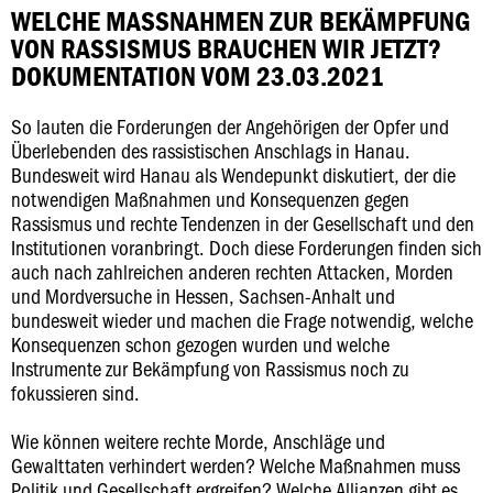
WELCHE MASSNAHMEN ZUR BEKÄMPFUNG V
ON RASSISMUS BRAUCHEN WIR JETZT?
DOKUMENTATION VOM 23.03.2021
So lauten die Forderungen der Angehörigen der Opfer und
Überlebenden des rassistischen Anschlags in Hanau.
Bundesweit wird Hanau als Wendepunkt diskutiert, der die
notwendigen Maßnahmen und Konsequenzen gegen
Rassismus und rechte Tendenzen in der Gesellschaft und den
Institutionen voranbringt. Doch diese Forderungen finden sich
auch nach zahlreichen anderen rechten Attacken, Morden
und Mordversuche in Hessen, Sachsen-Anhalt und
bundesweit wieder und machen die Frage notwendig, welche
Konsequenzen schon gezogen wurden und welche
Instrumente zur Bekämpfung von Rassismus noch zu
fokussieren sind.
Wie können weitere rechte Morde, Anschläge und
Gewalttaten verhindert werden? Welche Maßnahmen muss
Politik und Gesellschaft ergreifen? Welche Allianzen gibt es