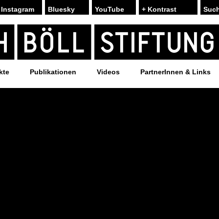
Instagram
Bluesky
YouTube
+ Kontrast
kte
Publikationen
Videos
PartnerInnen & Links