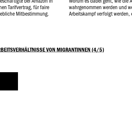
Beschäftigte bei Amazon in
Worum es dabei geht, wie die 
n Tarifvertrag, für faire
wahrgenommen werden und wel
iebliche Mitbestimmung.
Arbeitskampf verfolgt werden, e
RBEITSVERHÄLTNISSE VON MIGRANTINNEN (4/5)