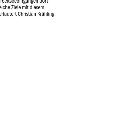
Arbeitsbedingungen dort
che Ziele mit diesem
rläutert Christian Krähling.