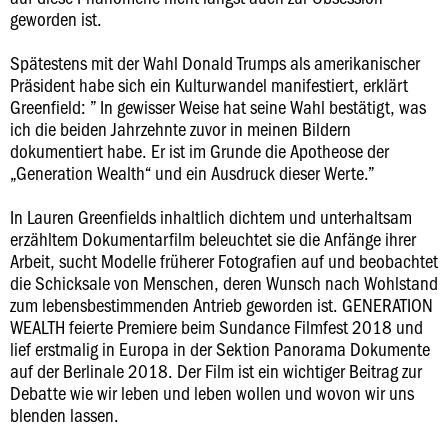
geworden ist.
Spätestens mit der Wahl Donald Trumps als amerikanischer
Präsident habe sich ein Kulturwandel manifestiert, erklärt
Greenfield: ” In gewisser Weise hat seine Wahl bestätigt, was
ich die beiden Jahrzehnte zuvor in meinen Bildern
dokumentiert habe. Er ist im Grunde die Apotheose der
„Generation Wealth“ und ein Ausdruck dieser Werte.”
In Lauren Greenfields inhaltlich dichtem und unterhaltsam
erzähltem Dokumentarfilm beleuchtet sie die Anfänge ihrer
Arbeit, sucht Modelle früherer Fotografien auf und beobachtet
die Schicksale von Menschen, deren Wunsch nach Wohlstand
zum lebensbestimmenden Antrieb geworden ist. GENERATION
WEALTH feierte Premiere beim Sundance Filmfest 2018 und
lief erstmalig in Europa in der Sektion Panorama Dokumente
auf der Berlinale 2018. Der Film ist ein wichtiger Beitrag zur
Debatte wie wir leben und leben wollen und wovon wir uns
blenden lassen.