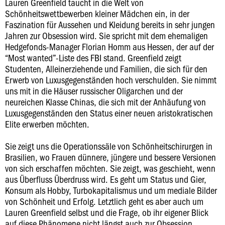
Lauren Greenfield taucht in die Welt von
Schönheitswettbewerben kleiner Mädchen ein, in der
Faszination für Aussehen und Kleidung bereits in sehr jungen
Jahren zur Obsession wird. Sie spricht mit dem ehemaligen
Hedgefonds-Manager Florian Homm aus Hessen, der auf der
“Most wanted”-Liste des FBI stand. Greenfield zeigt
Studenten, Alleinerziehende und Familien, die sich für den
Erwerb von Luxusgegenständen hoch verschulden. Sie nimmt
uns mit in die Häuser russischer Oligarchen und der
neureichen Klasse Chinas, die sich mit der Anhäufung von
Luxusgegenständen den Status einer neuen aristokratischen
Elite erwerben möchten.
Sie zeigt uns die Operationssäle von Schönheitschirurgen in
Brasilien, wo Frauen dünnere, jüngere und bessere Versionen
von sich erschaffen möchten. Sie zeigt, was geschieht, wenn
aus Überfluss Überdruss wird. Es geht um Status und Gier,
Konsum als Hobby, Turbokapitalismus und um mediale Bilder
von Schönheit und Erfolg. Letztlich geht es aber auch um
Lauren Greenfield selbst und die Frage, ob ihr eigener Blick
auf diese Phänomene nicht längst auch zur Obsession