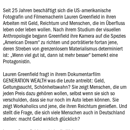
Seit 25 Jahren beschäftigt sich die US-amerikanische
Fotografin und Filmemacherin Lauren Greenfield in ihren
Arbeiten mit Geld, Reichtum und Menschen, die im Überfluss
leben oder leben wollen. Nach ihrem Studium der visuellen
Anthropologie begann Greenfield ihre Kamera auf die Spezies
„American Dream“ zu richten und porträtierte fortan jene,
deren Streben von grenzenlosem Materialismus determiniert
ist: „Wenn viel gut ist, dann ist mehr besser“ bemerkt eine
Protagonistin.
Lauren Greenfield fragt in ihrem Dokumentarfilm
GENERATION WEALTH was die Leute antreibt: Geld,
Geltungssucht, Schönheitswahn? Sie zeigt Menschen, die um
jeden Preis dazu gehören wollen, selbst wenn sie sich so
verschulden, dass sie nur noch im Auto leben können. Sie
zeigt Workaholics und jene, die ihren Reichtum genießen. Und
stellt die Frage, die sich viele Menschen auch in Deutschland
stellen: macht Geld wirklich glücklich?