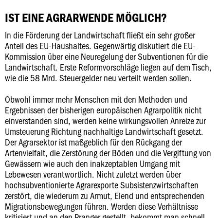
IST EINE AGRARWENDE MÖGLICH?
In die Förderung der Landwirtschaft fließt ein sehr großer
Anteil des EU-Haushaltes. Gegenwärtig diskutiert die EU-
Kommission über eine Neuregelung der Subventionen für die
Landwirtschaft. Erste Reformvorschläge liegen auf dem Tisch,
wie die 58 Mrd. Steuergelder neu verteilt werden sollen.
Obwohl immer mehr Menschen mit den Methoden und
Ergebnissen der bisherigen europäischen Agrarpolitik nicht
einverstanden sind, werden keine wirkungsvollen Anreize zur
Umsteuerung Richtung nachhaltige Landwirtschaft gesetzt.
Der Agrarsektor ist maßgeblich für den Rückgang der
Artenvielfalt, die Zerstörung der Böden und die Vergiftung von
Gewässern wie auch den inakzeptablen Umgang mit
Lebewesen verantwortlich. Nicht zuletzt werden über
hochsubventionierte Agrarexporte Subsistenzwirtschaften
zerstört, die wiederum zu Armut, Elend und entsprechenden
Migrationsbewegungen führen. Werden diese Verhältnisse
kritisiert und an den Pranger gestellt, bekommt man schnell