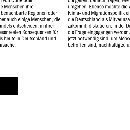
e Menschen ihre
umgehen. Ebenso möchte die Ve
n benachbarte Regionen oder
Klima- und Migrationspolitik 
aber auch einige Menschen, die
die Deutschland als Mitverurs
andels entscheiden, in ihrer
zukommt, diskutieren. In der Di
ieser realen Konsequenzen für
die Frage eingegangen werden
bis heute in Deutschland und
jetzt notwendig sind, um Men
ursache.
betroffen sind, nachhaltig zu u