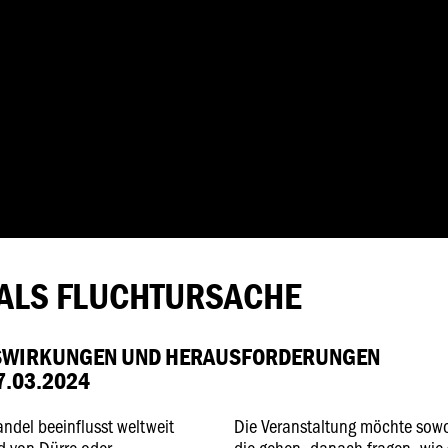
ALS FLUCHTURSACHE
USWIRKUNGEN UND HERAUSFORDERUNGEN
.03.2024
del beeinflusst weltweit
Die Veranstaltung möchte sowoh
 von Dürre oder
die gehen, danach fragen, wie