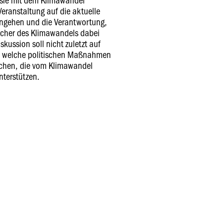
ranstaltung auf die aktuelle
eingehen und die Verantwortung,
acher des Klimawandels dabei
skussion soll nicht zuletzt auf
, welche politischen Maßnahmen
schen, die vom Klimawandel
nterstützen.