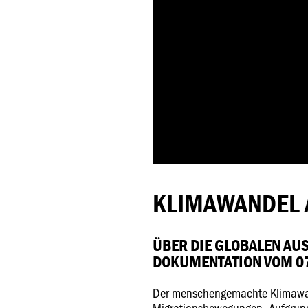
KLIMAWANDEL 
ÜBER DIE GLOBALEN A
DOKUMENTATION VOM 07
Der menschengemachte Klimawan
Migrationsbewegungen. Aufgrund