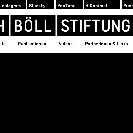
Instagram
Bluesky
YouTube
+ Kontrast
kte
Publikationen
Videos
PartnerInnen & Links