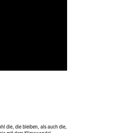
l die, die bleiben, als auch die,
 sie mit dem Klimawandel