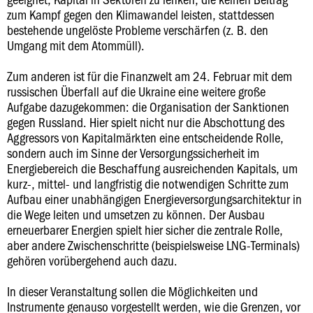
zum Kampf gegen den Klimawandel leisten, stattdessen
bestehende ungelöste Probleme verschärfen (z. B. den
Umgang mit dem Atommüll).
Zum anderen ist für die Finanzwelt am 24. Februar mit dem
russischen Überfall auf die Ukraine eine weitere große
Aufgabe dazugekommen: die Organisation der Sanktionen
gegen Russland. Hier spielt nicht nur die Abschottung des
Aggressors von Kapitalmärkten eine entscheidende Rolle,
sondern auch im Sinne der Versorgungssicherheit im
Energiebereich die Beschaffung ausreichenden Kapitals, um
kurz-, mittel- und langfristig die notwendigen Schritte zum
Aufbau einer unabhängigen Energieversorgungsarchitektur in
die Wege leiten und umsetzen zu können. Der Ausbau
erneuerbarer Energien spielt hier sicher die zentrale Rolle,
aber andere Zwischenschritte (beispielsweise LNG-Terminals)
gehören vorübergehend auch dazu.
In dieser Veranstaltung sollen die Möglichkeiten und
Instrumente genauso vorgestellt werden, wie die Grenzen, vor