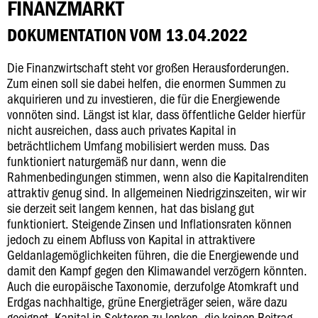
FINANZMARKT
DOKUMENTATION VOM 13.04.2022
Die Finanzwirtschaft steht vor großen Herausforderungen.
Zum einen soll sie dabei helfen, die enormen Summen zu
akquirieren und zu investieren, die für die Energiewende
vonnöten sind. Längst ist klar, dass öffentliche Gelder hierfür
nicht ausreichen, dass auch privates Kapital in
beträchtlichem Umfang mobilisiert werden muss. Das
funktioniert naturgemäß nur dann, wenn die
Rahmenbedingungen stimmen, wenn also die Kapitalrenditen
attraktiv genug sind. In allgemeinen Niedrigzinszeiten, wir wir
sie derzeit seit langem kennen, hat das bislang gut
funktioniert. Steigende Zinsen und Inflationsraten können
jedoch zu einem Abfluss von Kapital in attraktivere
Geldanlagemöglichkeiten führen, die die Energiewende und
damit den Kampf gegen den Klimawandel verzögern könnten.
Auch die europäische Taxonomie, derzufolge Atomkraft und
Erdgas nachhaltige, grüne Energieträger seien, wäre dazu
geeignet, Kapital in Sektoren zu lenken, die keinen Beitrag