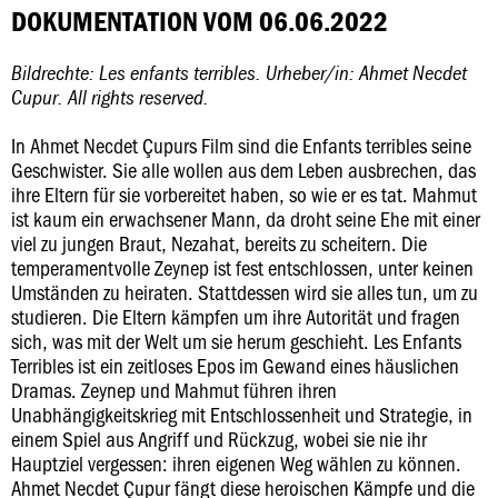
DOKUMENTATION VOM 06.06.2022
Bildrechte: Les enfants terribles. Urheber/in: Ahmet Necdet
Cupur. All rights reserved.
In Ahmet Necdet Çupurs Film sind die Enfants terribles seine
Geschwister. Sie alle wollen aus dem Leben ausbrechen, das
ihre Eltern für sie vorbereitet haben, so wie er es tat. Mahmut
ist kaum ein erwachsener Mann, da droht seine Ehe mit einer
viel zu jungen Braut, Nezahat, bereits zu scheitern. Die
temperamentvolle Zeynep ist fest entschlossen, unter keinen
Umständen zu heiraten. Stattdessen wird sie alles tun, um zu
studieren. Die Eltern kämpfen um ihre Autorität und fragen
sich, was mit der Welt um sie herum geschieht. Les Enfants
Terribles ist ein zeitloses Epos im Gewand eines häuslichen
Dramas. Zeynep und Mahmut führen ihren
Unabhängigkeitskrieg mit Entschlossenheit und Strategie, in
einem Spiel aus Angriff und Rückzug, wobei sie nie ihr
Hauptziel vergessen: ihren eigenen Weg wählen zu können.
Ahmet Necdet Çupur fängt diese heroischen Kämpfe und die