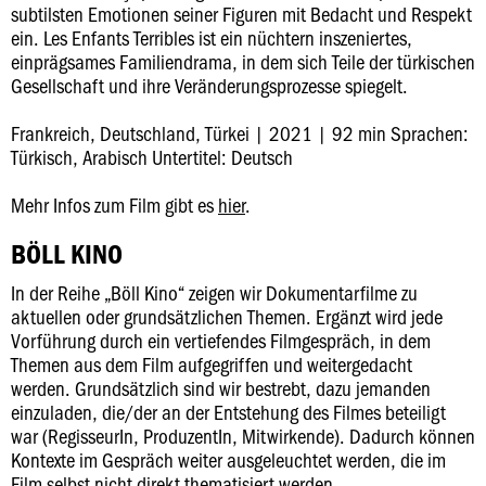
subtilsten Emotionen seiner Figuren mit Bedacht und Respekt
ein. Les Enfants Terribles ist ein nüchtern inszeniertes,
einprägsames Familiendrama, in dem sich Teile der türkischen
Gesellschaft und ihre Veränderungsprozesse spiegelt.
Frankreich, Deutschland, Türkei | 2021 | 92 min Sprachen:
Türkisch, Arabisch Untertitel: Deutsch
Mehr Infos zum Film gibt es
hier
.
BÖLL KINO
In der Reihe „Böll Kino“ zeigen wir Dokumentarfilme zu
aktuellen oder grundsätzlichen Themen. Ergänzt wird jede
Vorführung durch ein vertiefendes Filmgespräch, in dem
Themen aus dem Film aufgegriffen und weitergedacht
werden. Grundsätzlich sind wir bestrebt, dazu jemanden
einzuladen, die/der an der Entstehung des Filmes beteiligt
war (RegisseurIn, ProduzentIn, Mitwirkende). Dadurch können
Kontexte im Gespräch weiter ausgeleuchtet werden, die im
Film selbst nicht direkt thematisiert werden.