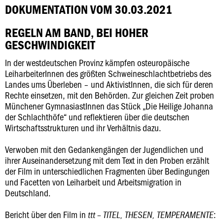
DOKUMENTATION VOM 30.03.2021
REGELN AM BAND, BEI HOHER
GESCHWINDIGKEIT
In der westdeutschen Provinz kämpfen osteuropäische
LeiharbeiterInnen des größten Schweineschlachtbetriebs des
Landes ums Überleben – und AktivistInnen, die sich für deren
Rechte einsetzen, mit den Behörden. Zur gleichen Zeit proben
Münchener GymnasiastInnen das Stück „Die Heilige Johanna
der Schlachthöfe“ und reflektieren über die deutschen
Wirtschaftsstrukturen und ihr Verhältnis dazu.
Verwoben mit den Gedankengängen der Jugendlichen und
ihrer Auseinandersetzung mit dem Text in den Proben erzählt
der Film in unterschiedlichen Fragmenten über Bedingungen
und Facetten von Leiharbeit und Arbeitsmigration in
Deutschland.
Bericht über den Film in
:
ttt – TITEL, THESEN, TEMPERAMENTE