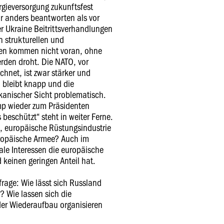
rgieversorgung zukunftsfest
r anders beantworten als vor
er Ukraine Beitrittsverhandlungen
 strukturellen und
en kommen nicht voran, ohne
rden droht. Die NATO, vor
chnet, ist zwar stärker und
d bleibt knapp und die
kanischer Sicht problematisch.
mp wieder zum Präsidenten
beschützt“ steht in weiter Ferne.
, europäische Rüstungsindustrie
uropäische Armee? Auch im
ale Interessen die europäische
 keinen geringen Anteil hat.
frage: Wie lässt sich Russland
? Wie lassen sich die
er Wiederaufbau organisieren