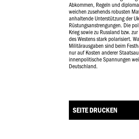
Abkommen, Regeln und diplomat
weichen zusehends robusten M
anhaltende Unterstützung der Uk
Rüstungsanstrengungen. Die pol
Krieg sowie zu Russland bzw. zur
des Westens stark polarisiert. W
Militärausgaben sind beim Fest
nur auf Kosten anderer Staatsau
innenpolitische Spannungen weite
Deutschland.
SEITE DRUCKEN