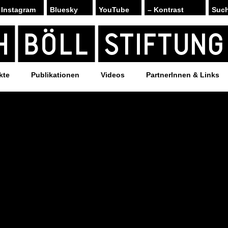
Instagram
Bluesky
YouTube
– Kontrast
kte
Publikationen
Videos
PartnerInnen & Links