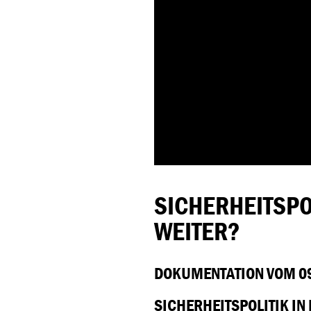
SICHERHEITSPO
WEITER?
DOKUMENTATION VOM 09
SICHERHEITSPOLITIK I