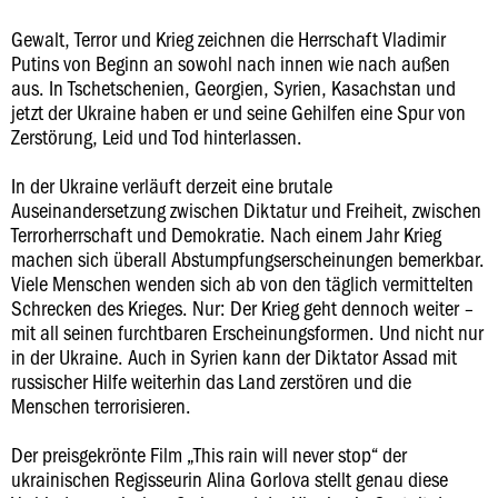
Gewalt, Terror und Krieg zeichnen die Herrschaft Vladimir
Putins von Beginn an sowohl nach innen wie nach außen
aus. In Tschetschenien, Georgien, Syrien, Kasachstan und
jetzt der Ukraine haben er und seine Gehilfen eine Spur von
Zerstörung, Leid und Tod hinterlassen.
In der Ukraine verläuft derzeit eine brutale
Auseinandersetzung zwischen Diktatur und Freiheit, zwischen
Terrorherrschaft und Demokratie. Nach einem Jahr Krieg
machen sich überall Abstumpfungserscheinungen bemerkbar.
Viele Menschen wenden sich ab von den täglich vermittelten
Schrecken des Krieges. Nur: Der Krieg geht dennoch weiter –
mit all seinen furchtbaren Erscheinungsformen. Und nicht nur
in der Ukraine. Auch in Syrien kann der Diktator Assad mit
russischer Hilfe weiterhin das Land zerstören und die
Menschen terrorisieren.
Der preisgekrönte Film „This rain will never stop“ der
ukrainischen Regisseurin Alina Gorlova stellt genau diese