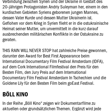
Verbindung zwischen Syrien und der Ukraine in Gestalt des
20-jährigen Protagonisten Andriy Suleyman her, einem in den
kurdischen Gebieten Syriens geborenen jungen Mannes,
dessen Vater Kurde und dessen Mutter Ukrainerin ist.
Geflohen vor dem Krieg in Syrien flieht er in die ostukrainische
Heimat seiner Mutter, um unvermittelt in die kurz darauf
ausbrechenden militärischen Konflikte in der Ostukraine zu
geraten.
THIS RAIN WILL NEVER STOP hat zahlreiche Preise gewonnen,
darunter den Award for Best First Appearance beim
International Documentary Film Festival Amsterdam (IDFA),
auf dem Cork International Filmfestival den Preis für den
Besten Film, den Jury Preis auf dem International
Documentary Film Festival Amsterdam In Tschechien und die
Goldene Lily für den Besten Film beim goEast Festival.
BÖLL KINO
In der Reihe „Böll Kino“ zeigen wir Dokumentarfilme zu
aktuellen oder grundsätzlichen Themen. Ergänzt wird jede